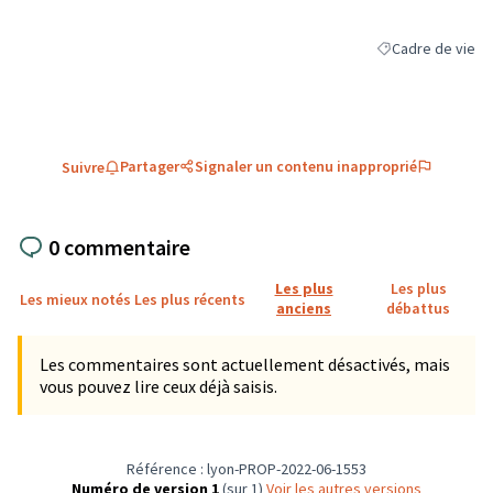
Cadre de vie
Filtrer les résult
Partager
Signaler un contenu inapproprié
Suivre
0 commentaire
Les plus
Les plus
Les mieux notés
Les plus récents
anciens
débattus
Les commentaires sont actuellement désactivés, mais
vous pouvez lire ceux déjà saisis.
Référence : lyon-PROP-2022-06-1553
Numéro de version 1
(sur 1)
voir les autres versions