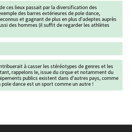
 de ces lieux passait par la diversification des
exemple des barres extérieures de pole dance,
reconnus et gagnant de plus en plus d'adeptes auprès
ssi des hommes (il suffit de regarder les athlètes
tribuerait à casser les stéréotypes de genres et les
 étant, rappelons le, issue du cirque et notamment du
quipements publics existent dans d'autres pays, comme
 la pole dance est un sport comme un autre !