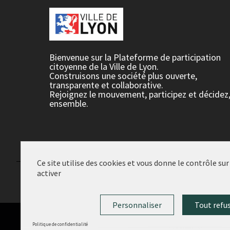
Bienvenue sur la Plateforme de participation
citoyenne de la Ville de Lyon.
Construisons une société plus ouverte,
transparente et collaborative.
Rejoignez le mouvement, participez et décidez
ensemble.
Ce site utilise des cookies et vous donne le contrôle su
activer
Conditions d'utilisation
Paramètres des cookies
Personnaliser
Tout refu
Politique de confidentialité