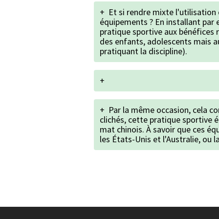
+
Et si rendre mixte l'utilisation
équipements ? En installant par 
pratique sportive aux bénéfices 
des enfants, adolescents mais au
pratiquant la discipline).
+
+
Par la même occasion, cela con
clichés, cette pratique sportive
mat chinois. À savoir que ces é
les États-Unis et l'Australie, ou