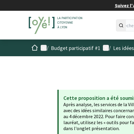
Suivez l'
Accueil
Menu principal
Menu utilisat
/
Budget participatif #1
/
Les idée
Cette proposition a été soumi
Après analyse, les services de la Vi
avec des idées similaires concerna
au 4 décembre 2022. Pour faire conn
lauréat, utilisez les « outils pour
dans l'onglet présentation.