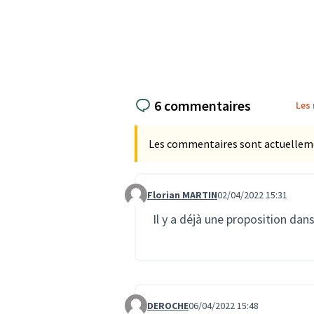
6 commentaires
Les
Les commentaires sont actuellement
Florian MARTIN
02/04/2022 15:31
Commentaire 158
Il y a déjà une proposition dan
DEROCHE
06/04/2022 15:48
Commentaire 234