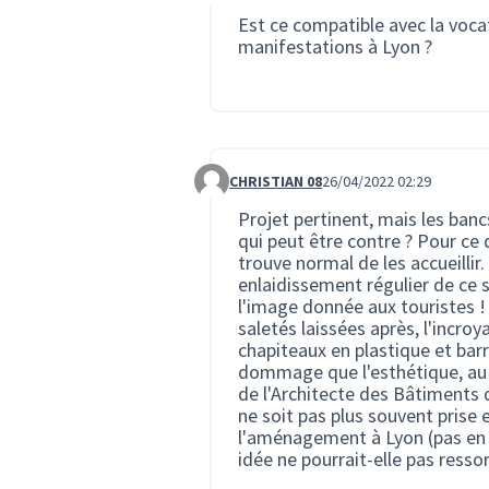
Est ce compatible avec la voca
manifestations à Lyon ?
CHRISTIAN 08
26/04/2022 02:29
Commentaire 529
Projet pertinent, mais les banc
qui peut être contre ? Pour ce
trouve normal de les accueillir.
enlaidissement régulier de ce
l'image donnée aux touristes ! 
saletés laissées après, l'incroya
chapiteaux en plastique et barr
dommage que l'esthétique, au s
de l'Architecte des Bâtiments d
ne soit pas plus souvent prise 
l'aménagement à Lyon (pas en ce
idée ne pourrait-elle pas ressor