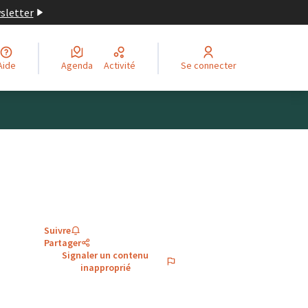
wsletter
Aide
Agenda
Activité
Se connecter
Suivre
Partager
Signaler un contenu
inapproprié