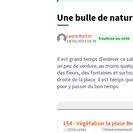
Une bulle de natur
Laurie Martot
Soumise au vote
24/03/2022 18:38
Il est grand temps d’enlever ce sab
un peu de verdure, au moins quelqu
des fleurs, des fontaines et surtou
droite de la place. Il est temps que
pour y passer du bon temps.
154 - Végétaliser la place B
1516
votes
Environnement e