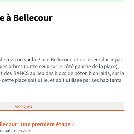
e à Bellecour
le marron sur la Place Bellecour, et de le remplacer par
es arbres (outre ceux sur le côté gauche de la place),
t des BANCS au lieu des blocs de béton bien laids, sur la
 cette place soit utile, et soit utilisée par ses habitants
Projets
ellecour : une première étape !
t nature en ville