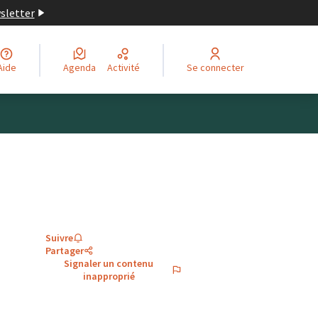
wsletter
Aide
Agenda
Activité
Se connecter
Suivre
Partager
Signaler un contenu
inapproprié