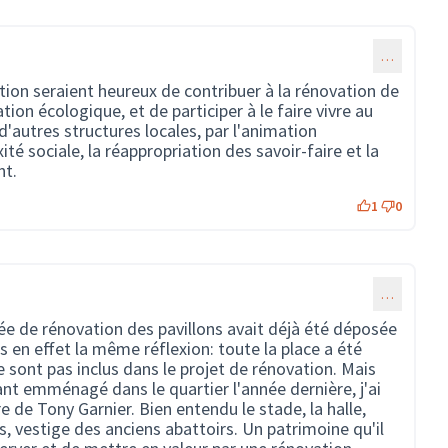
…
ion seraient heureux de contribuer à la rénovation de
ion écologique, et de participer à le faire vivre au
d'autres structures locales, par l'animation
té sociale, la réappropriation des savoir-faire et la
nt.
1
0
…
dée de rénovation des pavillons avait déjà été déposée
s en effet la même réflexion: toute la place a été
ne sont pas inclus dans le projet de rénovation. Mais
t emménagé dans le quartier l'année dernière, j'ai
e de Tony Garnier. Bien entendu le stade, la halle,
ons, vestige des anciens abattoirs. Un patrimoine qu'il