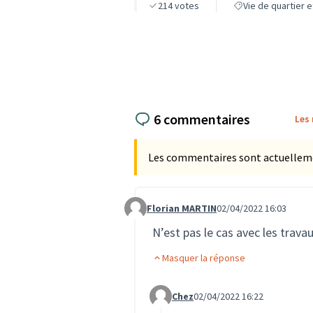
214
votes
Vie de quartier 
6 commentaires
Les
Les commentaires sont actuellement
Florian MARTIN
02/04/2022 16:03
Commentaire 163
N’est pas le cas avec les trava
Masquer la réponse
Chez
02/04/2022 16:22
Commentaire 166 (réponse au co