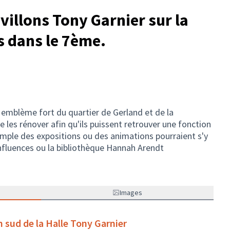
illons Tony Garnier sur la
s dans le 7ème.
 emblème fort du quartier de Gerland et de la
de les rénover afin qu'ils puissent retrouver une fonction
emple des expositions ou des animations pourraient s'y
onfluences ou la bibliothèque Hannah Arendt
Images
n sud de la Halle Tony Garnier