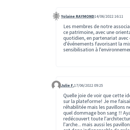
Yolaine RAYMOND
14/06/2022 16:11
Commentaire 1408
Les membres de notre associat
ce patrimoine, avec une orientat
quotidien, en partenariat avec 
d'événements favorisant la mixi
sensibilisation à l'environneme
Julie F.
17/06/2022 09:25
Commentaire 1517
Quelle joie de voir que cette i
sur la plateforme! Je me faisai
réhabilitée mais les pavillons 
quel dommage bon sang !! Ayan
redécouvert toute l'architectur
l'arche... mais aussi les pavill