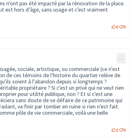
ns n'ont pas été impacté par la rénovation de la place.
 tout est hors d'âge, sans usage et c'est vraiment
0
0
…
visagée, sociale, artistique, ou commerciale (ce n'est
ion de ces témoins de l'histoire du quartier relève de
qu'ils soient à l'abandon depuis si longtemps ?
ritable propriétaire ? Si c'est un privé qui ne veut rien
xproprier pour utilité publique, non ? Et si c'est une
ppréciera sans doute de se défaire de ce patrimoine qui
adant, va finir par tomber en ruine si rien n'est fait.
comme pôle de vie commerciale, voilà une belle
2
0