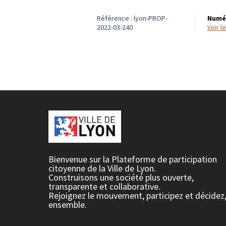
Référence : lyon-PROP-
Numér
2022-03-240
voir 
Bienvenue sur la Plateforme de participation
citoyenne de la Ville de Lyon.
Construisons une société plus ouverte,
transparente et collaborative.
Rejoignez le mouvement, participez et décidez
ensemble.