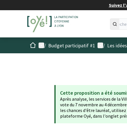
Suivez l'
Accueil
Menu principal
Menu utilisat
/
Budget participatif #1
/
Les idée
Cette proposition a été soumi
Après analyse, les services de la Vi
vote du 7 novembre au 4 décembre 2
les chances d'être lauréat, utilise
plateforme Oyé, dans l'onglet pré