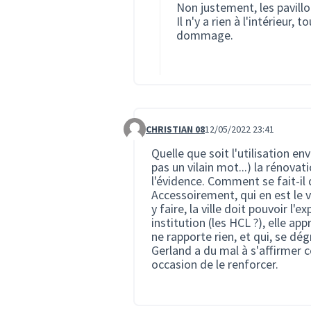
Non justement, les pavillo
Il n'y a rien à l'intérieur,
dommage.
CHRISTIAN 08
12/05/2022 23:41
Commentaire 826
Quelle que soit l'utilisation en
pas un vilain mot...) la rénovat
l'évidence. Comment se fait-il 
Accessoirement, qui en est le vé
y faire, la ville doit pouvoir l'e
institution (les HCL ?), elle a
ne rapporte rien, et qui, se dégr
Gerland a du mal à s'affirmer 
occasion de le renforcer.