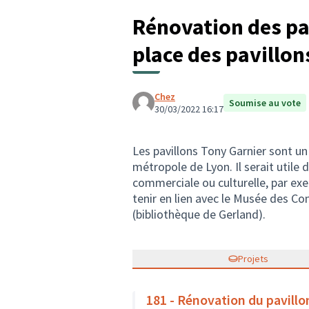
Rénovation des pav
place des pavillon
Chez
Soumise au vote
30/03/2022 16:17
Les pavillons Tony Garnier sont un
métropole de Lyon. Il serait utile 
commerciale ou culturelle, par ex
tenir en lien avec le Musée des C
(bibliothèque de Gerland).
Projets
181 - Rénovation du pavillo