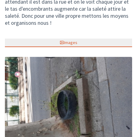
attendant il est dans la rue et on le voit chaque jour et
le tas d'encombrants augmente car la saleté attire la
saleté. Donc pour une ville propre mettons les moyens
et organisons nous !
Images