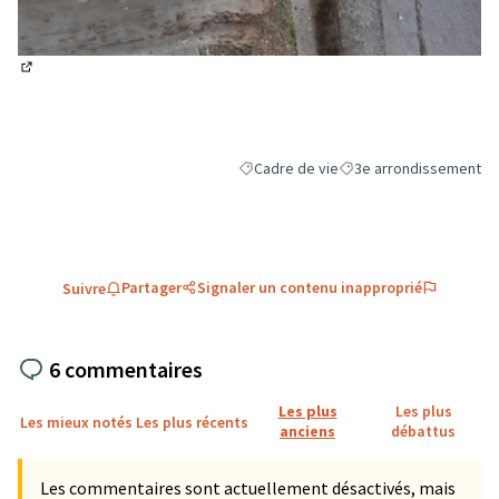
(Lien externe)
Cadre de vie
3e arrondissement
Filtrer les résultats de la catégorie : C
Filtrer les résultats pou
Partager
Signaler un contenu inapproprié
Suivre
6 commentaires
Les plus
Les plus
Les mieux notés
Les plus récents
anciens
débattus
Les commentaires sont actuellement désactivés, mais