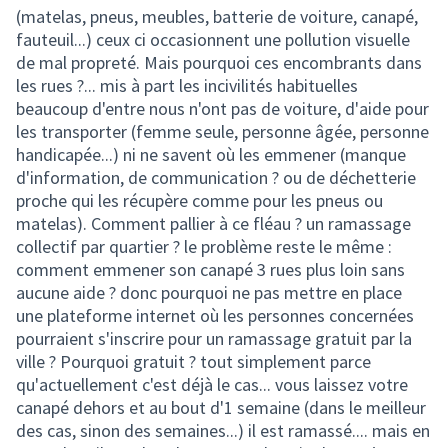
(matelas, pneus, meubles, batterie de voiture, canapé,
fauteuil...) ceux ci occasionnent une pollution visuelle
de mal propreté. Mais pourquoi ces encombrants dans
les rues ?... mis à part les incivilités habituelles
beaucoup d'entre nous n'ont pas de voiture, d'aide pour
les transporter (femme seule, personne âgée, personne
handicapée...) ni ne savent où les emmener (manque
d'information, de communication ? ou de déchetterie
proche qui les récupère comme pour les pneus ou
matelas). Comment pallier à ce fléau ? un ramassage
collectif par quartier ? le problème reste le même :
comment emmener son canapé 3 rues plus loin sans
aucune aide ? donc pourquoi ne pas mettre en place
une plateforme internet où les personnes concernées
pourraient s'inscrire pour un ramassage gratuit par la
ville ? Pourquoi gratuit ? tout simplement parce
qu'actuellement c'est déjà le cas... vous laissez votre
canapé dehors et au bout d'1 semaine (dans le meilleur
des cas, sinon des semaines...) il est ramassé.... mais en