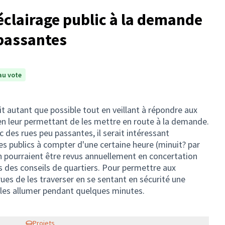
'éclairage public à la demande
 passantes
au vote
uit autant que possible tout en veillant à répondre aux
en leur permettant de les mettre en route à la demande.
c des rues peu passantes, il serait intéressant
es publics à compter d'une certaine heure (minuit? par
on pourraient être revus annuellement en concertation
s des conseils de quartiers. Pour permettre aux
ues de les traverser en se sentant en sécurité une
 les allumer pendant quelques minutes.
Projets