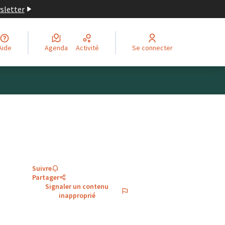
wsletter
Aide
Agenda
Activité
Se connecter
Suivre
Partager
Signaler un contenu
inapproprié