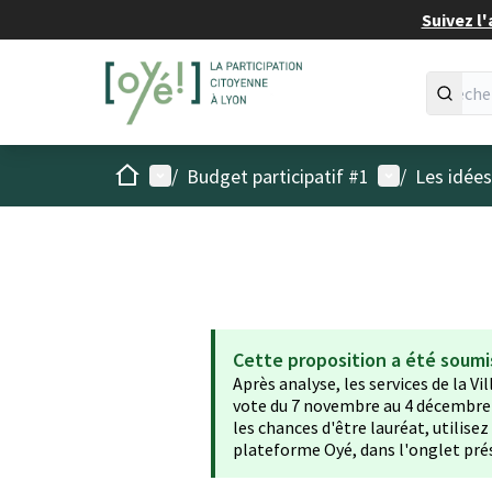
Suivez l'
Accueil
Menu principal
Menu utilisat
/
Budget participatif #1
/
Les idée
Cette proposition a été soumi
Après analyse, les services de la Vi
vote du 7 novembre au 4 décembre 2
les chances d'être lauréat, utilise
plateforme Oyé, dans l'onglet pré