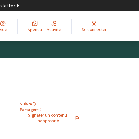
wsletter
Aide
Agenda
Activité
Se connecter
Suivre
Partager
Signaler un contenu
inapproprié