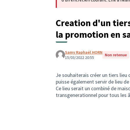
Creation d'un tiers
la promotion en sa
Samy Raphaël HORN
Non retenue
15/03/2022 20:55
Je souhaiterais créer un tiers lieu
puisse également servir de lieu de c
Ce lieu serait un combiné de maiso
transgenerationnel pour tous les 