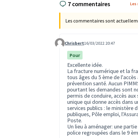
7 commentaires
Les
Les commentaires sont actuellement
Chrisbert
16/03/2022 20:47
Commentaire 29
Pour
Excellente idée.
La fracture numérique et la fr
tous âges du 5 ème de l'accès a
prévention santé. Aucun PIMMS 
pourtant les demandes sont no
permis de conduire, accès aux 
unique qui donne accès dans u
services publics : le ministère d
publiques, Pôle emploi, l'Assura
Poste.
Un lieu à aménager: une partie
police regroupées dans le 9 ème)