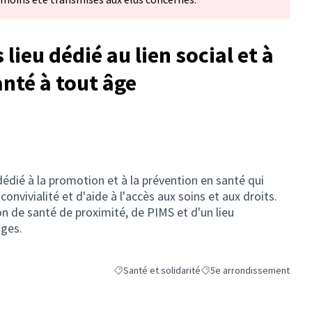
 lieu dédié au lien social et à
nté à tout âge
 dédié à la promotion et à la prévention en santé qui
onvivialité et d'aide à l'accès aux soins et aux droits.
n de santé de proximité, de PIMS et d'un lieu
âges.
Santé et solidarité
5e arrondissement
Filtrer les résultats de la catégorie : Santé et so
Filtrer les résultats pour l