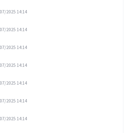
07/2025 14:14
07/2025 14:14
07/2025 14:14
07/2025 14:14
07/2025 14:14
07/2025 14:14
07/2025 14:14