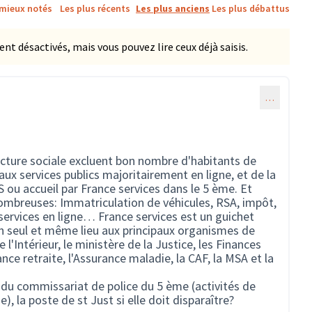
 mieux notés
Les plus récents
Les plus anciens
Les plus débattus
 désactivés, mais vous pouvez lire ceux déjà saisis.
…
acture sociale excluent bon nombre d'habitants de
ux services publics majoritairement en ligne, et de la
ou accueil par France services dans le 5 ème. Et
mbreuses: Immatriculation de véhicules, RSA, impôt,
services en ligne… France services est un guichet
n seul et même lieu aux principaux organismes de
e l'Intérieur, le ministère de la Justice, les Finances
nce retraite, l'Assurance maladie, la CAF, la MSA et la
 du commissariat de police du 5 ème (activités de
, la poste de st Just si elle doit disparaître?