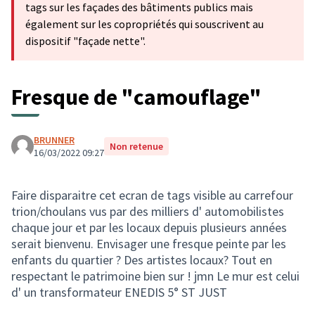
tags sur les façades des bâtiments publics mais
également sur les copropriétés qui souscrivent au
dispositif "façade nette".
Fresque de "camouflage"
BRUNNER
Non retenue
16/03/2022 09:27
Faire disparaitre cet ecran de tags visible au carrefour
trion/choulans vus par des milliers d' automobilistes
chaque jour et par les locaux depuis plusieurs années
serait bienvenu. Envisager une fresque peinte par les
enfants du quartier ? Des artistes locaux? Tout en
respectant le patrimoine bien sur ! jmn Le mur est celui
d' un transformateur ENEDIS 5° ST JUST