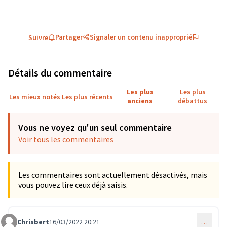
Partager
Signaler un contenu inapproprié
Suivre
Détails du commentaire
Les plus
Les plus
Les mieux notés
Les plus récents
anciens
débattus
Vous ne voyez qu'un seul commentaire
Voir tous les commentaires
Les commentaires sont actuellement désactivés, mais
vous pouvez lire ceux déjà saisis.
Chrisbert
16/03/2022 20:21
…
Commentaire 27