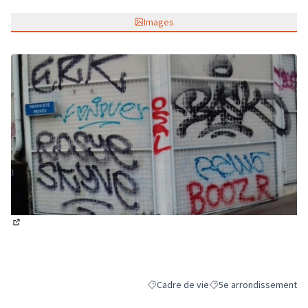
Images
(Lien externe)
Cadre de vie
5e arrondissement
Filtrer les résultats de la catégorie : C
Filtrer les résultats pou