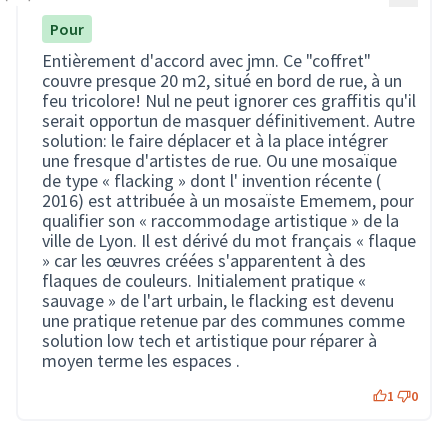
Pour
Entièrement d'accord avec jmn. Ce "coffret"
couvre presque 20 m2, situé en bord de rue, à un
feu tricolore! Nul ne peut ignorer ces graffitis qu'il
serait opportun de masquer définitivement. Autre
solution: le faire déplacer et à la place intégrer
une fresque d'artistes de rue. Ou une mosaïque
de type « flacking » dont l' invention récente (
2016) est attribuée à un mosaïste Ememem, pour
qualifier son « raccommodage artistique » de la
ville de Lyon. Il est dérivé du mot français « flaque
» car les œuvres créées s'apparentent à des
flaques de couleurs. Initialement pratique «
sauvage » de l'art urbain, le flacking est devenu
une pratique retenue par des communes comme
solution low tech et artistique pour réparer à
moyen terme les espaces .
1
0