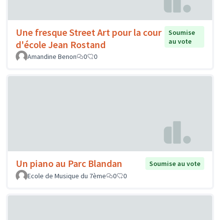
Une fresque Street Art pour la cour
Soumise
au vote
d'école Jean Rostand
Amandine Benon
0
0
Un piano au Parc Blandan
Soumise au vote
Ecole de Musique du 7ème
0
0