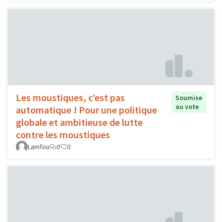
Les moustiques, c’est pas
Soumise
au vote
automatique ! Pour une politique
globale et ambitieuse de lutte
contre les moustiques
Lamfou
0
0