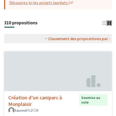
Découvrez ici les projets lauréats !
(S'ouvre dans un nouvel o
310 propositions
Classement des propositions par :
Création d'un caniparc à
Soumise au
vote
Monplaisir
Sauzeat
2
0