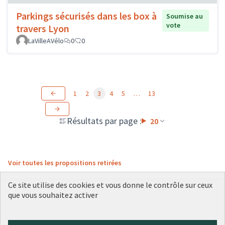
Parkings sécurisés dans les box à
Soumise au
vote
travers Lyon
LaVilleAVélo
0
0
1
2
3
4
5
…
13
Résultats par page :
20
Voir toutes les propositions retirées
Ce site utilise des cookies et vous donne le contrôle sur ceux
que vous souhaitez activer
Conditions d'utilisation
Paramètres des cookies
Plateforme de participation citoyenne de la Ville de Lyon sur X
Plateforme de participation citoyenne de la Ville de Lyon sur Face
Plateforme de participation citoyenne de la Ville de Lyon sur 
Plateforme de participation citoyenne de la Ville de Lyo
Plateforme de participation citoyenne de la Ville d