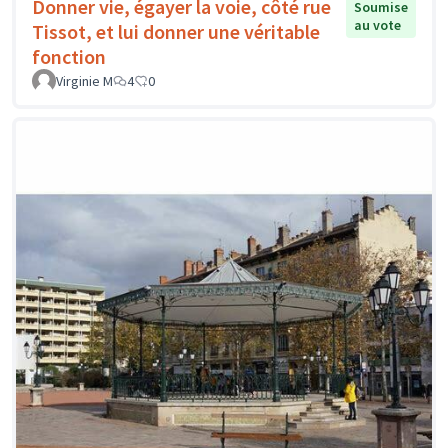
Donner vie, égayer la voie, côté rue
Soumise
au vote
Tissot, et lui donner une véritable
fonction
Virginie M
4
0