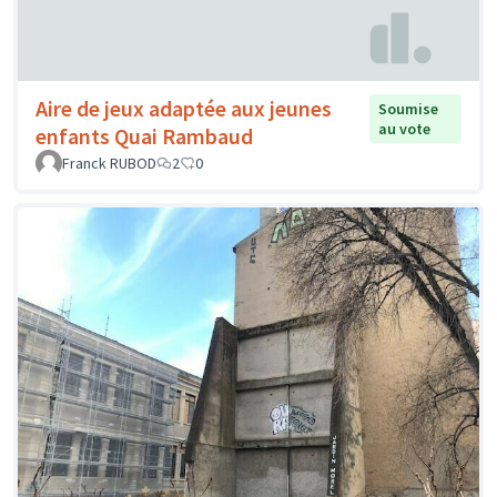
Aire de jeux adaptée aux jeunes
Soumise
au vote
enfants Quai Rambaud
Franck RUBOD
2
0