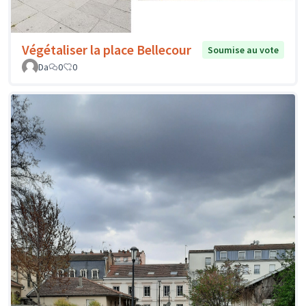
Végétaliser la place Bellecour
Soumise au vote
Da
0
0