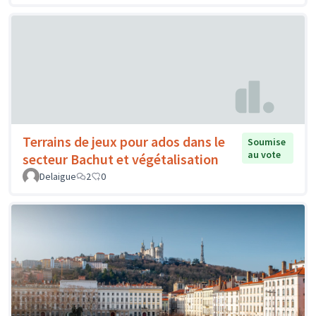
Terrains de jeux pour ados dans le
Soumise
au vote
secteur Bachut et végétalisation
Delaigue
2
0