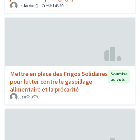
Le Jardin QuiCré
14
0
Mettre en place des Frigos Solidaires
Soumise
au vote
pour lutter contre le gaspillage
alimentaire et la précarité
Elise
0
0