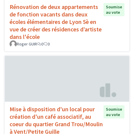
Rénovation de deux appartements
Soumise
au vote
de fonction vacants dans deux
écoles élémentaires de Lyon 5è en
vue de créer des résidences d’artiste
dans l'école
Roger GUIR
0
0
Mise à disposition d'un local pour
Soumise
au vote
création d'un café associatif, au
coeur du quartier Grand Trou/Moulin
à Vent/Petite Guille