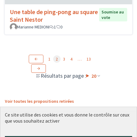
Une table de ping-pong au square
Soumise au
vote
Saint Nestor
Marianne MEDIONI
1
0
1
2
3
4
…
13
Résultats par page :
20
Voir toutes les propositions retirées
Ce site utilise des cookies et vous donne le contrôle sur ceux
que vous souhaitez activer
Conditions d'utilisation
Paramètres des cookies