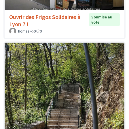
Ouvrir des Frigos Solidaires à
Soumise au
vote
Lyon 7 !
Thomas
0
0