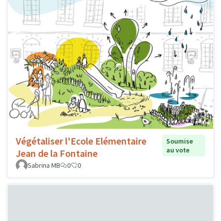
Végétaliser l'Ecole Elémentaire
Soumise
au vote
Jean de la Fontaine
Sabrina MB
0
0