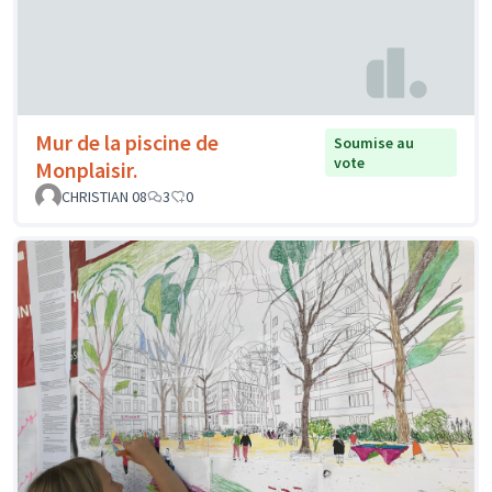
Mur de la piscine de
Soumise au
vote
Monplaisir.
CHRISTIAN 08
3
0