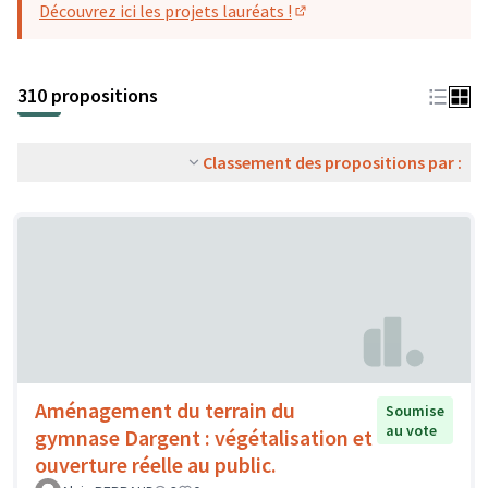
Découvrez ici les projets lauréats !
(S'ouvre dans un nouvel o
310 propositions
Classement des propositions par :
Aménagement du terrain du
Soumise
au vote
gymnase Dargent : végétalisation et
ouverture réelle au public.