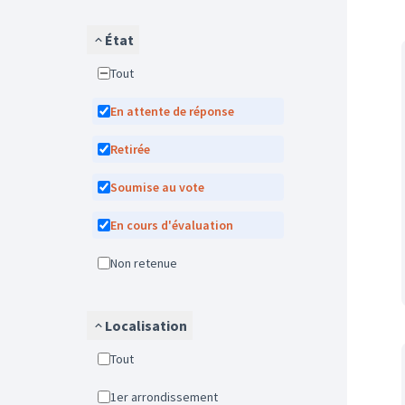
État
Tout
En attente de réponse
Retirée
Soumise au vote
En cours d'évaluation
Non retenue
Localisation
Tout
1er arrondissement