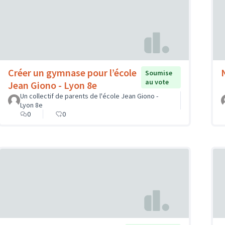
Créer un gymnase pour l’école
Soumise
au vote
Jean Giono - Lyon 8e
Un collectif de parents de l'école Jean Giono -
Lyon 8e
0
0