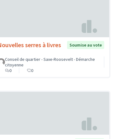
Nouvelles serres à livres
Soumise au vote
Conseil de quartier - Saxe-Roosevelt - Démarche
citoyenne
0
0