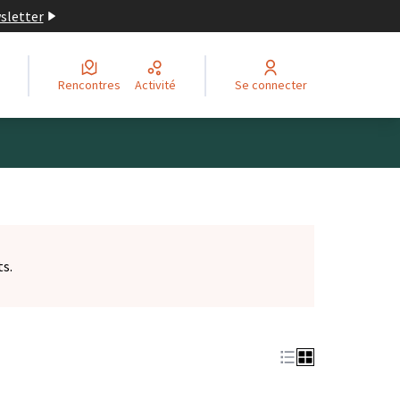
wsletter
Rencontres
Activité
Se connecter
ts.
et)