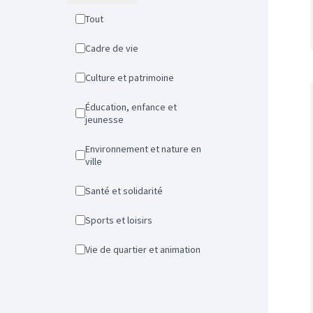
Tout
Cadre de vie
Culture et patrimoine
Éducation, enfance et
jeunesse
Environnement et nature en
ville
Santé et solidarité
Sports et loisirs
Vie de quartier et animation