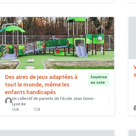
Des aires de jeux adaptées à
Soumise
au vote
tout le monde, même les
enfants handicapés
Un collectif de parents de l'école Jean Giono -
Lyon 8e
0
0