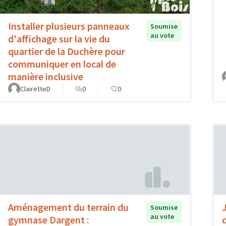
Installer plusieurs panneaux
Soumise
au vote
d'affichage sur la vie du
quartier de la Duchère pour
communiquer en local de
manière inclusive
ClairetteD
0
0
Aménagement du terrain du
Soumise
au vote
gymnase Dargent :