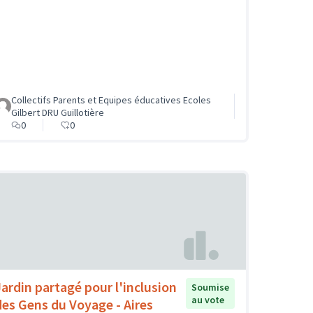
Collectifs Parents et Equipes éducatives Ecoles
Gilbert DRU Guillotière
0
0
Jardin partagé pour l'inclusion
Soumise
au vote
des Gens du Voyage - Aires