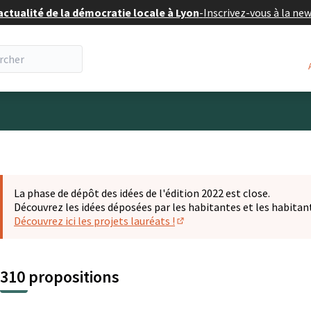
actualité de la démocratie locale à Lyon
-
Inscrivez-vous à la ne
eur
La phase de dépôt des idées de l'édition 2022 est close.
Découvrez les idées déposées par les habitantes et les habitan
Découvrez ici les projets lauréats !
(S'ouvre dans un nouvel ongl
310 propositions