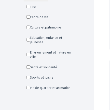
Tout
Cadre de vie
Culture et patrimoine
Éducation, enfance et
jeunesse
Environnement et nature en
ville
Santé et solidarité
Sports et loisirs
Vie de quartier et animation