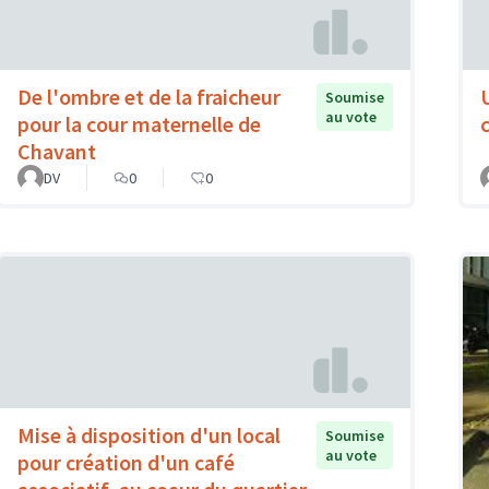
De l'ombre et de la fraicheur
Soumise
au vote
pour la cour maternelle de
Chavant
DV
0
0
Mise à disposition d'un local
Soumise
au vote
pour création d'un café