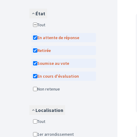
État
Tout
En attente de réponse
Retirée
Soumise au vote
En cours d'évaluation
Non retenue
Localisation
Tout
1er arrondissement