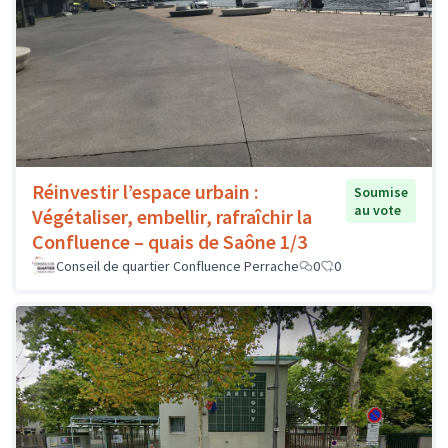
Réinvestir l’espace urbain :
Soumise
au vote
Végétaliser, embellir, rafraîchir la
Confluence – quais de Saône 1/3
Conseil de quartier Confluence Perrache
0
0