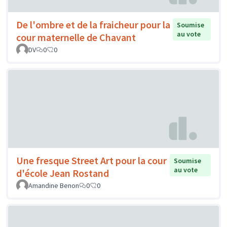
De l'ombre et de la fraicheur pour la
Soumise
au vote
cour maternelle de Chavant
DV
0
0
Une fresque Street Art pour la cour
Soumise
au vote
d'école Jean Rostand
Amandine Benon
0
0