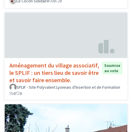
Le Cocon Solidaire
0
0
Aménagement du village associatif,
Soumise
au vote
le SPLIF : un tiers lieu de savoir être
et savoir faire ensemble.
SPLIF - Site Polyvalent Lyonnais d'Insertion et de Formation
0
0