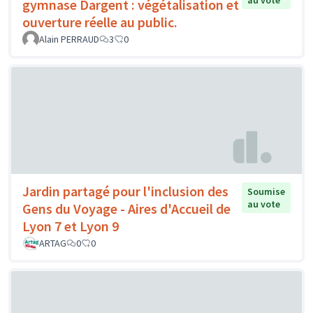
gymnase Dargent : végétalisation et
ouverture réelle au public.
Alain PERRAUD
3
0
Jardin partagé pour l'inclusion des
Soumise
au vote
Gens du Voyage - Aires d'Accueil de
Lyon 7 et Lyon 9
ARTAG
0
0