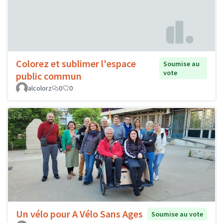
Colorez et sublimer l'espace
Soumise au
vote
public commun
alcolorz
0
0
Un vélo pour A Vélo Sans Ages
Soumise au vote