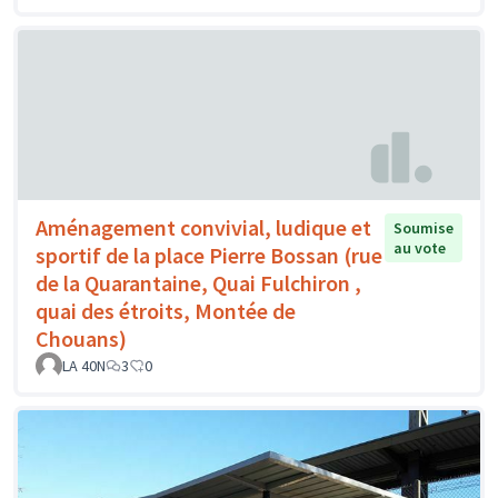
Aménagement convivial, ludique et
Soumise
au vote
sportif de la place Pierre Bossan (rue
de la Quarantaine, Quai Fulchiron ,
quai des étroits, Montée de
Chouans)
LA 40N
3
0