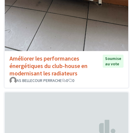
Améliorer les performances
Soumise
au vote
énergétiques du club-house en
modernisant les radiateurs
AS BELLECOUR PERRACHE
0
0