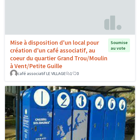
Mise à disposition d'un local pour
Soumise
au vote
création d'un café associatif, au
coeur du quartier Grand Trou/Moulin
à Vent/Petite Guille
café associatif LE VILLAGE
1
0