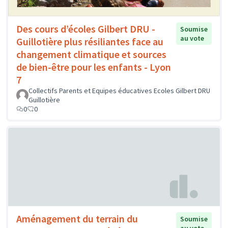
Des cours d’écoles Gilbert DRU -
Soumise
au vote
Guillotière plus résiliantes face au
changement climatique et sources
de bien-être pour les enfants - Lyon
7
Collectifs Parents et Equipes éducatives Ecoles Gilbert DRU
Guillotière
0
0
Aménagement du terrain du
Soumise
au vote