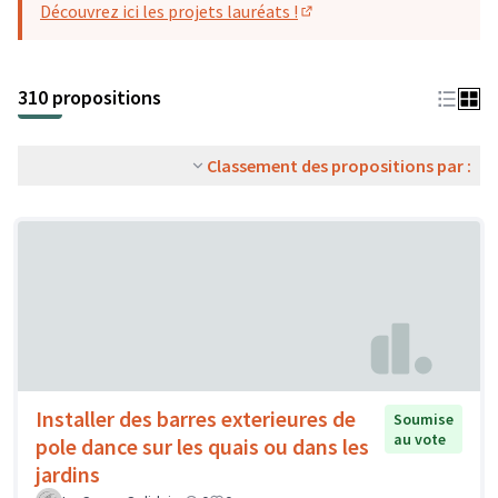
Découvrez ici les projets lauréats !
(S'ouvre dans un nouvel o
310 propositions
Classement des propositions par :
Installer des barres exterieures de
Soumise
au vote
pole dance sur les quais ou dans les
jardins