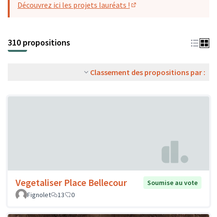
Découvrez ici les projets lauréats !
(S'ouvre dans un nouvel o
310 propositions
Classement des propositions par :
Vegetaliser Place Bellecour
Soumise au vote
Fignolet
13
0