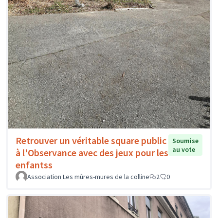
Retrouver un véritable square public
Soumise
au vote
à l'Observance avec des jeux pour les
enfantss
Association Les mûres-mures de la colline
2
0