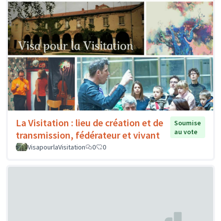
La Visitation : lieu de création et de
Soumise
au vote
transmission, fédérateur et vivant
VisapourlaVisitation
0
0