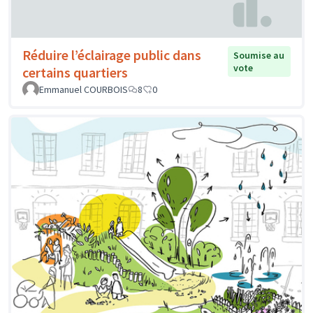
Réduire l’éclairage public dans
Soumise au
vote
certains quartiers
Emmanuel COURBOIS
8
0