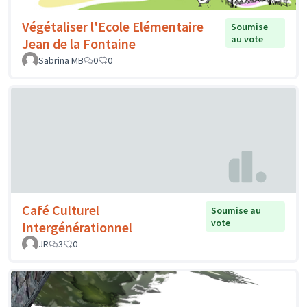
Végétaliser l'Ecole Elémentaire
Soumise
au vote
Jean de la Fontaine
Sabrina MB
0
0
Café Culturel
Soumise au
vote
Intergénérationnel
JR
3
0