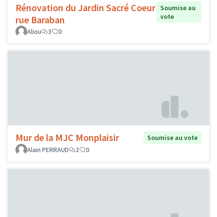
Rénovation du Jardin Sacré Coeur
Soumise au
vote
rue Baraban
Aliou
3
0
Mur de la MJC Monplaisir
Soumise au vote
Alain PERRAUD
2
0