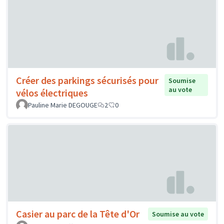
Créer des parkings sécurisés pour
Soumise
au vote
vélos électriques
Pauline Marie DEGOUGE
2
0
Casier au parc de la Tête d'Or
Soumise au vote