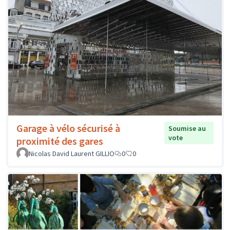
Garage à vélo sécurisé à
Soumise au
vote
proximité des gares
Nicolas David Laurent GILLIO
0
0