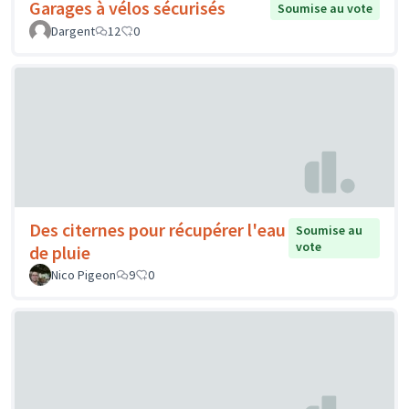
Garages à vélos sécurisés
Soumise au vote
Dargent
12
0
Des citernes pour récupérer l'eau
Soumise au
vote
de pluie
Nico Pigeon
9
0