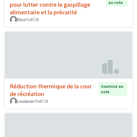
au vote
pour lutter contre le gaspillage
alimentaire et la précarité
Elise
0
0
Réduction thermique de la cour
Soumise au
vote
de récréation
coudurier
0
0