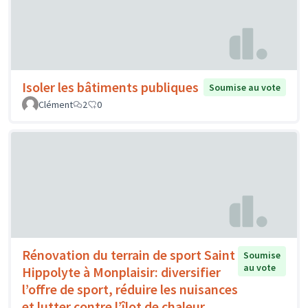
Isoler les bâtiments publiques
Soumise au vote
Clément
2
0
Rénovation du terrain de sport Saint
Soumise
au vote
Hippolyte à Monplaisir: diversifier
l’offre de sport, réduire les nuisances
et lutter contre l’îlot de chaleur