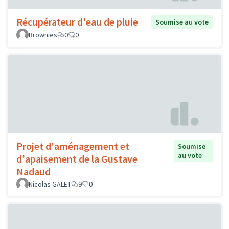
Récupérateur d'eau de pluie
Soumise au vote
Brownies
0
0
Projet d'aménagement et
Soumise
au vote
d'apaisement de la Gustave
Nadaud
Nicolas GALET
9
0