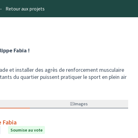
-
Retour aux projets
lippe Fabia !
tade et installer des agrès de renforcement musculaire
tants du quartier puissent pratiquer le sport en plein air
Images
e Fabia
Soumise au vote