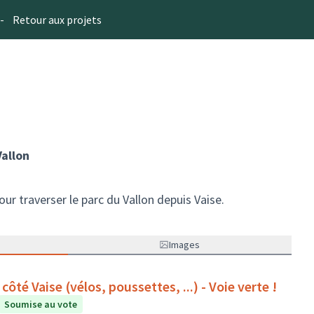
-
Retour aux projets
Vallon
 pour traverser le parc du Vallon depuis Vaise.
Images
côté Vaise (vélos, poussettes, ...) - Voie verte !
Soumise au vote