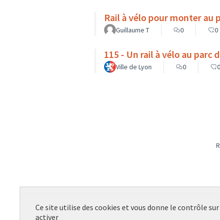
Rail à vélo pour monter au 
Guillaume T
0
0
115 - Un rail à vélo au parc 
Ville de Lyon
0
R
Ce site utilise des cookies et vous donne le contrôle su
activer