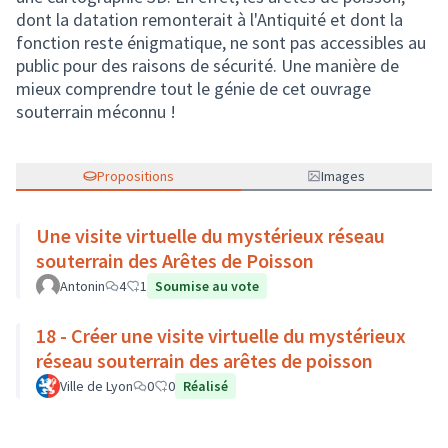
dont la datation remonterait à l'Antiquité et dont la
fonction reste énigmatique, ne sont pas accessibles au
public pour des raisons de sécurité. Une manière de
mieux comprendre tout le génie de cet ouvrage
souterrain méconnu !
Propositions
Images
Une visite virtuelle du mystérieux réseau
souterrain des Arêtes de Poisson
Antonin
4
1
Soumise au vote
18 - Créer une visite virtuelle du mystérieux
réseau souterrain des arêtes de poisson
Ville de Lyon
0
0
Réalisé