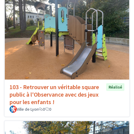
103 - Retrouver un véritable square
Réalisé
public à l'Observance avec des jeux
pour les enfants !
Ville de Lyon
0
0