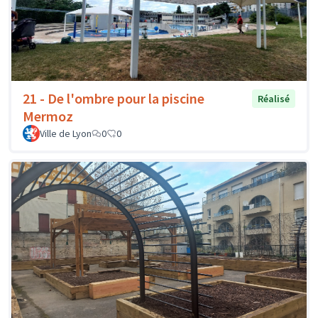
21 - De l'ombre pour la piscine
Réalisé
Mermoz
Ville de Lyon
0
0