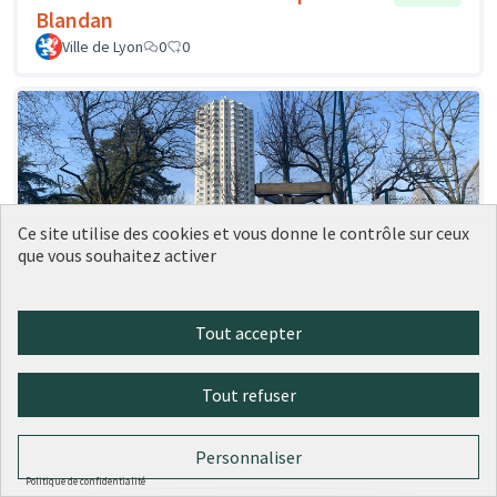
Blandan
Ville de Lyon
0
0
Ce site utilise des cookies et vous donne le contrôle sur ceux
que vous souhaitez activer
Tout accepter
41 - Des plantes grimpantes sur les
Réalisé
grilles des city stades
Tout refuser
Ville de Lyon
0
0
Personnaliser
Politique de confidentialité