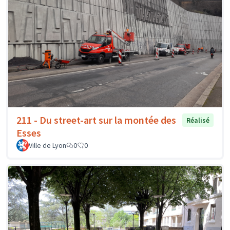
211 - Du street-art sur la montée des
Réalisé
Esses
Ville de Lyon
0
0