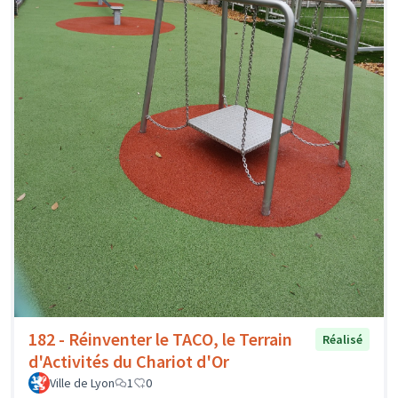
182 - Réinventer le TACO, le Terrain
Réalisé
d'Activités du Chariot d'Or
Ville de Lyon
1
0