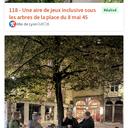
118 - Une aire de jeux inclusive sous
Réalisé
les arbres de la place du 8 mai 45
Ville de Lyon
0
0