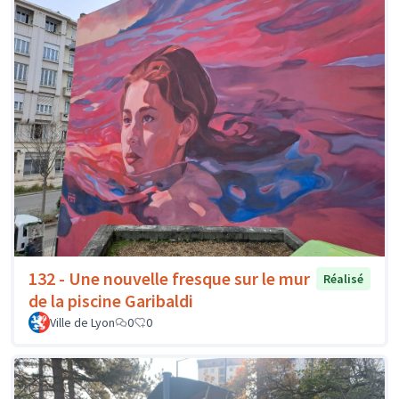
132 - Une nouvelle fresque sur le mur
Réalisé
de la piscine Garibaldi
Ville de Lyon
0
0