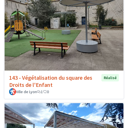
143 - Végétalisation du square des
Réalisé
Droits de l'Enfant
Ville de Lyon
1
0