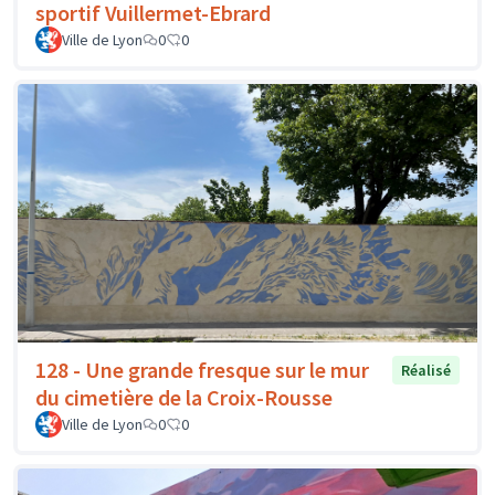
sportif Vuillermet-Ebrard
Ville de Lyon
0
0
128 - Une grande fresque sur le mur
Réalisé
du cimetière de la Croix-Rousse
Ville de Lyon
0
0