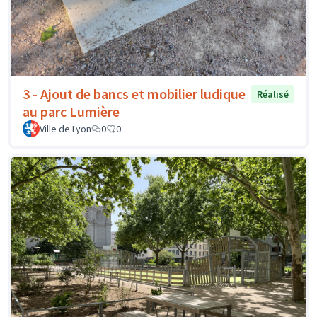
3 - Ajout de bancs et mobilier ludique
Réalisé
au parc Lumière
Ville de Lyon
0
0