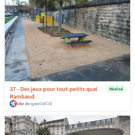
37 - Des jeux pour tout-petits quai
Réalisé
Rambaud
Ville de Lyon
0
0