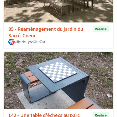
85 - Réaménagement du jardin du
Réalisé
Sacré-Coeur
Ville de Lyon
0
0
142 - Une table d'échecs au parc
Réalisé