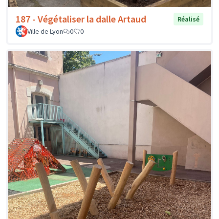
187 - Végétaliser la dalle Artaud
Réalisé
Ville de Lyon
0
0