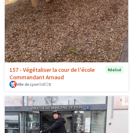
157 - Végétaliser la cour de l'école
Réalisé
Commandant Arnaud
Ville de Lyon
0
0