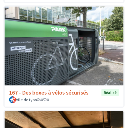
167 - Des boxes à vélos sécurisés
Réalisé
Ville de Lyon
0
0