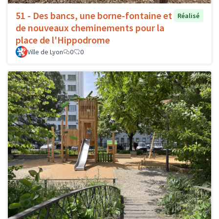
51 - Des bancs, une borne-fontaine et
Réalisé
de nouveaux cheminements pour la
place de l'Hippodrome
Ville de Lyon
0
0