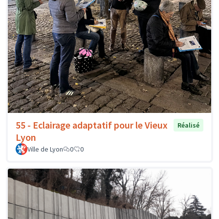
55 - Eclairage adaptatif pour le Vieux
Réalisé
Lyon
Ville de Lyon
0
0