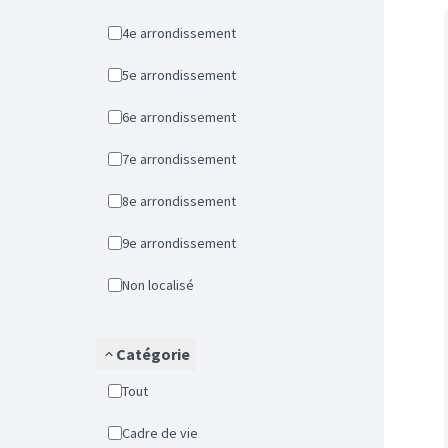
4e arrondissement
5e arrondissement
6e arrondissement
7e arrondissement
8e arrondissement
9e arrondissement
Non localisé
Catégorie
Tout
Cadre de vie