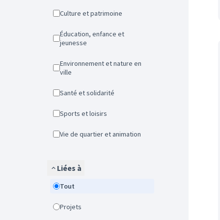
Culture et patrimoine
Éducation, enfance et
jeunesse
Environnement et nature en
ville
Santé et solidarité
Sports et loisirs
Vie de quartier et animation
Liées à
Tout
Projets