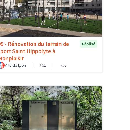
95 - Rénovation du terrain de
Réalisé
sport Saint Hippolyte à
Monplaisir
Ville de Lyon
1
0