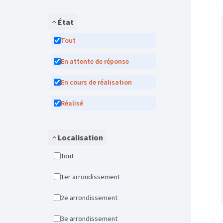
État
Tout
En attente de réponse
En cours de réalisation
Réalisé
Localisation
Tout
1er arrondissement
2e arrondissement
3e arrondissement