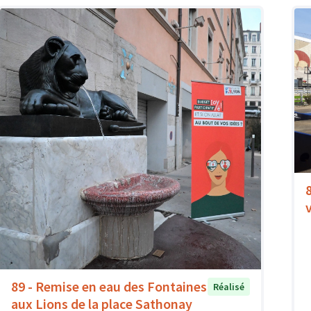
89 - Remise en eau des Fontaines
Réalisé
aux Lions de la place Sathonay