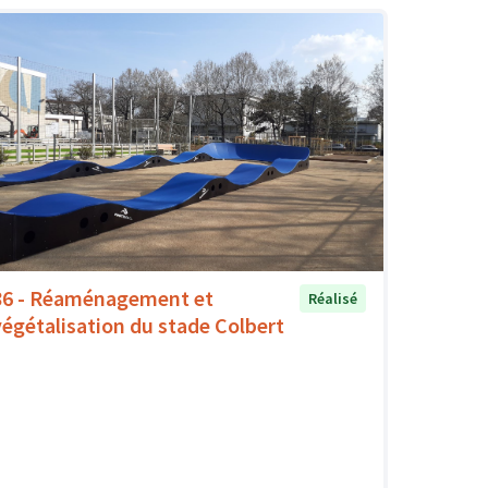
86 - Réaménagement et
Réalisé
végétalisation du stade Colbert