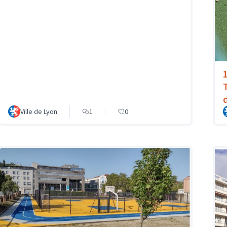
Ville de Lyon
1
0