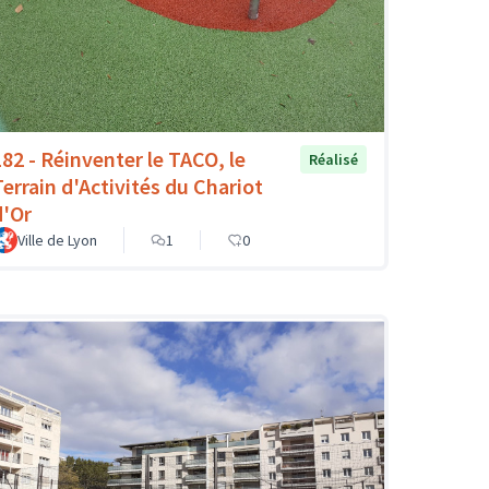
182 - Réinventer le TACO, le
Réalisé
Terrain d'Activités du Chariot
d'Or
Ville de Lyon
1
0