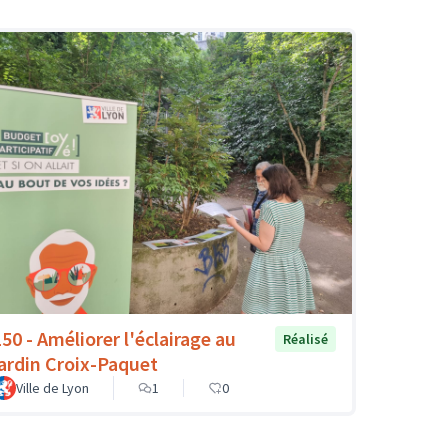
150 - Améliorer l'éclairage au
Réalisé
jardin Croix-Paquet
Ville de Lyon
1
0