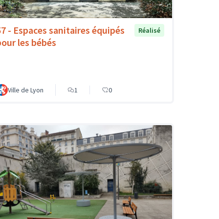
57 - Espaces sanitaires équipés
Réalisé
pour les bébés
Ville de Lyon
1
0