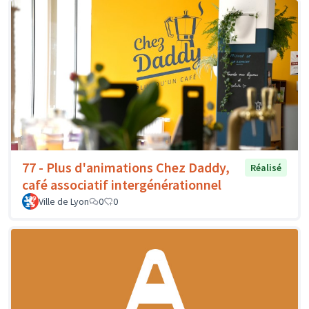
77 - Plus d'animations Chez Daddy,
Réalisé
café associatif intergénérationnel
Ville de Lyon
0
0