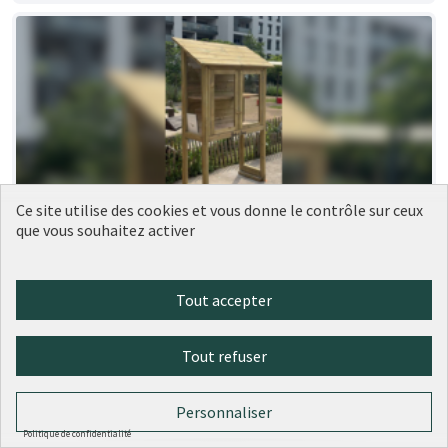
Ce site utilise des cookies et vous donne le contrôle sur ceux
que vous souhaitez activer
189 - Nouvelles boîtes à livres dans le
Réalisé
9ème
Ville de Lyon
0
0
Tout accepter
Tout refuser
Personnaliser
Politique de confidentialité