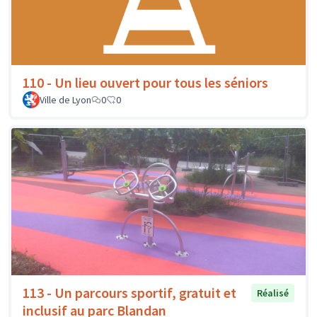
110 - Un lieu ouvert pour tous les séniors
Ville de Lyon
0
0
113 - Un parcours sportif, gratuit et
Réalisé
inclusif au parc Blandan