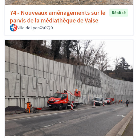
74 - Nouveaux aménagements sur le
Réalisé
parvis de la médiathèque de Vaise
Ville de Lyon
0
0