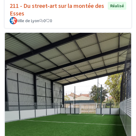
211 - Du street-art sur la montée des
Réalisé
Esses
Ville de Lyon
0
0