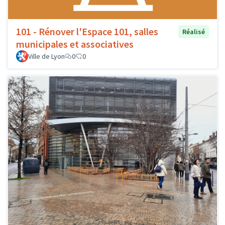
101 - Rénover l'Espace 101, salles
Réalisé
municipales et associatives
Ville de Lyon
0
0