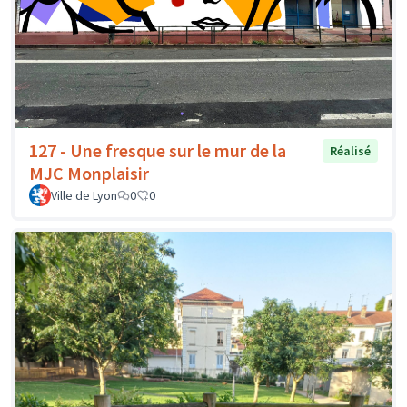
127 - Une fresque sur le mur de la
Réalisé
MJC Monplaisir
Ville de Lyon
0
0