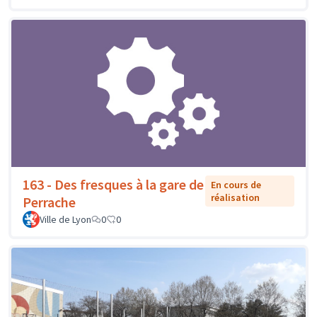
163 - Des fresques à la gare de
En cours de
réalisation
Perrache
Ville de Lyon
0
0