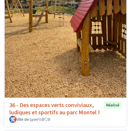
36 - Des espaces verts conviviaux,
Réalisé
ludiques et sportifs au parc Montel !
Ville de Lyon
0
0