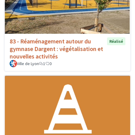
83 - Réaménagement autour du
Réalisé
gymnase Dargent : végétalisation et
nouvelles activités
Ville de Lyon
1
0