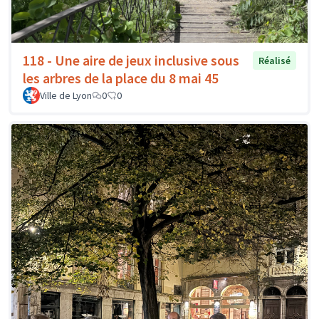
118 - Une aire de jeux inclusive sous
Réalisé
les arbres de la place du 8 mai 45
Ville de Lyon
0
0