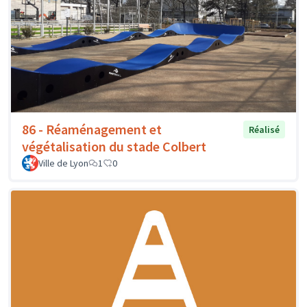
86 - Réaménagement et
Réalisé
végétalisation du stade Colbert
Ville de Lyon
1
0