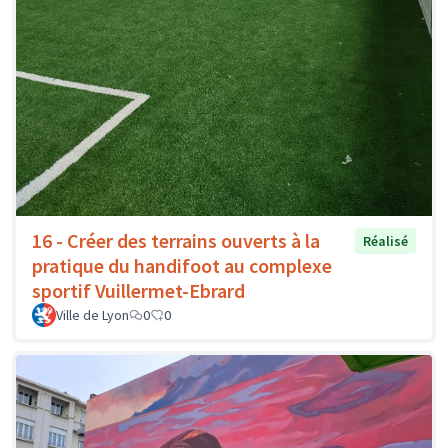
16 - Créer des terrains ouverts à la
Réalisé
pratique du handifoot au complexe
sportif Vuillermet-Ebrard
Ville de Lyon
0
0