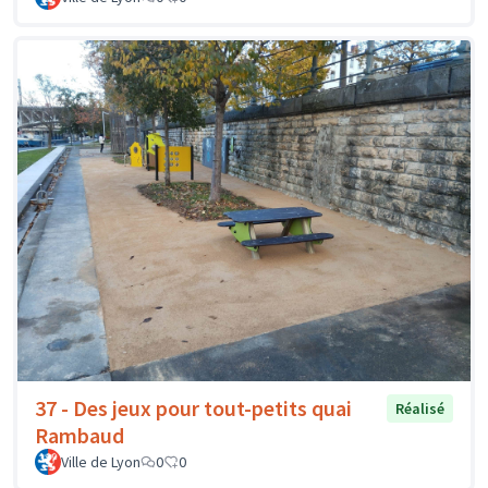
37 - Des jeux pour tout-petits quai
Réalisé
Rambaud
Ville de Lyon
0
0