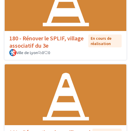
180 - Rénover le SPLIF, village
En cours de
réalisation
associatif du 3e
Ville de Lyon
0
0