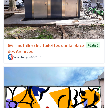
66 - Installer des toilettes sur la place
Réalisé
des Archives
Ville de Lyon
0
0