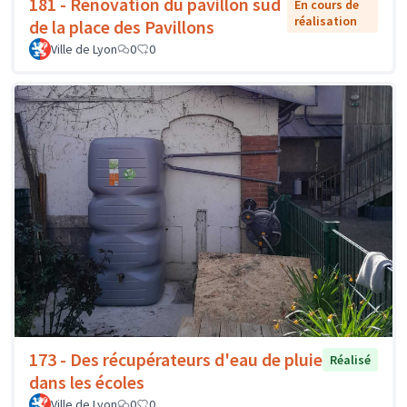
181 - Rénovation du pavillon sud
En cours de
réalisation
de la place des Pavillons
Ville de Lyon
0
0
173 - Des récupérateurs d'eau de pluie
Réalisé
dans les écoles
Ville de Lyon
0
0