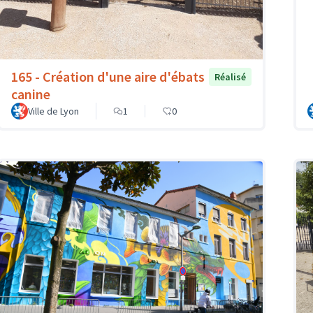
165 - Création d'une aire d'ébats
Réalisé
canine
Ville de Lyon
1
0