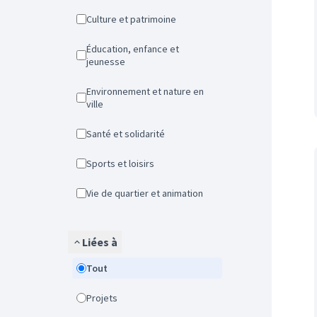
Culture et patrimoine
Éducation, enfance et
jeunesse
Environnement et nature en
ville
Santé et solidarité
Sports et loisirs
Vie de quartier et animation
Liées à
Tout
Projets