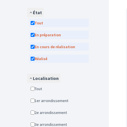
État
Tout
En préparation
En cours de réalisation
Réalisé
Localisation
Tout
1er arrondissement
2e arrondissement
3e arrondissement