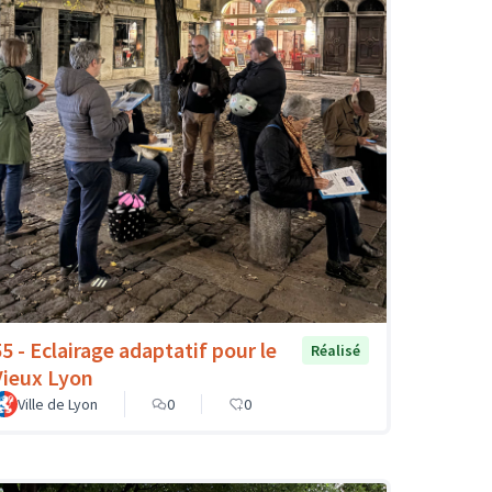
55 - Eclairage adaptatif pour le
Réalisé
Vieux Lyon
Ville de Lyon
0
0