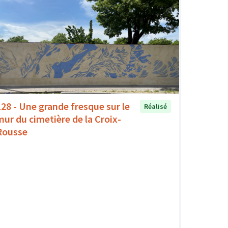
128 - Une grande fresque sur le
Réalisé
mur du cimetière de la Croix-
Rousse