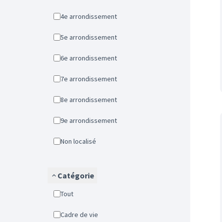
4e arrondissement
5e arrondissement
6e arrondissement
7e arrondissement
8e arrondissement
9e arrondissement
Non localisé
Catégorie
Tout
Cadre de vie