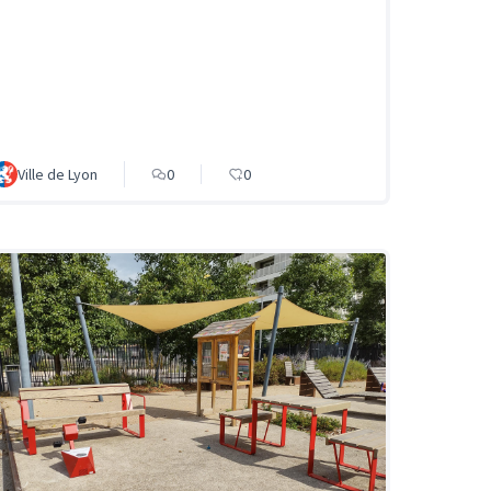
Ville de Lyon
0
0