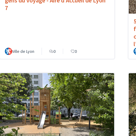
gens du voyage - Aire d'Accueil de Lyon
7
Ville de Lyon
0
0