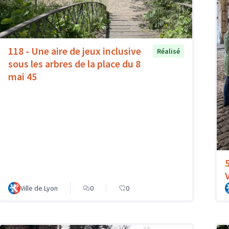
118 - Une aire de jeux inclusive
Réalisé
sous les arbres de la place du 8
mai 45
Ville de Lyon
0
0