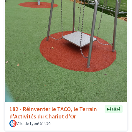
182 - Réinventer le TACO, le Terrain
Réalisé
d'Activités du Chariot d'Or
Ville de Lyon
1
0