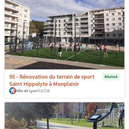
95 - Rénovation du terrain de sport
Réalisé
Saint Hippolyte à Monplaisir
Ville de Lyon
1
0