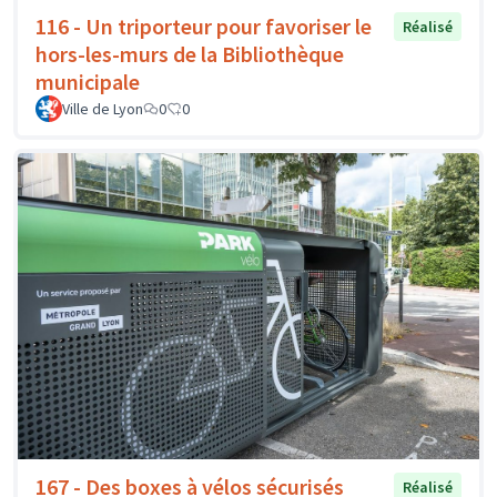
116 - Un triporteur pour favoriser le
Réalisé
hors-les-murs de la Bibliothèque
municipale
Ville de Lyon
0
0
167 - Des boxes à vélos sécurisés
Réalisé