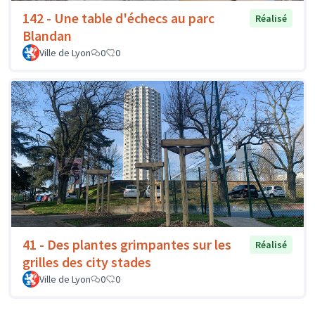
142 - Une table d'échecs au parc
Réalisé
Blandan
Ville de Lyon
0
0
41 - Des plantes grimpantes sur les
Réalisé
grilles des city stades
Ville de Lyon
0
0