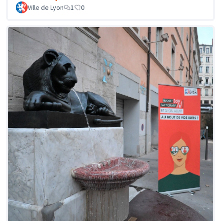
Ville de Lyon
1
0