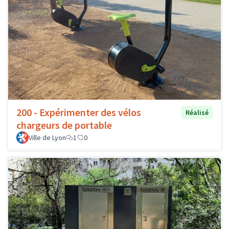
200 - Expérimenter des vélos
Réalisé
chargeurs de portable
Ville de Lyon
1
0