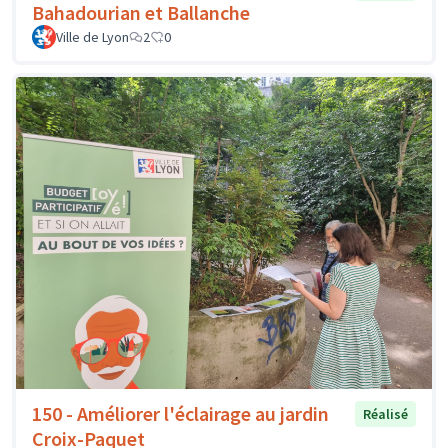
Bahadourian et Ballanche
Ville de Lyon
2
0
150 - Améliorer l'éclairage au jardin
Réalisé
Croix-Paquet