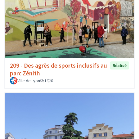
209 - Des agrès de sports inclusifs au
Réalisé
parc Zénith
Ville de Lyon
1
0