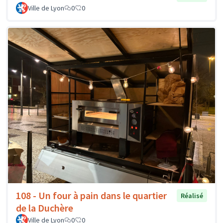
Ville de Lyon
0
0
108 - Un four à pain dans le quartier
Réalisé
de la Duchère
Ville de Lyon
0
0