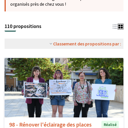
organisés près de chez vous !
110 propositions
Classement des propositions par :
98 - Rénover l'éclairage des places
Réalisé