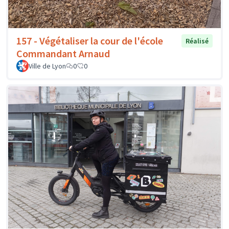
157 - Végétaliser la cour de l'école
Réalisé
Commandant Arnaud
Ville de Lyon
0
0