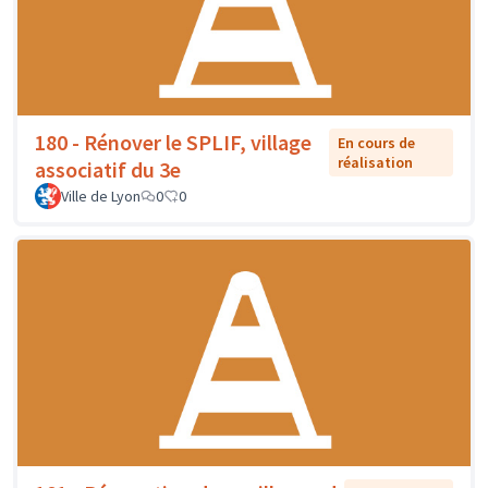
180 - Rénover le SPLIF, village
En cours de
réalisation
associatif du 3e
Ville de Lyon
0
0