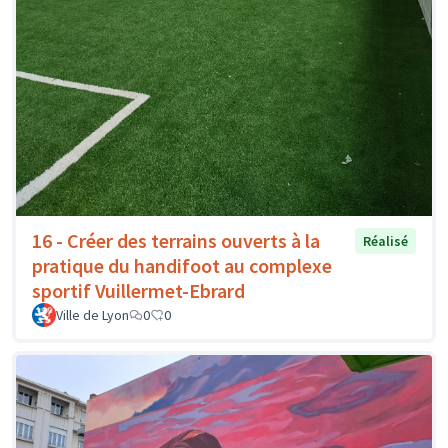
16 - Créer des terrains ouverts à la
Réalisé
pratique du handifoot au complexe
sportif Vuillermet-Ebrard
Ville de Lyon
0
0