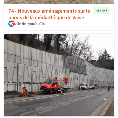
74 - Nouveaux aménagements sur le
Réalisé
parvis de la médiathèque de Vaise
Ville de Lyon
0
0