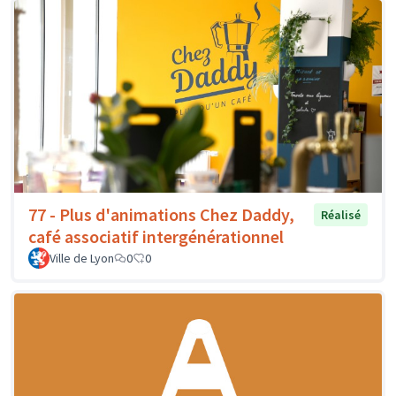
77 - Plus d'animations Chez Daddy,
Réalisé
café associatif intergénérationnel
Ville de Lyon
0
0