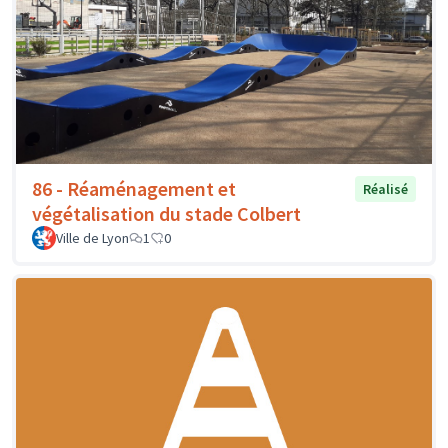
86 - Réaménagement et
Réalisé
végétalisation du stade Colbert
Ville de Lyon
1
0