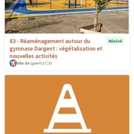
83 - Réaménagement autour du
Réalisé
gymnase Dargent : végétalisation et
nouvelles activités
Ville de Lyon
1
0