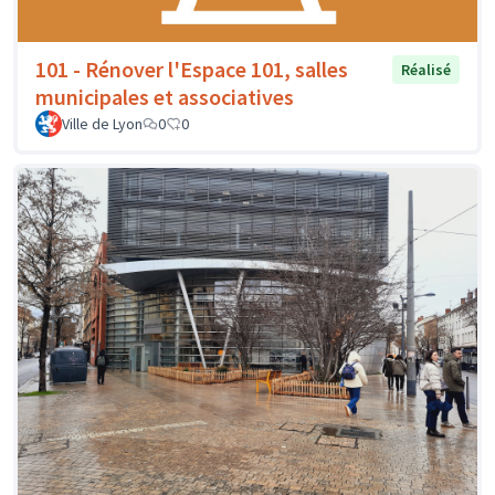
101 - Rénover l'Espace 101, salles
Réalisé
municipales et associatives
Ville de Lyon
0
0