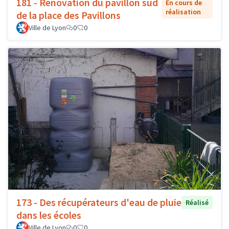
181 - Rénovation du pavillon sud
En cours de
réalisation
de la place des Pavillons
Ville de Lyon
0
0
173 - Des récupérateurs d'eau de pluie
Réalisé
dans les écoles
Ville de Lyon
0
0