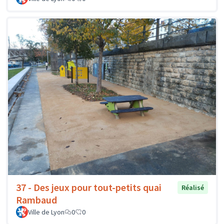
37 - Des jeux pour tout-petits quai
Réalisé
Rambaud
Ville de Lyon
0
0