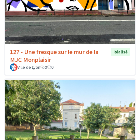
127 - Une fresque sur le mur de la
Réalisé
MJC Monplaisir
Ville de Lyon
0
0