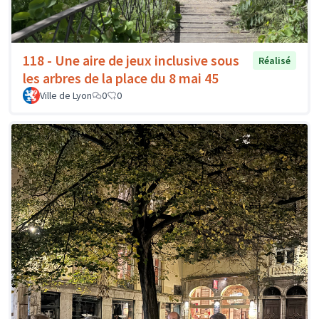
118 - Une aire de jeux inclusive sous
Réalisé
les arbres de la place du 8 mai 45
Ville de Lyon
0
0