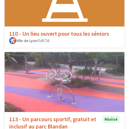
110 - Un lieu ouvert pour tous les séniors
Ville de Lyon
0
0
113 - Un parcours sportif, gratuit et
Réalisé
inclusif au parc Blandan