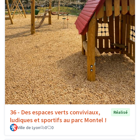
36 - Des espaces verts conviviaux,
Réalisé
ludiques et sportifs au parc Montel !
Ville de Lyon
0
0