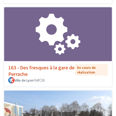
163 - Des fresques à la gare de
En cours de
réalisation
Perrache
Ville de Lyon
0
0