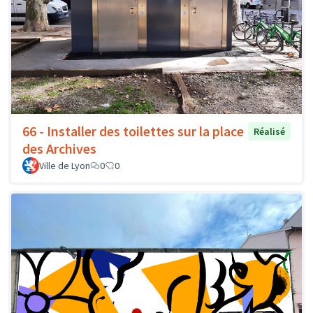
66 - Installer des toilettes sur la place
Réalisé
des Archives
Ville de Lyon
0
0