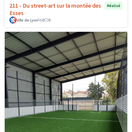
211 - Du street-art sur la montée des
Réalisé
Esses
Ville de Lyon
0
0