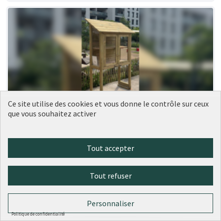
Ce site utilise des cookies et vous donne le contrôle sur ceux
que vous souhaitez activer
189 - Nouvelles boîtes à livres dans le
Réalisé
9ème
Ville de Lyon
0
0
Tout accepter
Tout refuser
Personnaliser
Politique de confidentialité