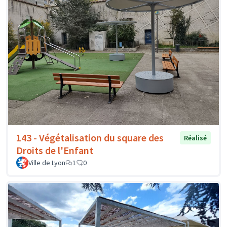
143 - Végétalisation du square des
Réalisé
Droits de l'Enfant
Ville de Lyon
1
0