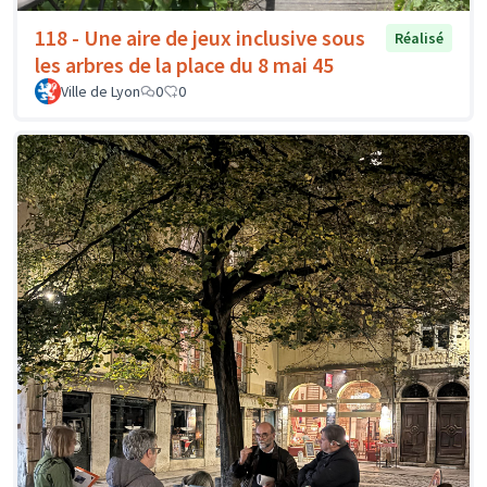
118 - Une aire de jeux inclusive sous
Réalisé
les arbres de la place du 8 mai 45
Ville de Lyon
0
0