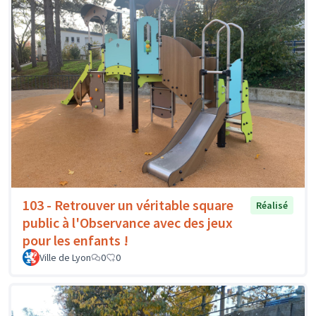
103 - Retrouver un véritable square
Réalisé
public à l'Observance avec des jeux
pour les enfants !
Ville de Lyon
0
0