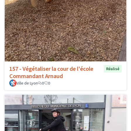
157 - Végétaliser la cour de l'école
Réalisé
Commandant Arnaud
Ville de Lyon
0
0