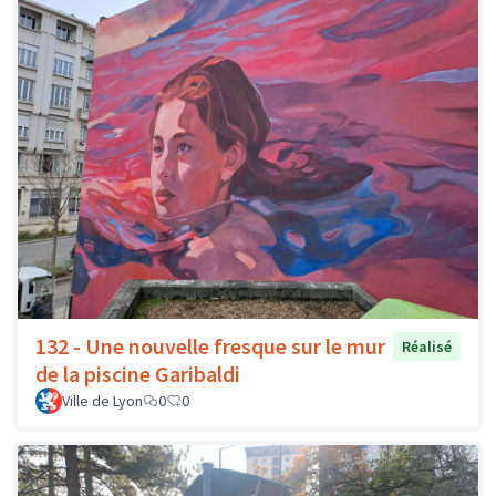
132 - Une nouvelle fresque sur le mur
Réalisé
de la piscine Garibaldi
Ville de Lyon
0
0