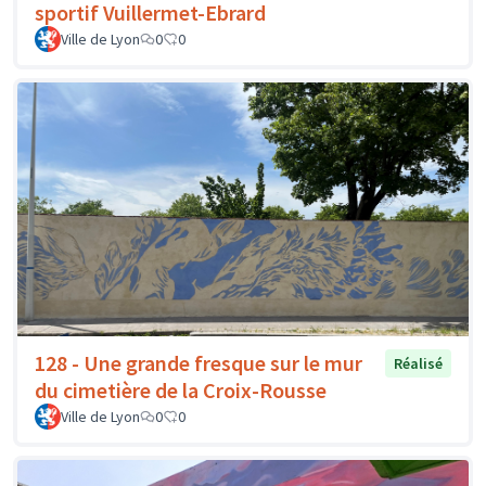
sportif Vuillermet-Ebrard
Ville de Lyon
0
0
128 - Une grande fresque sur le mur
Réalisé
du cimetière de la Croix-Rousse
Ville de Lyon
0
0