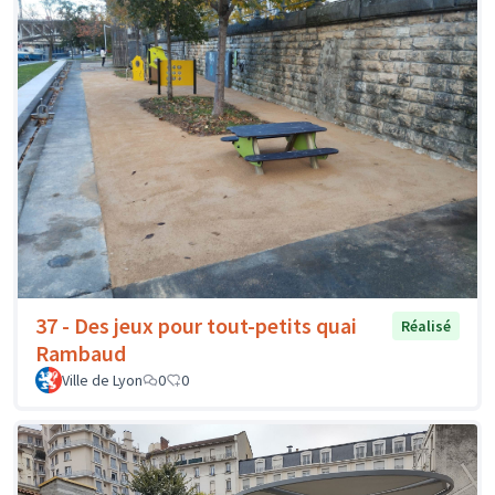
37 - Des jeux pour tout-petits quai
Réalisé
Rambaud
Ville de Lyon
0
0