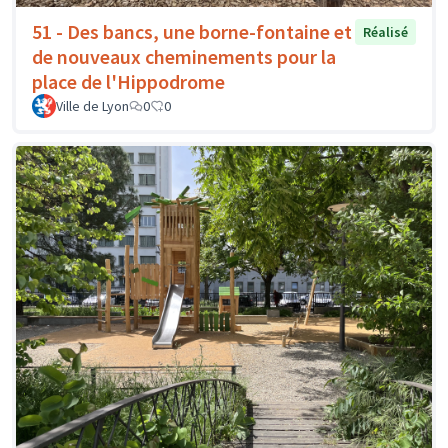
51 - Des bancs, une borne-fontaine et
Réalisé
de nouveaux cheminements pour la
place de l'Hippodrome
Ville de Lyon
0
0