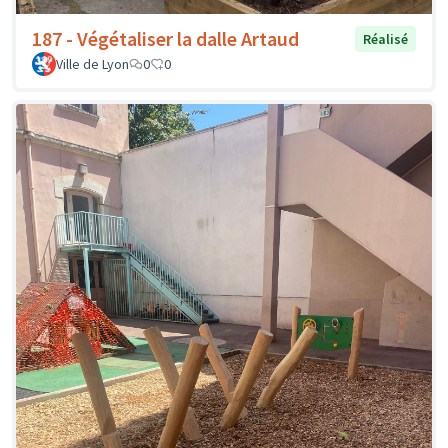
187 - Végétaliser la dalle Artaud
Réalisé
Ville de Lyon
0
0