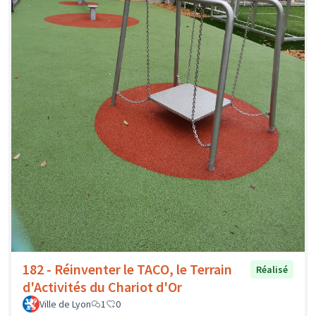
182 - Réinventer le TACO, le Terrain
Réalisé
d'Activités du Chariot d'Or
Ville de Lyon
1
0