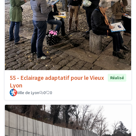
55 - Eclairage adaptatif pour le Vieux
Réalisé
Lyon
Ville de Lyon
0
0