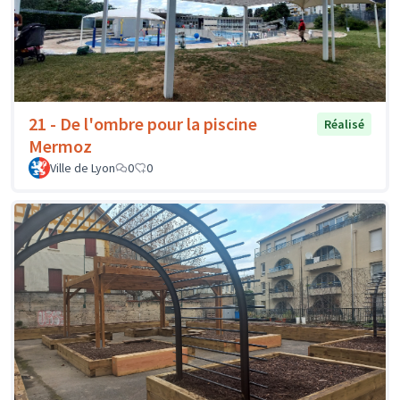
21 - De l'ombre pour la piscine
Réalisé
Mermoz
Ville de Lyon
0
0