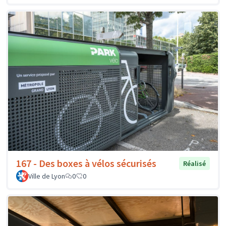
167 - Des boxes à vélos sécurisés
Réalisé
Ville de Lyon
0
0