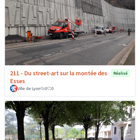
211 - Du street-art sur la montée des
Réalisé
Esses
Ville de Lyon
0
0