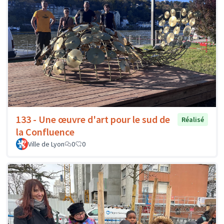
133 - Une œuvre d'art pour le sud de
Réalisé
la Confluence
Ville de Lyon
0
0