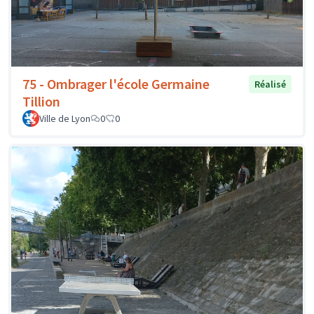
75 - Ombrager l'école Germaine
Réalisé
Tillion
Ville de Lyon
0
0