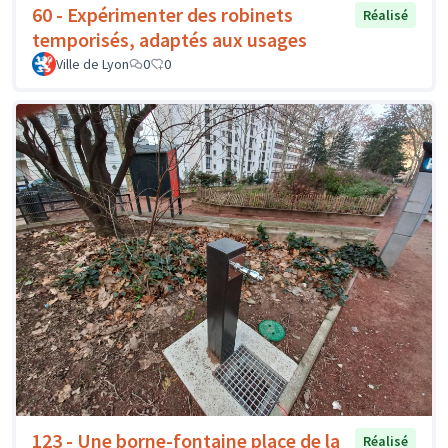
60 - Expérimenter des robinets
Réalisé
temporisés, adaptés aux usages
Ville de Lyon
0
0
123 - Une borne-fontaine place de la
Réalisé