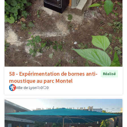
58 - Expérimentation de bornes anti-
Réalisé
moustique au parc Montel
Ville de Lyon
0
0