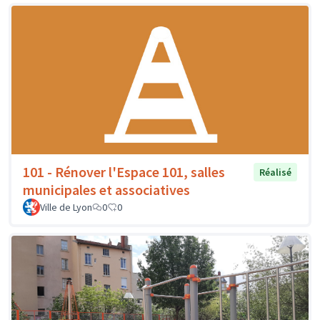
101 - Rénover l'Espace 101, salles
Réalisé
municipales et associatives
Ville de Lyon
0
0