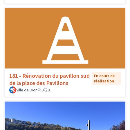
181 - Rénovation du pavillon sud
En cours de
réalisation
de la place des Pavillons
Ville de Lyon
0
0