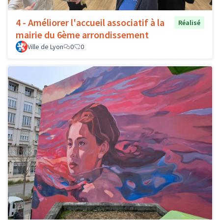
4 - Améliorer l'accueil associatif à la
Réalisé
mairie du 6ème arrondissement
Ville de Lyon
0
0