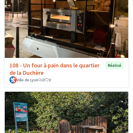
108 - Un four à pain dans le quartier
Réalisé
de la Duchère
Ville de Lyon
0
0