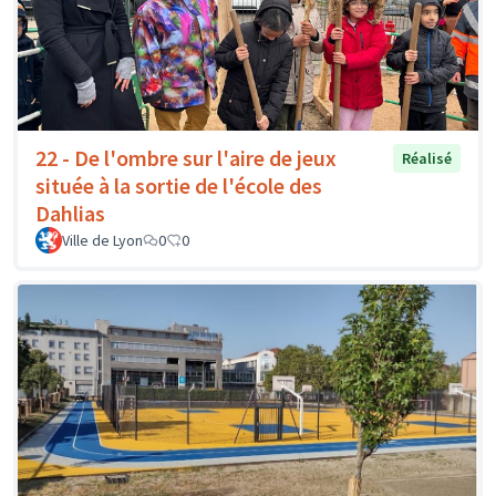
22 - De l'ombre sur l'aire de jeux
Réalisé
située à la sortie de l'école des
Dahlias
Ville de Lyon
0
0