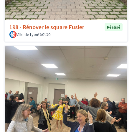
198 - Rénover le square Fusier
Réalisé
Ville de Lyon
0
0