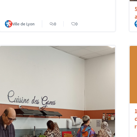
Ville de Lyon
0
0