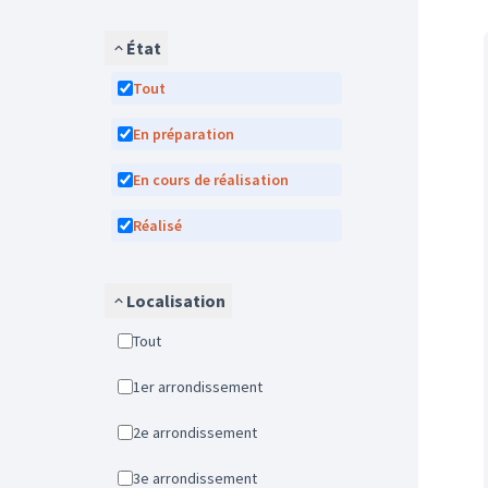
État
Tout
En préparation
En cours de réalisation
Réalisé
Localisation
Tout
1er arrondissement
2e arrondissement
3e arrondissement