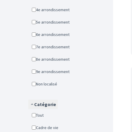
4e arrondissement
5e arrondissement
6e arrondissement
7e arrondissement
8e arrondissement
9e arrondissement
Non localisé
Catégorie
Tout
Cadre de vie