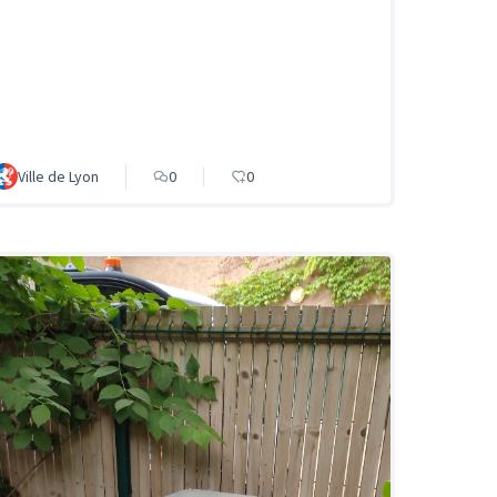
Ville de Lyon
0
0