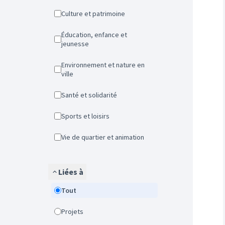
Culture et patrimoine
Éducation, enfance et
jeunesse
Environnement et nature en
ville
Santé et solidarité
Sports et loisirs
Vie de quartier et animation
Liées à
Tout
Projets