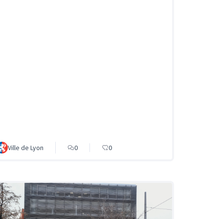
Ville de Lyon
0
0