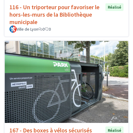
116 - Un triporteur pour favoriser le
Réalisé
hors-les-murs de la Bibliothèque
municipale
Ville de Lyon
0
0
167 - Des boxes à vélos sécurisés
Réalisé