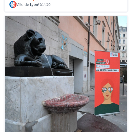
Ville de Lyon
1
0