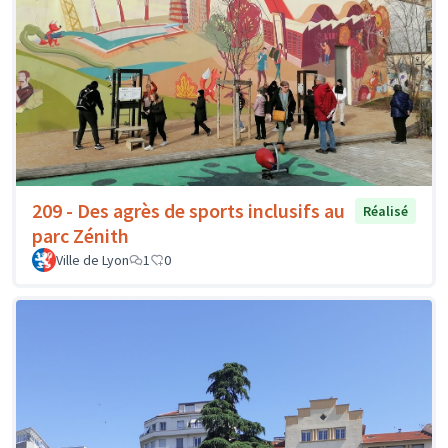
209 - Des agrès de sports inclusifs au
Réalisé
parc Zénith
Ville de Lyon
1
0