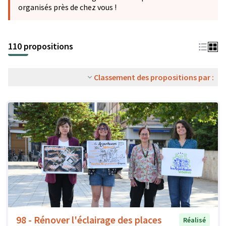
organisés près de chez vous !
110 propositions
Classement des propositions par :
98 - Rénover l'éclairage des places
Réalisé