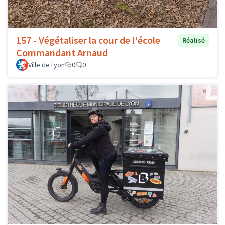
157 - Végétaliser la cour de l'école
Réalisé
Commandant Arnaud
Ville de Lyon
0
0