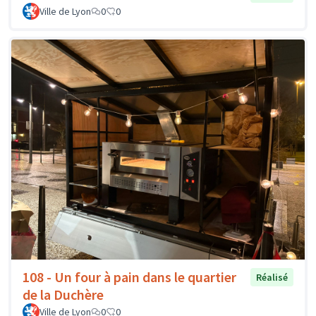
Ville de Lyon
0
0
108 - Un four à pain dans le quartier
Réalisé
de la Duchère
Ville de Lyon
0
0