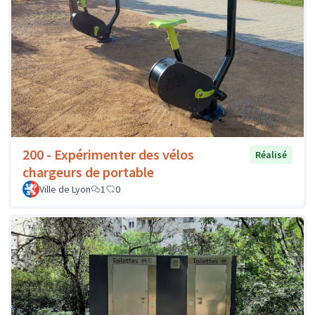
200 - Expérimenter des vélos
Réalisé
chargeurs de portable
Ville de Lyon
1
0