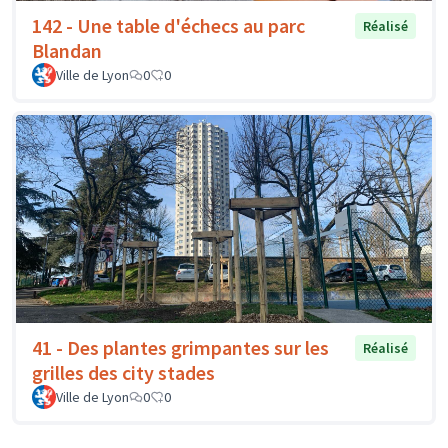
142 - Une table d'échecs au parc
Réalisé
Blandan
Ville de Lyon
0
0
41 - Des plantes grimpantes sur les
Réalisé
grilles des city stades
Ville de Lyon
0
0