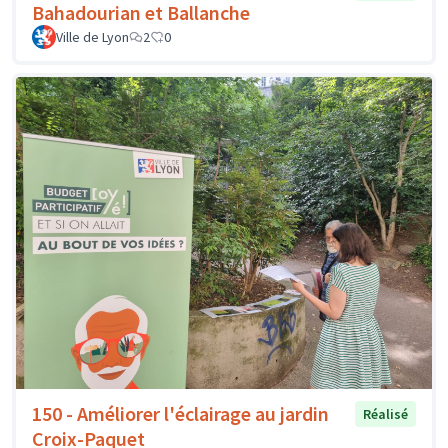
Bahadourian et Ballanche
Ville de Lyon
2
0
150 - Améliorer l'éclairage au jardin
Réalisé
Croix-Paquet