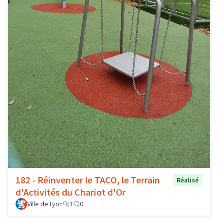
182 - Réinventer le TACO, le Terrain
Réalisé
d'Activités du Chariot d'Or
Ville de Lyon
1
0