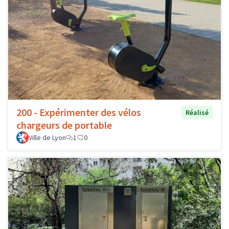
200 - Expérimenter des vélos
Réalisé
chargeurs de portable
Ville de Lyon
1
0