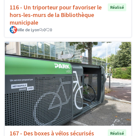
116 - Un triporteur pour favoriser le
Réalisé
hors-les-murs de la Bibliothèque
municipale
Ville de Lyon
0
0
167 - Des boxes à vélos sécurisés
Réalisé