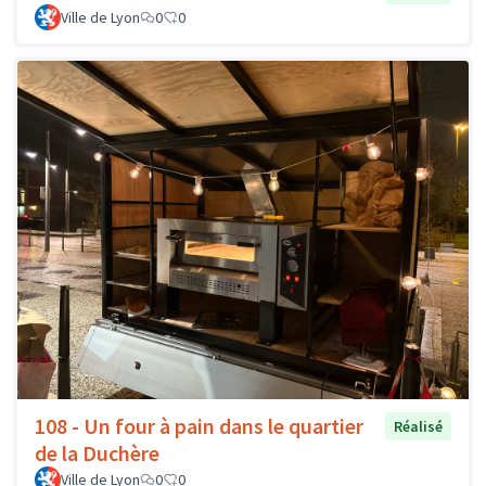
Ville de Lyon
0
0
108 - Un four à pain dans le quartier
Réalisé
de la Duchère
Ville de Lyon
0
0