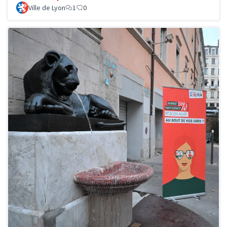
Ville de Lyon
1
0