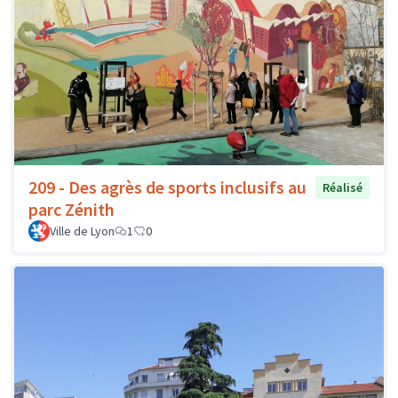
209 - Des agrès de sports inclusifs au
Réalisé
parc Zénith
Ville de Lyon
1
0