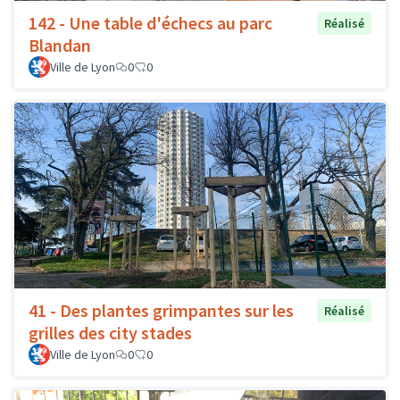
142 - Une table d'échecs au parc
Réalisé
Blandan
Ville de Lyon
0
0
41 - Des plantes grimpantes sur les
Réalisé
grilles des city stades
Ville de Lyon
0
0