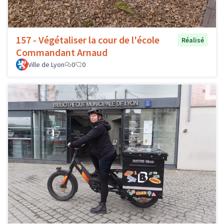
157 - Végétaliser la cour de l'école
Réalisé
Commandant Arnaud
Ville de Lyon
0
0