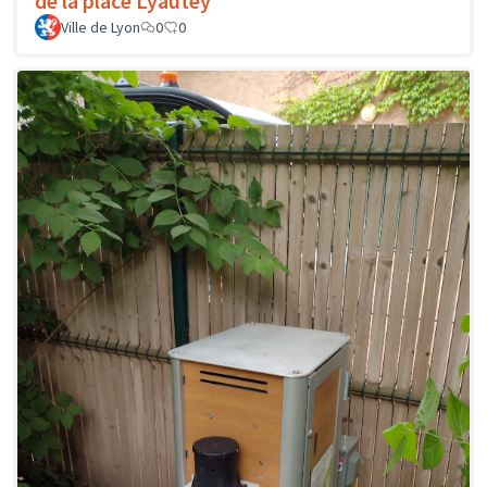
de la place Lyautey
Ville de Lyon
0
0