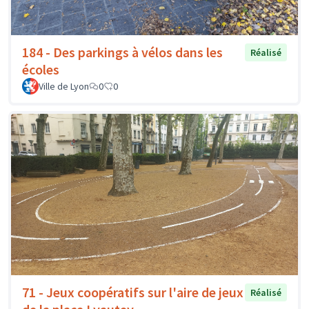
184 - Des parkings à vélos dans les
Réalisé
écoles
Ville de Lyon
0
0
71 - Jeux coopératifs sur l'aire de jeux
Réalisé