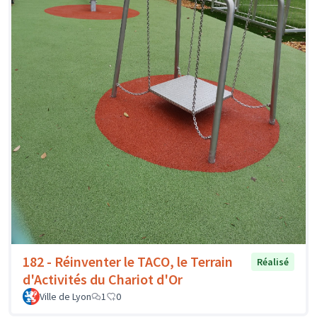
182 - Réinventer le TACO, le Terrain
Réalisé
d'Activités du Chariot d'Or
Ville de Lyon
1
0