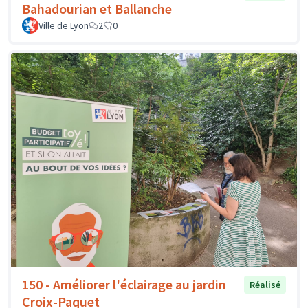
Bahadourian et Ballanche
Ville de Lyon
2
0
150 - Améliorer l'éclairage au jardin
Réalisé
Croix-Paquet