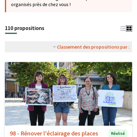
organisés près de chez vous !
110 propositions
Classement des propositions par :
98 - Rénover l'éclairage des places
Réalisé