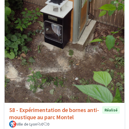
58 - Expérimentation de bornes anti-
Réalisé
moustique au parc Montel
Ville de Lyon
0
0