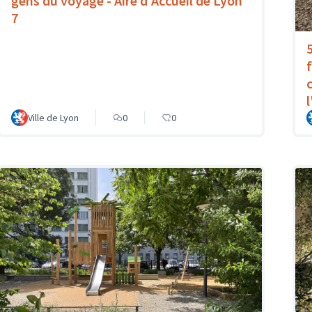
gens du voyage - Aire d'Accueil de Lyon
7
Ville de Lyon
0
0