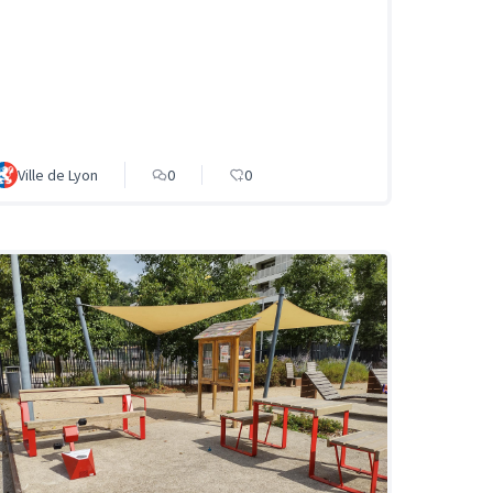
Ville de Lyon
0
0