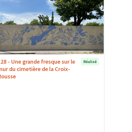
128 - Une grande fresque sur le
Réalisé
mur du cimetière de la Croix-
Rousse