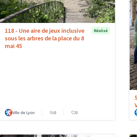
118 - Une aire de jeux inclusive
Réalisé
sous les arbres de la place du 8
mai 45
Ville de Lyon
0
0