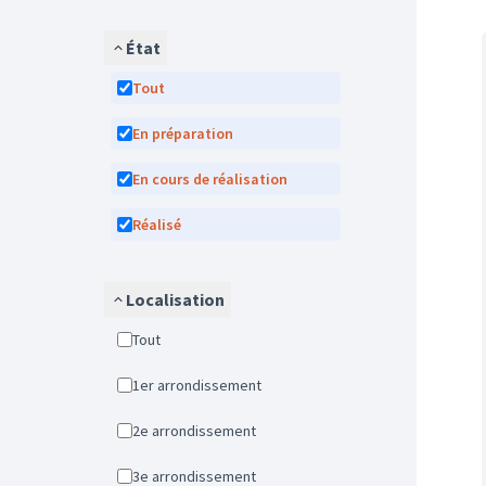
État
Tout
En préparation
En cours de réalisation
Réalisé
Localisation
Tout
1er arrondissement
2e arrondissement
3e arrondissement