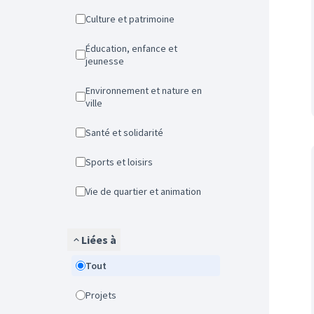
Culture et patrimoine
Éducation, enfance et
jeunesse
Environnement et nature en
ville
Santé et solidarité
Sports et loisirs
Vie de quartier et animation
Liées à
Tout
Projets