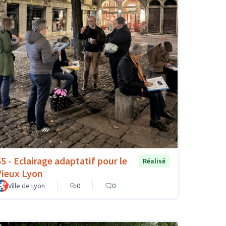
55 - Eclairage adaptatif pour le
Réalisé
Vieux Lyon
Ville de Lyon
0
0