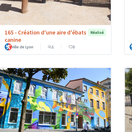
165 - Création d'une aire d'ébats
Réalisé
canine
Ville de Lyon
1
0