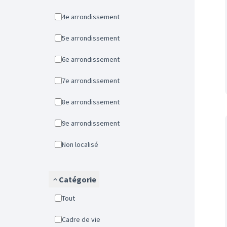
4e arrondissement
5e arrondissement
6e arrondissement
7e arrondissement
8e arrondissement
9e arrondissement
Non localisé
Catégorie
Tout
Cadre de vie