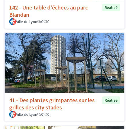
142 - Une table d'échecs au parc
Réalisé
Blandan
Ville de Lyon
0
0
41 - Des plantes grimpantes sur les
Réalisé
grilles des city stades
Ville de Lyon
0
0