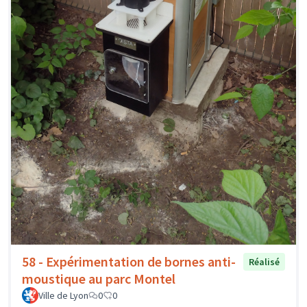
58 - Expérimentation de bornes anti-
Réalisé
moustique au parc Montel
Ville de Lyon
0
0