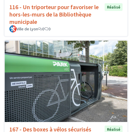
116 - Un triporteur pour favoriser le
Réalisé
hors-les-murs de la Bibliothèque
municipale
Ville de Lyon
0
0
167 - Des boxes à vélos sécurisés
Réalisé