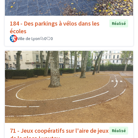
184 - Des parkings à vélos dans les
Réalisé
écoles
Ville de Lyon
0
0
71 - Jeux coopératifs sur l'aire de jeux
Réalisé