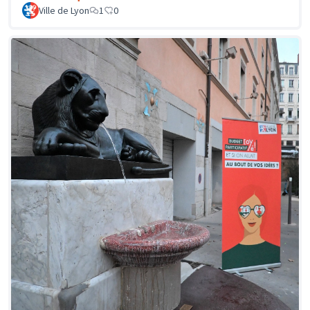
Ville de Lyon
1
0