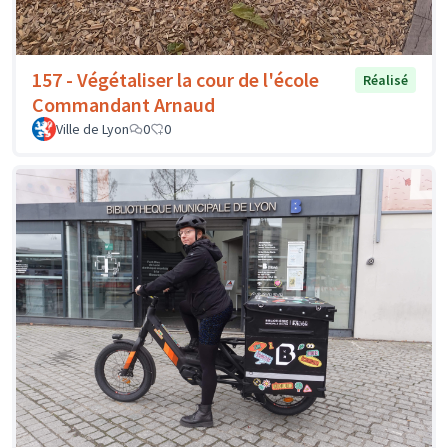
157 - Végétaliser la cour de l'école
Réalisé
Commandant Arnaud
Ville de Lyon
0
0