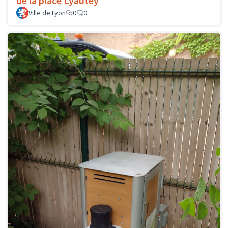
de la place Lyautey
Ville de Lyon
0
0