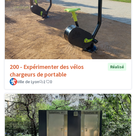
200 - Expérimenter des vélos
Réalisé
chargeurs de portable
Ville de Lyon
1
0