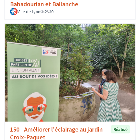
Bahadourian et Ballanche
Ville de Lyon
2
0
150 - Améliorer l'éclairage au jardin
Réalisé
Croix-Paquet