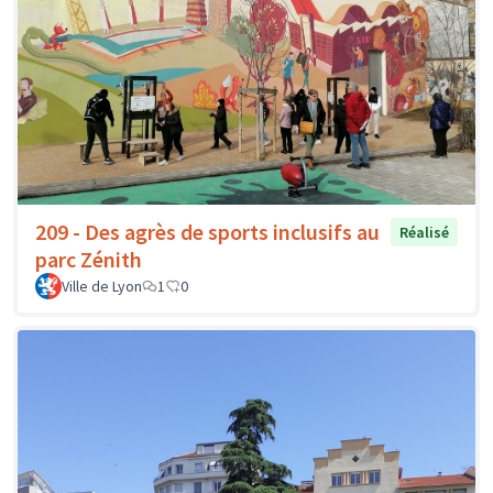
209 - Des agrès de sports inclusifs au
Réalisé
parc Zénith
Ville de Lyon
1
0