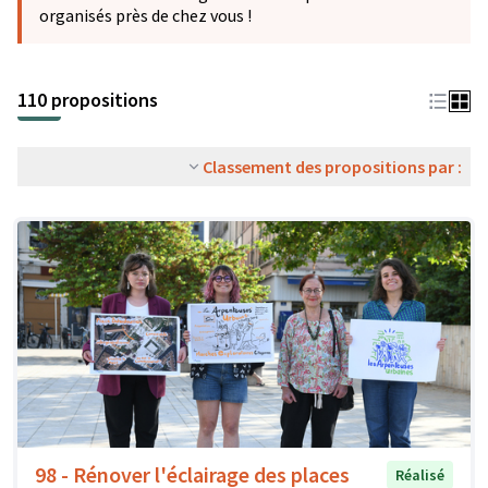
organisés près de chez vous !
110 propositions
Classement des propositions par :
98 - Rénover l'éclairage des places
Réalisé