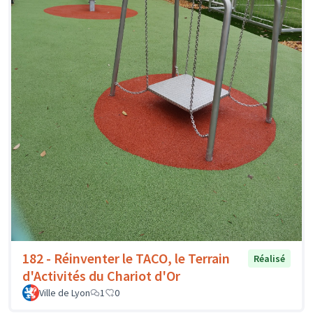
182 - Réinventer le TACO, le Terrain
Réalisé
d'Activités du Chariot d'Or
Ville de Lyon
1
0