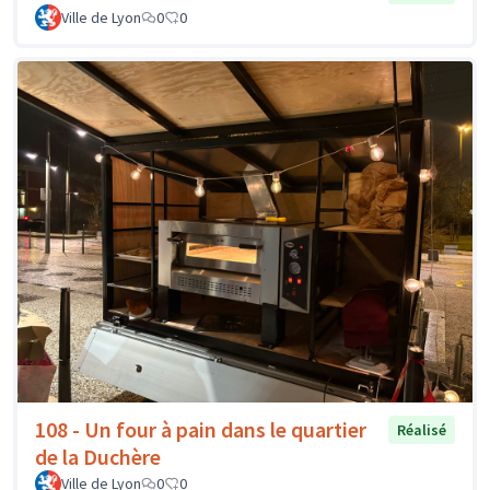
Ville de Lyon
0
0
108 - Un four à pain dans le quartier
Réalisé
de la Duchère
Ville de Lyon
0
0