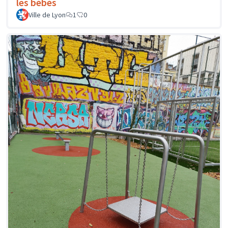
les bébés
Ville de Lyon
1
0