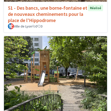
51 - Des bancs, une borne-fontaine et
Réalisé
de nouveaux cheminements pour la
place de l'Hippodrome
Ville de Lyon
0
0