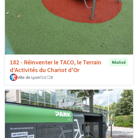
182 - Réinventer le TACO, le Terrain
Réalisé
d'Activités du Chariot d'Or
Ville de Lyon
1
0