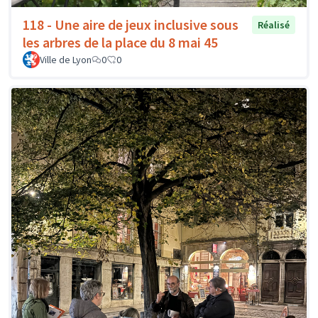
118 - Une aire de jeux inclusive sous
Réalisé
les arbres de la place du 8 mai 45
Ville de Lyon
0
0