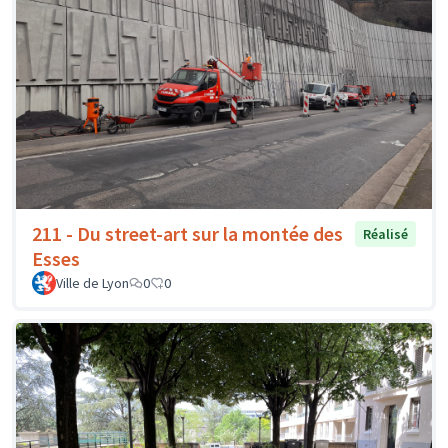
211 - Du street-art sur la montée des
Réalisé
Esses
Ville de Lyon
0
0