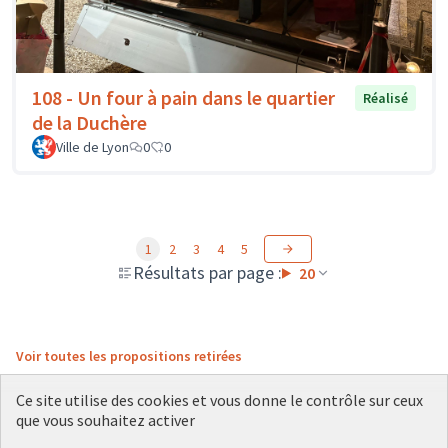
108 - Un four à pain dans le quartier
Réalisé
de la Duchère
Ville de Lyon
0
0
1
2
3
4
5
Résultats par page :
20
Voir toutes les propositions retirées
Ce site utilise des cookies et vous donne le contrôle sur ceux
que vous souhaitez activer
Conditions d'utilisation