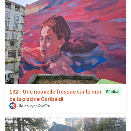
132 - Une nouvelle fresque sur le mur
Réalisé
de la piscine Garibaldi
Ville de Lyon
0
0