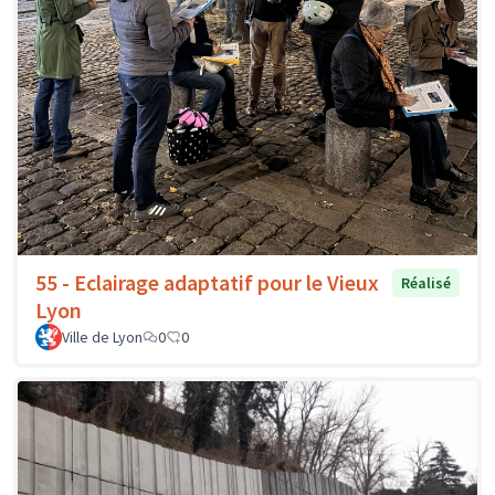
55 - Eclairage adaptatif pour le Vieux
Réalisé
Lyon
Ville de Lyon
0
0