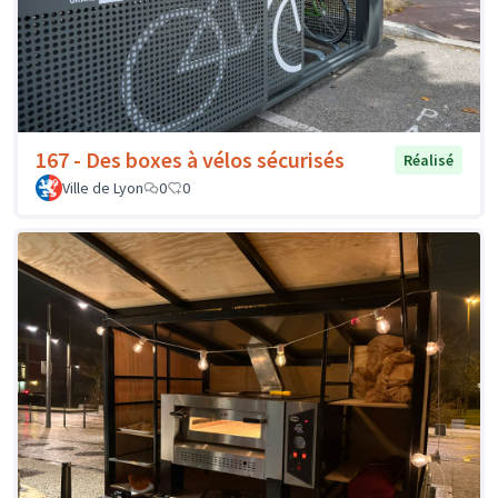
167 - Des boxes à vélos sécurisés
Réalisé
Ville de Lyon
0
0