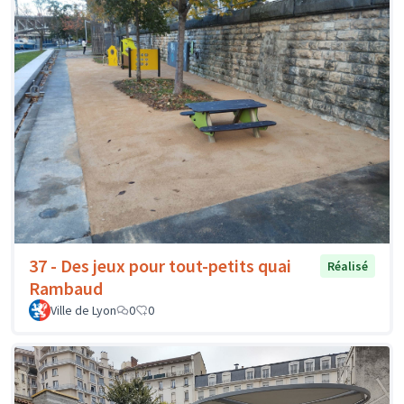
37 - Des jeux pour tout-petits quai
Réalisé
Rambaud
Ville de Lyon
0
0