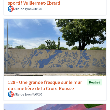
sportif Vuillermet-Ebrard
Ville de Lyon
0
0
128 - Une grande fresque sur le mur
Réalisé
du cimetière de la Croix-Rousse
Ville de Lyon
0
0