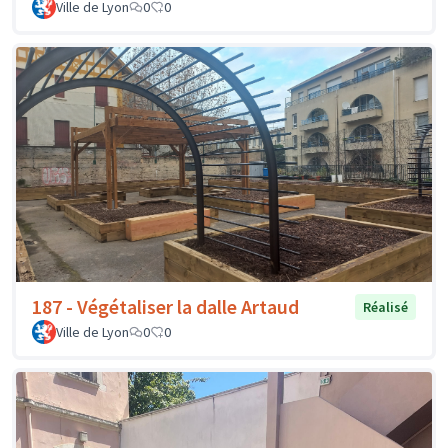
Ville de Lyon
0
0
187 - Végétaliser la dalle Artaud
Réalisé
Ville de Lyon
0
0