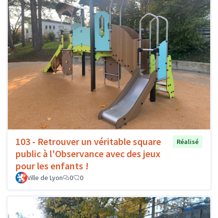
103 - Retrouver un véritable square
Réalisé
public à l'Observance avec des jeux
pour les enfants !
Ville de Lyon
0
0