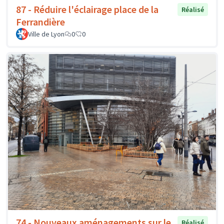
87 - Réduire l'éclairage place de la
Réalisé
Ferrandière
Ville de Lyon
0
0
74 - Nouveaux aménagements sur le
Réalisé