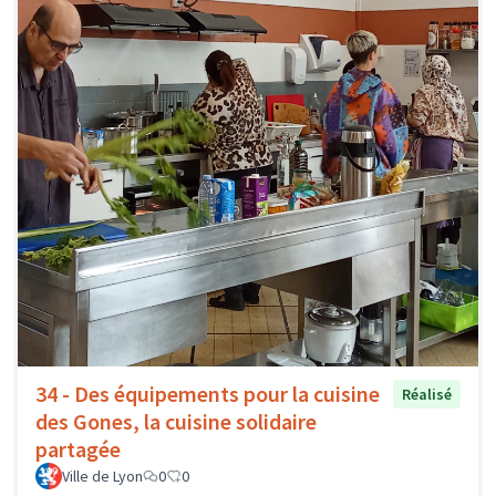
34 - Des équipements pour la cuisine
Réalisé
des Gones, la cuisine solidaire
partagée
Ville de Lyon
0
0