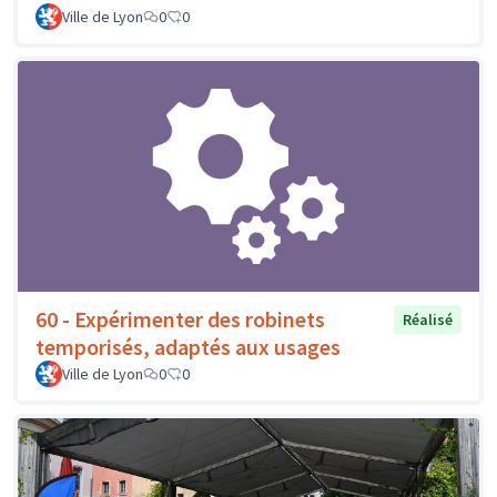
Ville de Lyon
0
0
60 - Expérimenter des robinets
Réalisé
temporisés, adaptés aux usages
Ville de Lyon
0
0