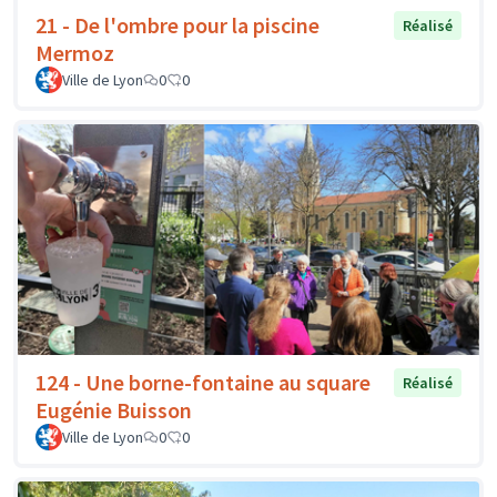
21 - De l'ombre pour la piscine
Réalisé
Mermoz
Ville de Lyon
0
0
124 - Une borne-fontaine au square
Réalisé
Eugénie Buisson
Ville de Lyon
0
0