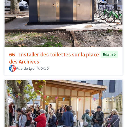
66 - Installer des toilettes sur la place
Réalisé
des Archives
Ville de Lyon
0
0