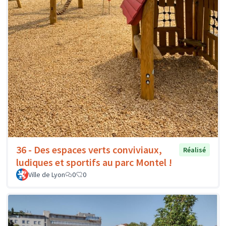
36 - Des espaces verts conviviaux,
Réalisé
ludiques et sportifs au parc Montel !
Ville de Lyon
0
0