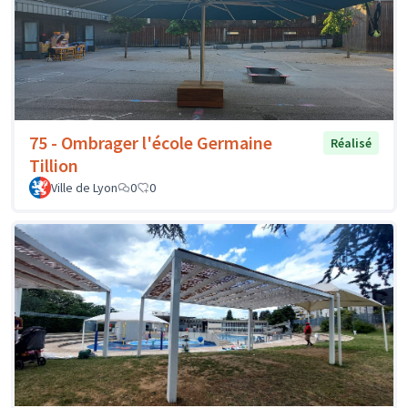
75 - Ombrager l'école Germaine
Réalisé
Tillion
Ville de Lyon
0
0