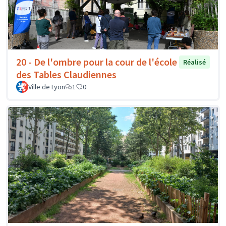
20 - De l'ombre pour la cour de l'école
Réalisé
des Tables Claudiennes
Ville de Lyon
1
0