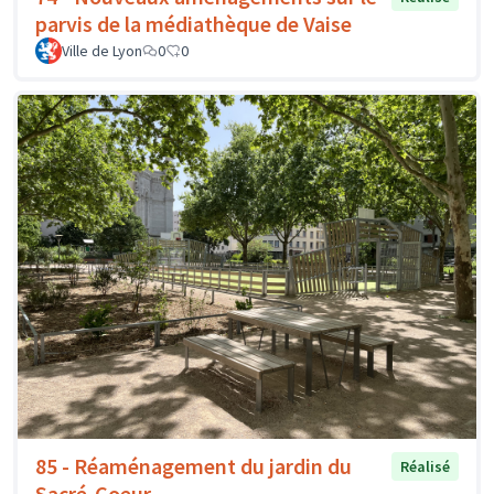
parvis de la médiathèque de Vaise
Ville de Lyon
0
0
85 - Réaménagement du jardin du
Réalisé
Sacré-Coeur