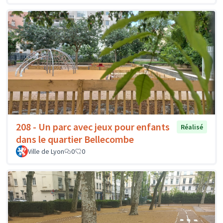
208 - Un parc avec jeux pour enfants
Réalisé
dans le quartier Bellecombe
Ville de Lyon
0
0