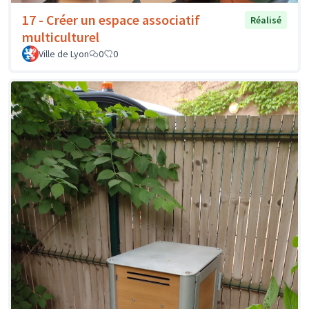
17 - Créer un espace associatif
Réalisé
multiculturel
Ville de Lyon
0
0