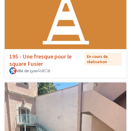
195 - Une fresque pour le
En cours de
réalisation
square Fusier
Ville de Lyon
0
0