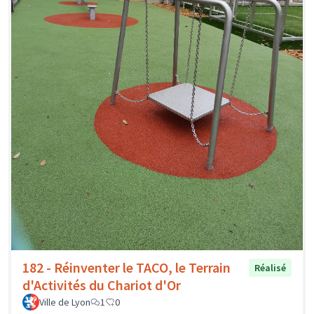
182 - Réinventer le TACO, le Terrain
Réalisé
d'Activités du Chariot d'Or
Ville de Lyon
1
0