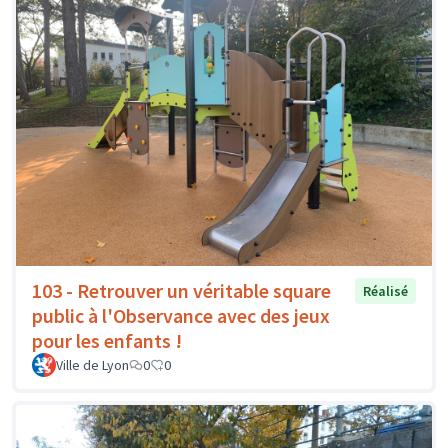
103 - Retrouver un véritable square
Réalisé
public à l'Observance avec des jeux
pour les enfants !
Ville de Lyon
0
0