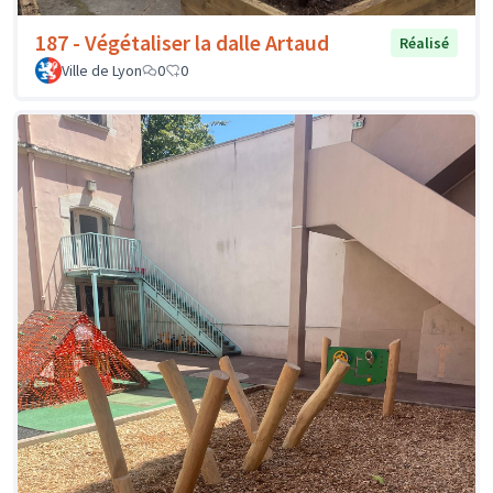
187 - Végétaliser la dalle Artaud
Réalisé
Ville de Lyon
0
0