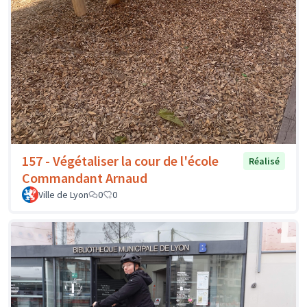
157 - Végétaliser la cour de l'école
Réalisé
Commandant Arnaud
Ville de Lyon
0
0