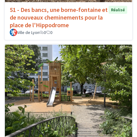
51 - Des bancs, une borne-fontaine et
Réalisé
de nouveaux cheminements pour la
place de l'Hippodrome
Ville de Lyon
0
0