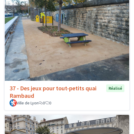
37 - Des jeux pour tout-petits quai
Réalisé
Rambaud
Ville de Lyon
0
0