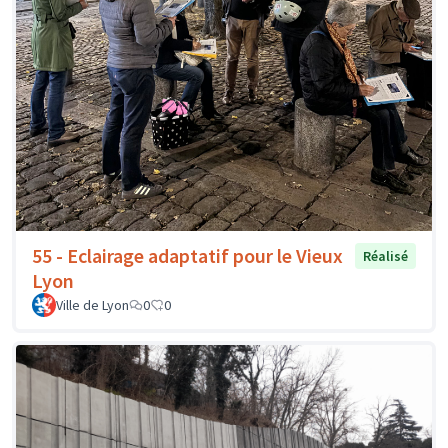
55 - Eclairage adaptatif pour le Vieux
Réalisé
Lyon
Ville de Lyon
0
0