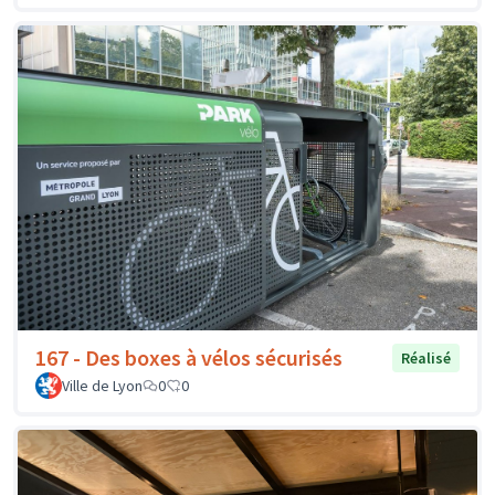
167 - Des boxes à vélos sécurisés
Réalisé
Ville de Lyon
0
0