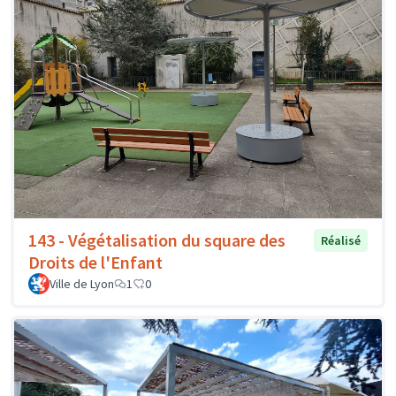
143 - Végétalisation du square des
Réalisé
Droits de l'Enfant
Ville de Lyon
1
0