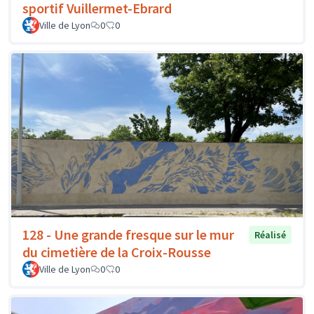
sportif Vuillermet-Ebrard
Ville de Lyon
0
0
128 - Une grande fresque sur le mur
Réalisé
du cimetière de la Croix-Rousse
Ville de Lyon
0
0