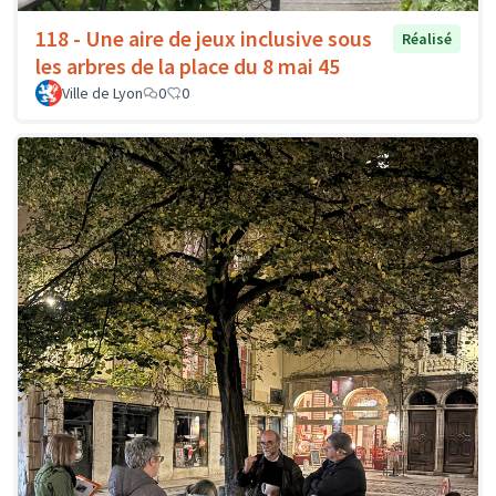
118 - Une aire de jeux inclusive sous
Réalisé
les arbres de la place du 8 mai 45
Ville de Lyon
0
0