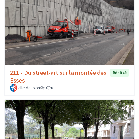
211 - Du street-art sur la montée des
Réalisé
Esses
Ville de Lyon
0
0