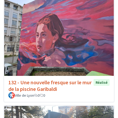
132 - Une nouvelle fresque sur le mur
Réalisé
de la piscine Garibaldi
Ville de Lyon
0
0