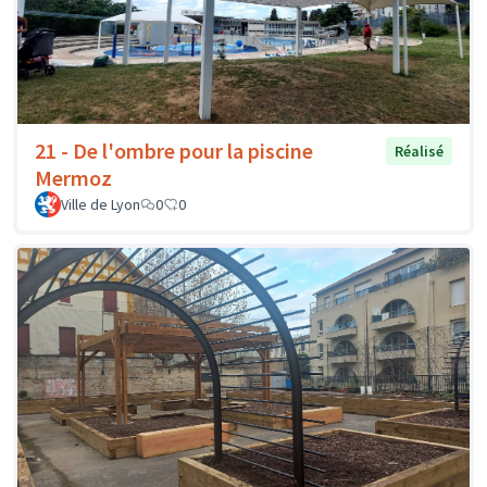
21 - De l'ombre pour la piscine
Réalisé
Mermoz
Ville de Lyon
0
0