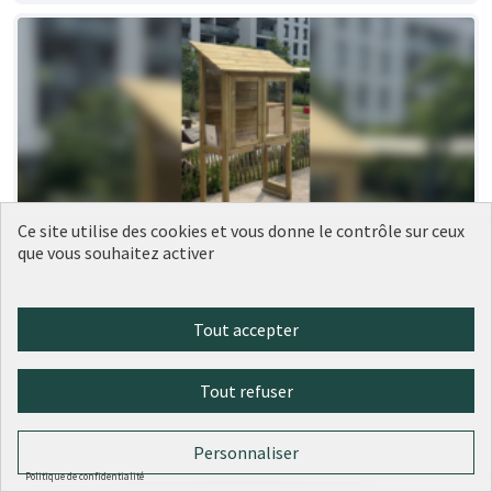
Ce site utilise des cookies et vous donne le contrôle sur ceux
que vous souhaitez activer
189 - Nouvelles boîtes à livres dans le
Réalisé
9ème
Ville de Lyon
0
0
Tout accepter
Tout refuser
Personnaliser
Politique de confidentialité