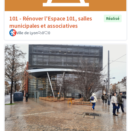
101 - Rénover l'Espace 101, salles
Réalisé
municipales et associatives
Ville de Lyon
0
0