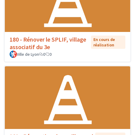
180 - Rénover le SPLIF, village
En cours de
réalisation
associatif du 3e
Ville de Lyon
0
0