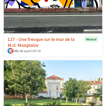
127 - Une fresque sur le mur de la
Réalisé
MJC Monplaisir
Ville de Lyon
0
0