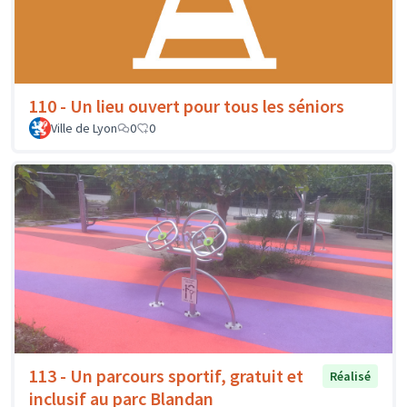
110 - Un lieu ouvert pour tous les séniors
Ville de Lyon
0
0
113 - Un parcours sportif, gratuit et
Réalisé
inclusif au parc Blandan