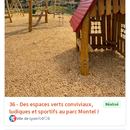
36 - Des espaces verts conviviaux,
Réalisé
ludiques et sportifs au parc Montel !
Ville de Lyon
0
0