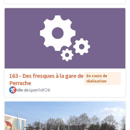
163 - Des fresques à la gare de
En cours de
réalisation
Perrache
Ville de Lyon
0
0