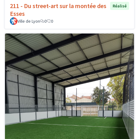
211 - Du street-art sur la montée des
Réalisé
Esses
Ville de Lyon
0
0