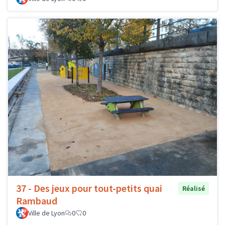
37 - Des jeux pour tout-petits quai
Réalisé
Rambaud
Ville de Lyon
0
0