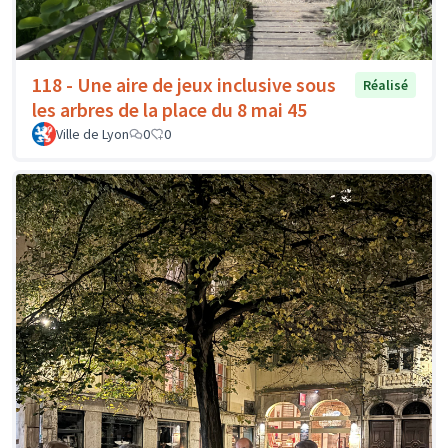
118 - Une aire de jeux inclusive sous
Réalisé
les arbres de la place du 8 mai 45
Ville de Lyon
0
0