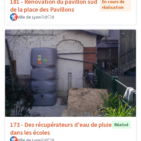
181 - Rénovation du pavillon sud
En cours de
réalisation
de la place des Pavillons
Ville de Lyon
0
0
173 - Des récupérateurs d'eau de pluie
Réalisé
dans les écoles
Ville de Lyon
0
0