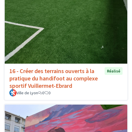
16 - Créer des terrains ouverts à la
Réalisé
pratique du handifoot au complexe
sportif Vuillermet-Ebrard
Ville de Lyon
0
0