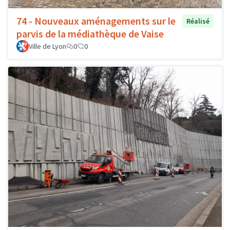
74 - Nouveaux aménagements sur le
Réalisé
parvis de la médiathèque de Vaise
Ville de Lyon
0
0