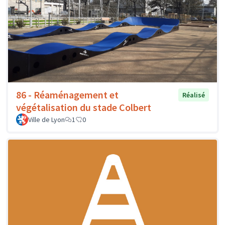
86 - Réaménagement et
Réalisé
végétalisation du stade Colbert
Ville de Lyon
1
0