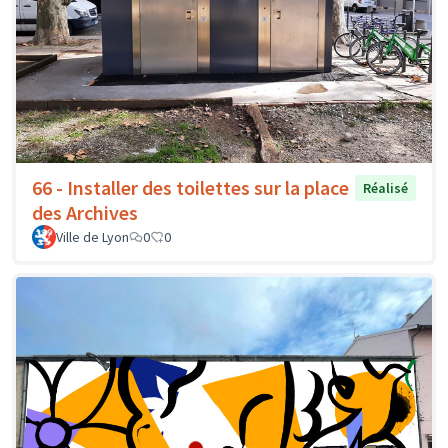
66 - Installer des toilettes sur la place
Réalisé
des Archives
Ville de Lyon
0
0