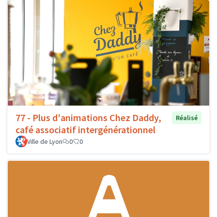
77 - Plus d'animations Chez Daddy,
Réalisé
café associatif intergénérationnel
Ville de Lyon
0
0