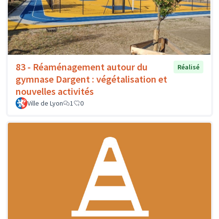
83 - Réaménagement autour du
Réalisé
gymnase Dargent : végétalisation et
nouvelles activités
Ville de Lyon
1
0