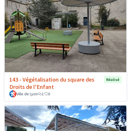
143 - Végétalisation du square des
Réalisé
Droits de l'Enfant
Ville de Lyon
1
0