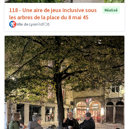
118 - Une aire de jeux inclusive sous
Réalisé
les arbres de la place du 8 mai 45
Ville de Lyon
0
0