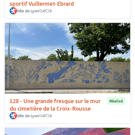
sportif Vuillermet-Ebrard
Ville de Lyon
0
0
128 - Une grande fresque sur le mur
Réalisé
du cimetière de la Croix-Rousse
Ville de Lyon
0
0