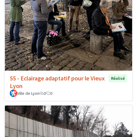
55 - Eclairage adaptatif pour le Vieux
Réalisé
Lyon
Ville de Lyon
0
0