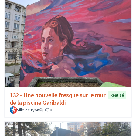
132 - Une nouvelle fresque sur le mur
Réalisé
de la piscine Garibaldi
Ville de Lyon
0
0