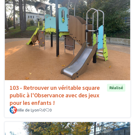
103 - Retrouver un véritable square
Réalisé
public à l'Observance avec des jeux
pour les enfants !
Ville de Lyon
0
0