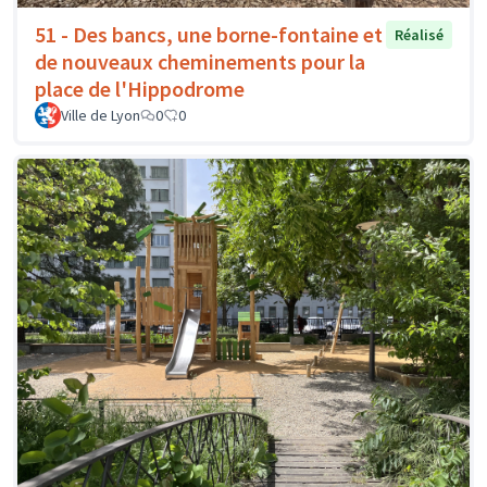
51 - Des bancs, une borne-fontaine et
Réalisé
de nouveaux cheminements pour la
place de l'Hippodrome
Ville de Lyon
0
0