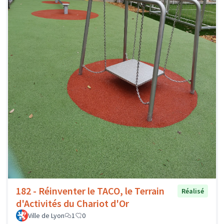
182 - Réinventer le TACO, le Terrain
Réalisé
d'Activités du Chariot d'Or
Ville de Lyon
1
0