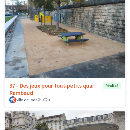
37 - Des jeux pour tout-petits quai
Réalisé
Rambaud
Ville de Lyon
0
0