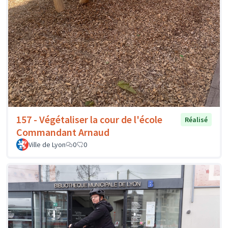
157 - Végétaliser la cour de l'école
Réalisé
Commandant Arnaud
Ville de Lyon
0
0