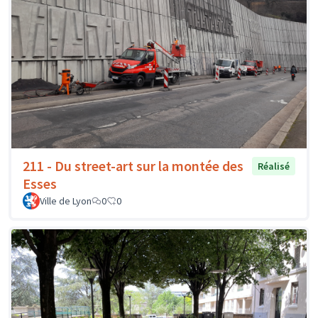
211 - Du street-art sur la montée des
Réalisé
Esses
Ville de Lyon
0
0