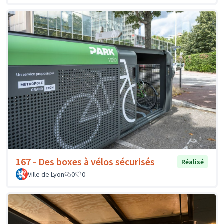
167 - Des boxes à vélos sécurisés
Réalisé
Ville de Lyon
0
0