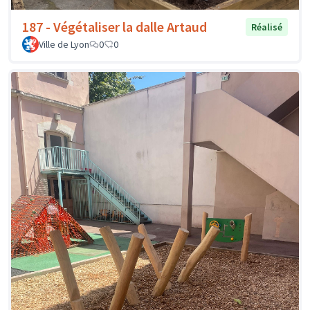
187 - Végétaliser la dalle Artaud
Réalisé
Ville de Lyon
0
0