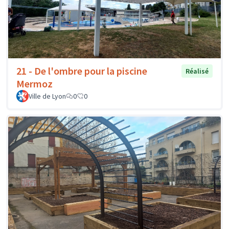
21 - De l'ombre pour la piscine
Réalisé
Mermoz
Ville de Lyon
0
0