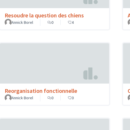
Resoudre la question des chiens
Annick Borel
0
4
Reorganisation fonctionnelle
Annick Borel
0
0