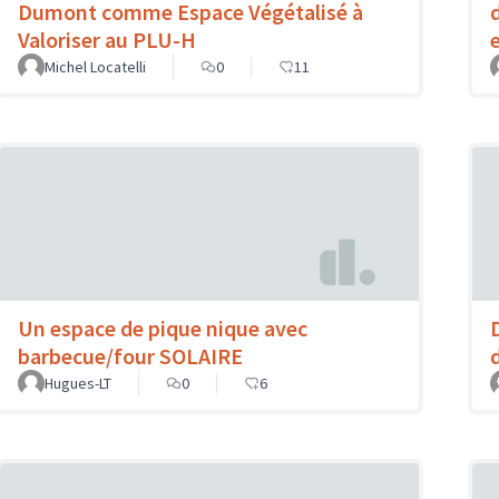
Dumont comme Espace Végétalisé à
Valoriser au PLU-H
Michel Locatelli
0
11
Un espace de pique nique avec
barbecue/four SOLAIRE
Hugues-LT
0
6