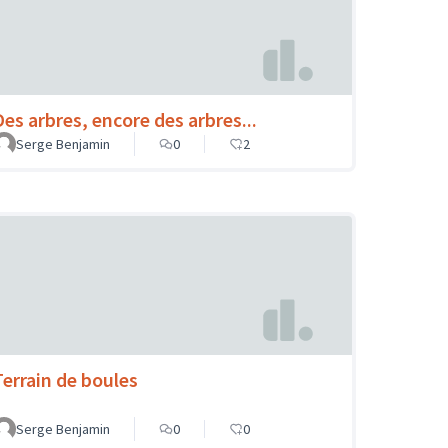
Des arbres, encore des arbres...
Serge Benjamin
0
2
Terrain de boules
Serge Benjamin
0
0