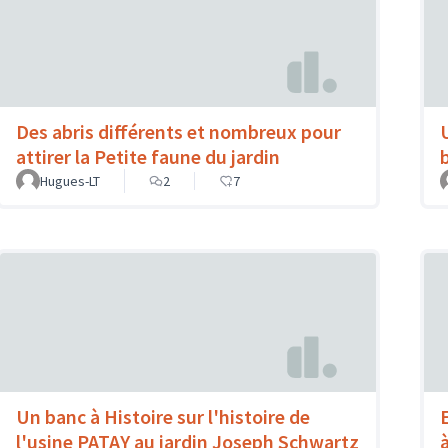
Des abris différents et nombreux pour
attirer la Petite faune du jardin
Hugues-LT
2
7
Un banc à Histoire sur l'histoire de
l'usine PATAY au jardin Joseph Schwartz