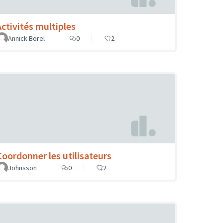
Activités multiples
Annick Borel
0
2
Coordonner les utilisateurs
Johnsson
0
2