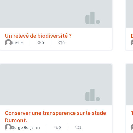
Un relevé de biodiversité ?
Lucille
0
0
Conserver une transparence sur le stade
Dumont.
Serge Benjamin
0
1