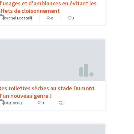
d'usages et d'ambiances en évitant les
effets de cloisonnement
Michel Locatelli
0
3
Des toilettes sèches au stade Dumont
d'un nouveau genre !
Hugues-LT
0
3