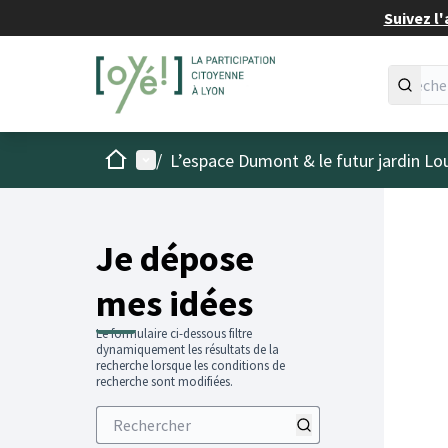
Suivez l'
Accueil
Menu principal
/
L’espace Dumont & le futur jardin Lo
Je dépose
mes idées
Le formulaire ci-dessous filtre
dynamiquement les résultats de la
recherche lorsque les conditions de
recherche sont modifiées.