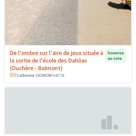
De l'ombre sur l'aire de jeux située à
Soumise
au vote
la sortie de l'école des Dahlias
(Duchère - Balmont)
Catherine CICERON
0
0