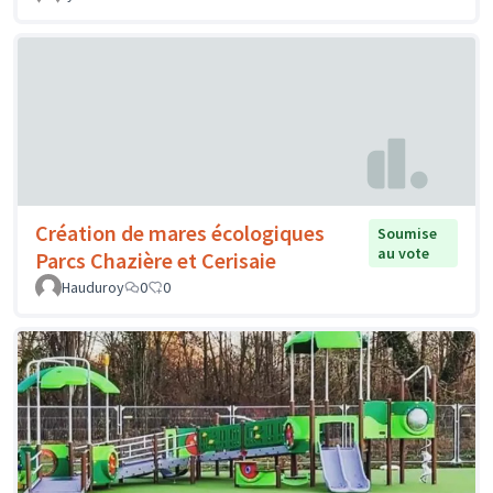
Création de mares écologiques
Soumise
au vote
Parcs Chazière et Cerisaie
Hauduroy
0
0