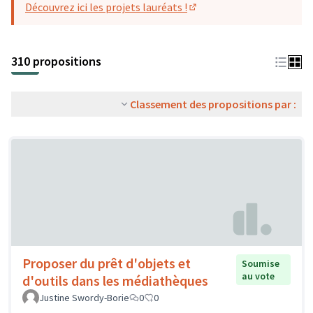
Découvrez ici les projets lauréats !
(S'ouvre dans un nouvel o
310 propositions
Classement des propositions par :
Proposer du prêt d'objets et
Soumise
au vote
d'outils dans les médiathèques
Justine Swordy-Borie
0
0