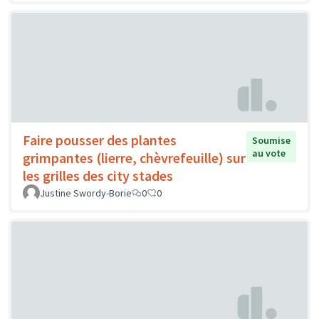
Faire pousser des plantes
Soumise
au vote
grimpantes (lierre, chèvrefeuille) sur
les grilles des city stades
Justine Swordy-Borie
0
0