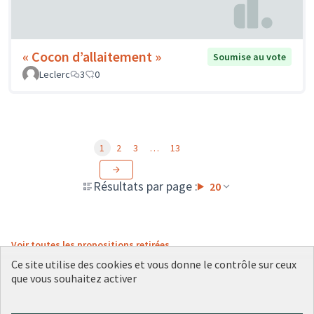
« Cocon d’allaitement »
Soumise au vote
Leclerc
3
0
1
2
3
…
13
Résultats par page :
20
Voir toutes les propositions retirées
Ce site utilise des cookies et vous donne le contrôle sur ceux
que vous souhaitez activer
Conditions d'utilisation