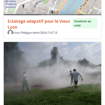
Eclairage adapatif pour le Vieux
Soumise au
vote
Lyon
Yves Philippe Henri DEAL
0
0