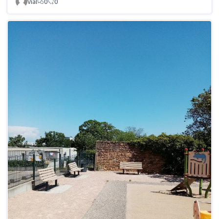
Vial
0
0