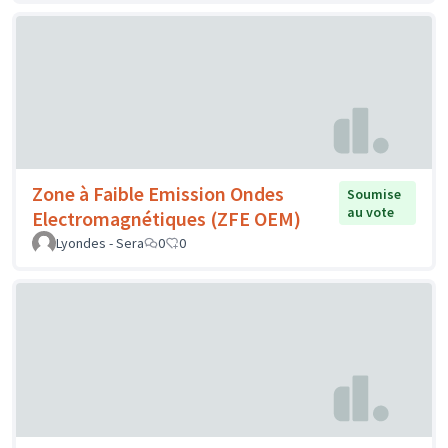
Zone à Faible Emission Ondes
Soumise
au vote
Electromagnétiques (ZFE OEM)
Lyondes - Sera
0
0