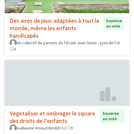
Des aires de jeux adaptées à tout le
Soumise
au vote
monde, même les enfants
handicapés
Un collectif de parents de l'école Jean Giono - Lyon 8e
0
0
Vegetaliser et ombrager le square
Soumise
au vote
des droits de l'enfants
Guillaume Arnaud BAUER
1
0