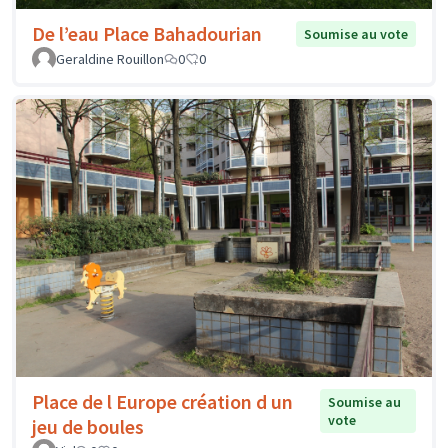
De l’eau Place Bahadourian
Soumise au vote
Geraldine Rouillon
0
0
Place de l Europe création d un
Soumise au
vote
jeu de boules