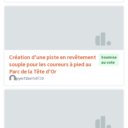
Création d'une piste en revêtement
Soumise
au vote
souple pour les coureurs à pied au
Parc de la Tête d'Or
pym71bx
0
0