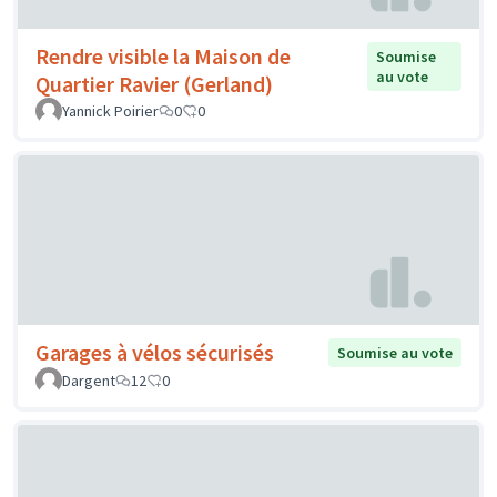
Rendre visible la Maison de
Soumise
au vote
Quartier Ravier (Gerland)
Yannick Poirier
0
0
Garages à vélos sécurisés
Soumise au vote
Dargent
12
0