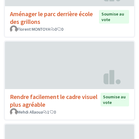
Aménager le parc derrière école
Soumise au
vote
des grillons
Florent MONTOYA
0
0
Rendre facilement le cadre visuel
Soumise au
vote
plus agréable
Mehdi Allaoua
1
0