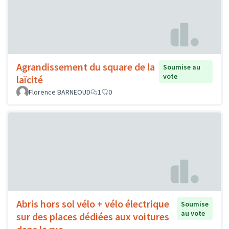
Agrandissement du square de la
Soumise au
vote
laïcité
Florence BARNEOUD
1
0
Abris hors sol vélo + vélo électrique
Soumise
au vote
sur des places dédiées aux voitures