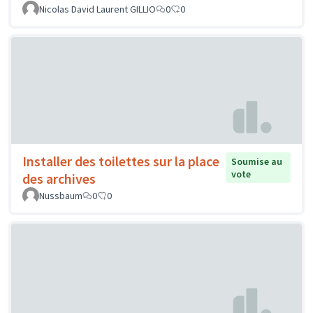
Nicolas David Laurent GILLIO
0
0
Installer des toilettes sur la place
Soumise au
vote
des archives
Nussbaum
0
0