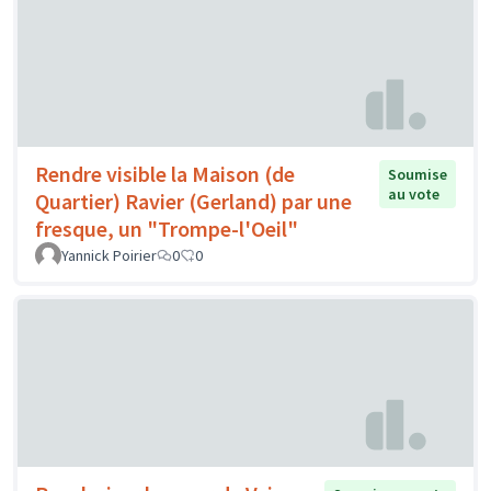
Rendre visible la Maison (de
Soumise
au vote
Quartier) Ravier (Gerland) par une
fresque, un "Trompe-l'Oeil"
Yannick Poirier
0
0