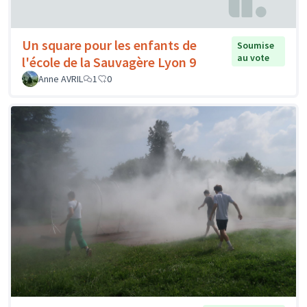
Un square pour les enfants de
Soumise
au vote
l'école de la Sauvagère Lyon 9
Anne AVRIL
1
0