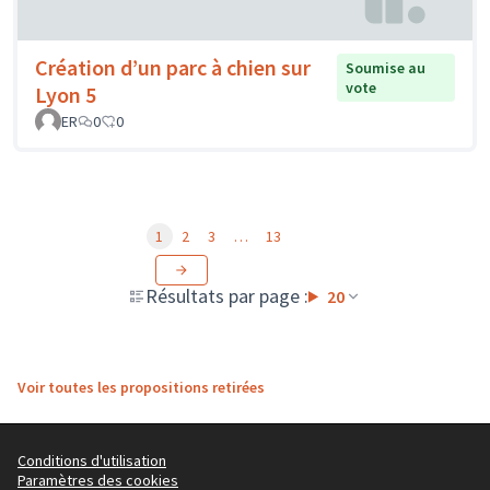
Création d’un parc à chien sur
Soumise au
vote
Lyon 5
ER
0
0
1
2
3
…
13
Résultats par page :
20
Voir toutes les propositions retirées
Conditions d'utilisation
Paramètres des cookies