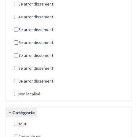
3e arrondissement
4e arrondissement
5e arrondissement
6e arrondissement
7e arrondissement
8e arrondissement
9e arrondissement
Non localisé
Catégorie
Tout
Cadre de vie