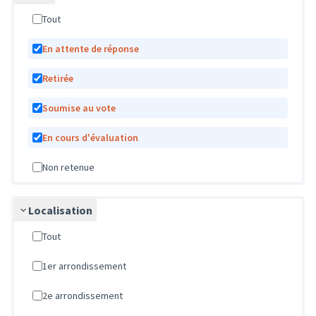
Tout
En attente de réponse
Retirée
Soumise au vote
En cours d'évaluation
Non retenue
Localisation
Tout
1er arrondissement
2e arrondissement