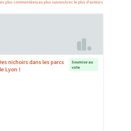
Les plus commentées
Les plus suivies
Avec le plus d'auteurs
Des nichoirs dans les parcs
Soumise au
vote
de Lyon !