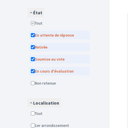
État
Tout
En attente de réponse
Retirée
Soumise au vote
En cours d'évaluation
Non retenue
Localisation
Tout
1er arrondissement