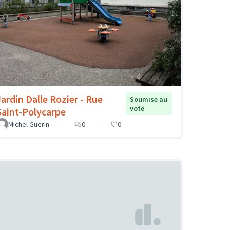
Jardin Dalle Rozier - Rue
Soumise au
vote
Saint-Polycarpe
Michel Guerin
0
0