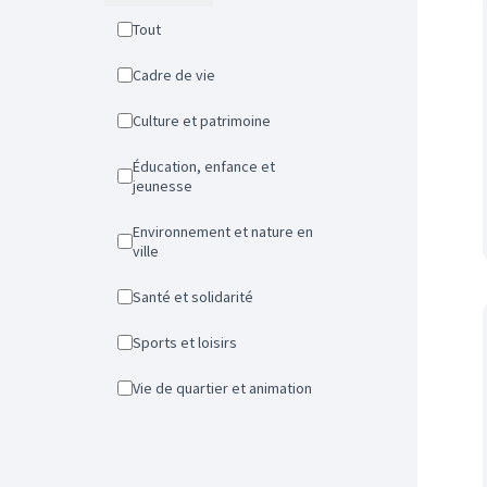
Tout
Cadre de vie
Culture et patrimoine
Éducation, enfance et
jeunesse
Environnement et nature en
ville
Santé et solidarité
Sports et loisirs
Vie de quartier et animation