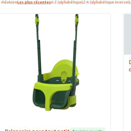
Aléatoire
Les plus récentes
A-Z (alphabétique)
Z-A (alphabétique inverse)