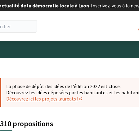
actualité de la démocratie locale à Lyon
-
Inscrivez-vous à la ne
eur
La phase de dépôt des idées de l'édition 2022 est close.
Découvrez les idées déposées par les habitantes et les habitan
Découvrez ici les projets lauréats !
(S'ouvre dans un nouvel ongl
310 propositions