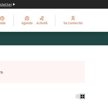
wsletter
Aide
Agenda
Activité
Se connecter
ts.
et)