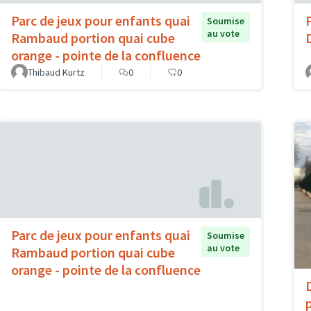
Parc de jeux pour enfants quai
Soumise
au vote
Rambaud portion quai cube
orange - pointe de la confluence
Thibaud Kurtz
0
0
Parc de jeux pour enfants quai
Soumise
au vote
Rambaud portion quai cube
orange - pointe de la confluence