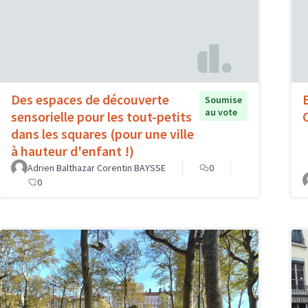
Des espaces de découverte
B
Soumise
au vote
sensorielle pour les tout-petits
dans les squares (pour une ville
à hauteur d'enfant !)
Adrien Balthazar Corentin BAYSSE
0
0