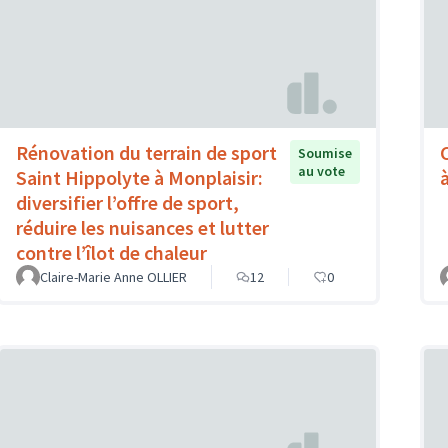
Rénovation du terrain de sport
Soumise
au vote
Saint Hippolyte à Monplaisir:
à
diversifier l’offre de sport,
réduire les nuisances et lutter
contre l’îlot de chaleur
Claire-Marie Anne OLLIER
12
0