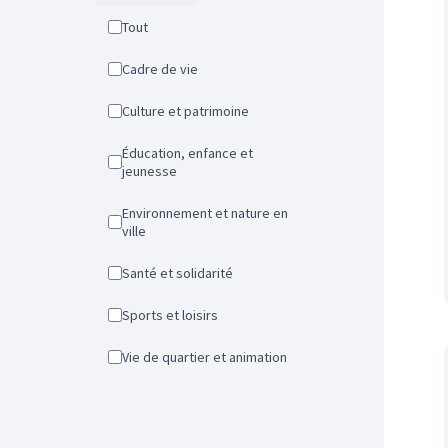
Tout
Cadre de vie
Culture et patrimoine
Éducation, enfance et
jeunesse
Environnement et nature en
ville
Santé et solidarité
Sports et loisirs
Vie de quartier et animation