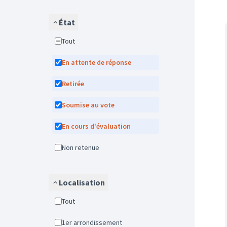
État
Tout
En attente de réponse
Retirée
Soumise au vote
En cours d'évaluation
Non retenue
Localisation
Tout
1er arrondissement