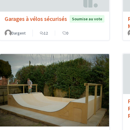
Garages à vélos sécurisés
Soumise au vote
Dargent
12
0