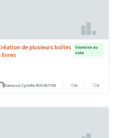
Création de plusieurs boîtes
Soumise au
vote
 livres
Vanessa Cyrielle RUCHETON
6
0