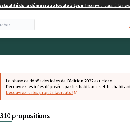
actualité de la démocratie locale à Lyon
-
Inscrivez-vous à la ne
eur
La phase de dépôt des idées de l'édition 2022 est close.
Découvrez les idées déposées par les habitantes et les habitan
Découvrez ici les projets lauréats !
(S'ouvre dans un nouvel ongl
310 propositions