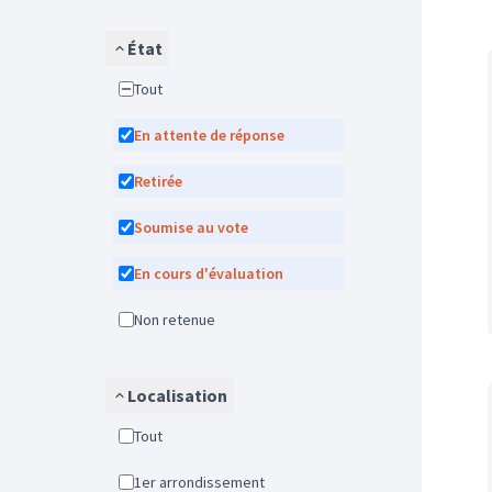
État
Tout
En attente de réponse
Retirée
Soumise au vote
En cours d'évaluation
Non retenue
Localisation
Tout
1er arrondissement