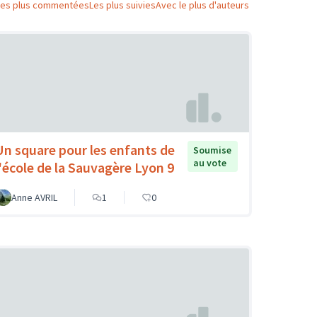
Les plus commentées
Les plus suivies
Avec le plus d'auteurs
Un square pour les enfants de
Soumise
au vote
l'école de la Sauvagère Lyon 9
Anne AVRIL
1
0