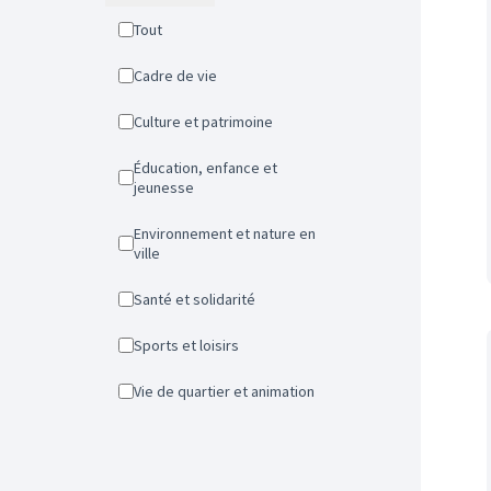
Tout
Cadre de vie
Culture et patrimoine
Éducation, enfance et
jeunesse
Environnement et nature en
ville
Santé et solidarité
Sports et loisirs
Vie de quartier et animation