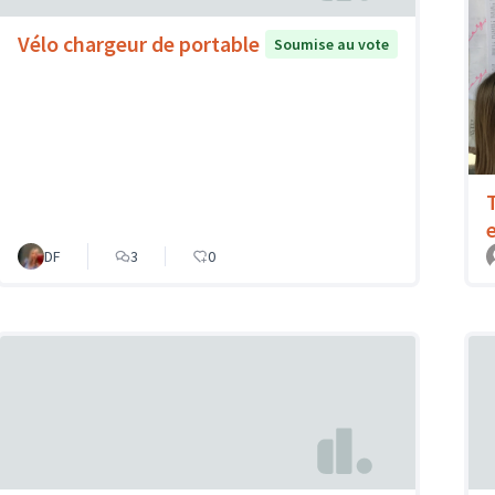
Vélo chargeur de portable
Soumise au vote
DF
3
0