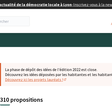
actualité de la démocratie locale à Lyon
-
Inscrivez-vous à la ne
eur
La phase de dépôt des idées de l'édition 2022 est close.
Découvrez les idées déposées par les habitantes et les habitan
Découvrez ici les projets lauréats !
(S'ouvre dans un nouvel ongl
310 propositions