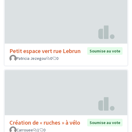
Petit espace vert rue Lebrun
Soumise au vote
Patricia Jezegou
0
0
Création de « ruches » à vélo
Soumise au vote
Carrouee
1
0