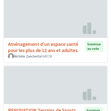
Aménagement d'un espace santé
Soumise
au vote
pour les plus de 12 ans et adultes.
Michèle Zanchetta
0
0
RENOVATION Terrains de Sports
Soumise