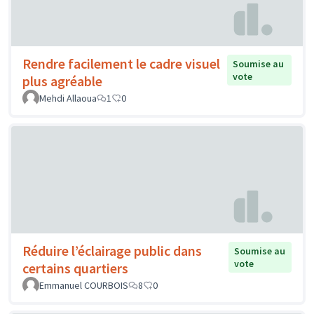
Rendre facilement le cadre visuel
Soumise au
vote
plus agréable
Mehdi Allaoua
1
0
Réduire l’éclairage public dans
Soumise au
vote
certains quartiers
Emmanuel COURBOIS
8
0