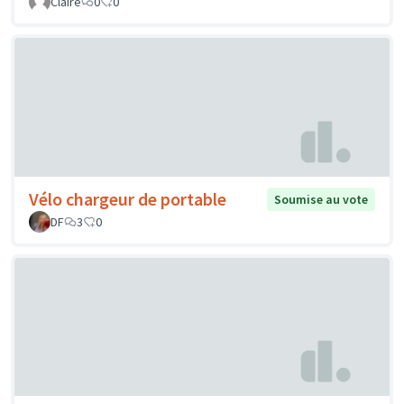
Claire
0
0
Vélo chargeur de portable
Soumise au vote
DF
3
0