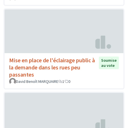
Mise en place de l'éclairage public à
Soumise
au vote
la demande dans les rues peu
passantes
David Benoît MARQUAIRE
1
0