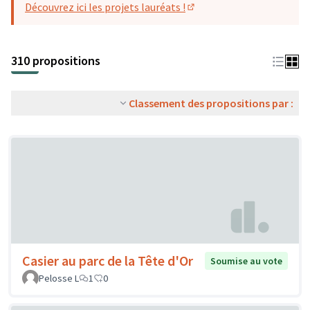
Découvrez ici les projets lauréats !
(S'ouvre dans un nouvel o
310 propositions
Classement des propositions par :
Casier au parc de la Tête d'Or
Soumise au vote
Pelosse L
1
0