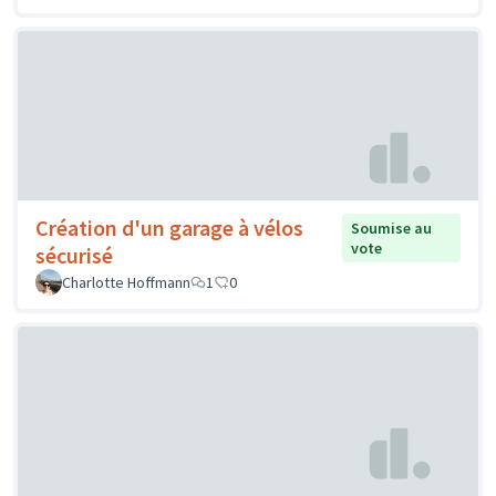
Création d'un garage à vélos
Soumise au
vote
sécurisé
Charlotte Hoffmann
1
0