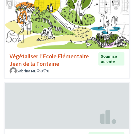
Végétaliser l'Ecole Elémentaire
Soumise
au vote
Jean de la Fontaine
Sabrina MB
0
0