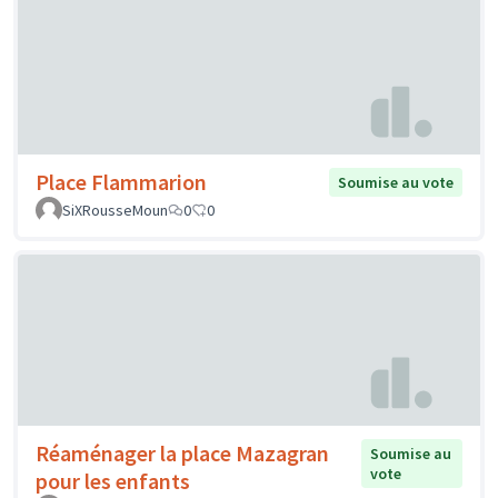
Place Flammarion
Soumise au vote
SiXRousseMoun
0
0
Réaménager la place Mazagran
Soumise au
vote
pour les enfants