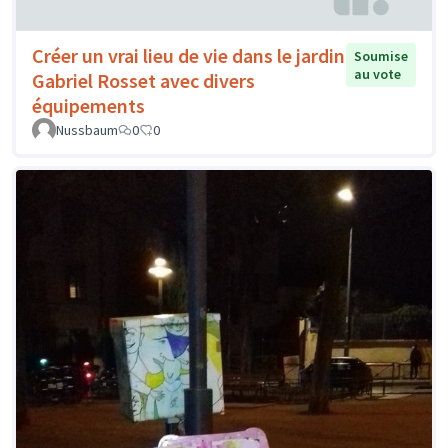
Créer un vrai lieu de vie dans le jardin
Soumise
au vote
Gabriel Rosset avec divers
équipements
Nussbaum
0
0