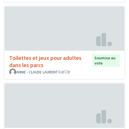
Toilettes et jeux pour adultes
Soumise au
vote
dans les parcs
ANNIE - CLAUDE LAURENT
0
0