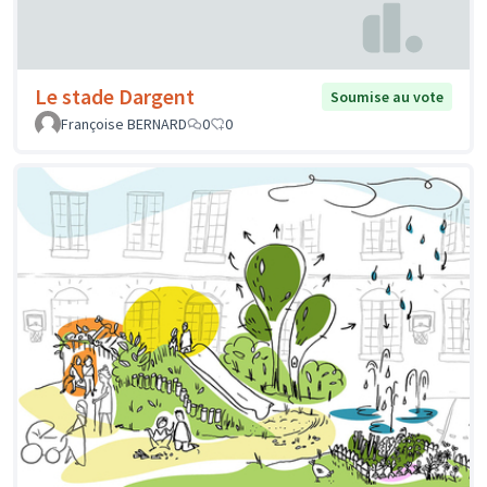
Le stade Dargent
Soumise au vote
Françoise BERNARD
0
0