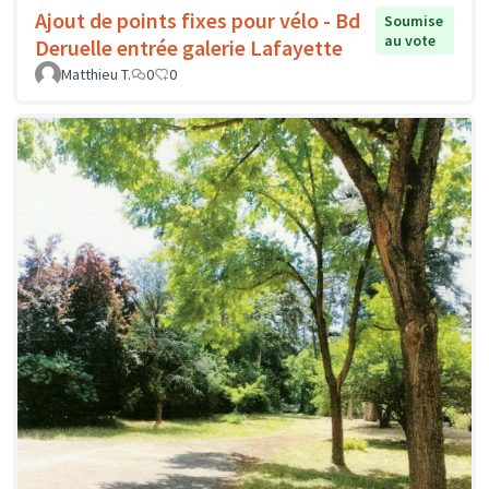
Ajout de points fixes pour vélo - Bd
Soumise
au vote
Deruelle entrée galerie Lafayette
Matthieu T.
0
0