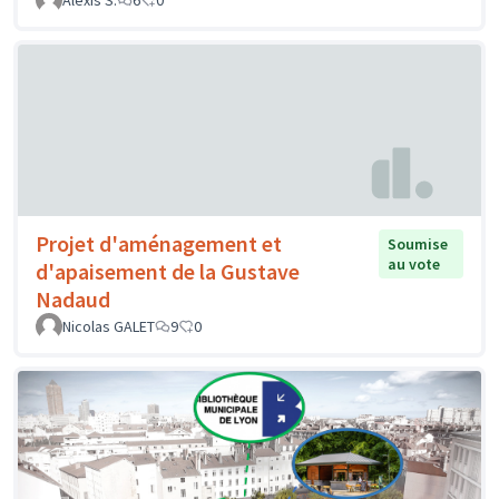
Alexis S.
6
0
Projet d'aménagement et
Soumise
au vote
d'apaisement de la Gustave
Nadaud
Nicolas GALET
9
0