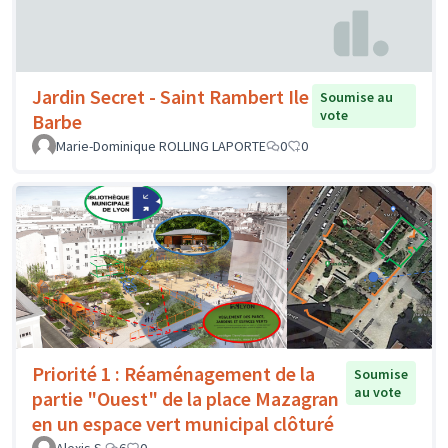
Jardin Secret - Saint Rambert Ile
Soumise au
vote
Barbe
Marie-Dominique ROLLING LAPORTE
0
0
Priorité 1 : Réaménagement de la
Soumise
au vote
partie "Ouest" de la place Mazagran
en un espace vert municipal clôturé