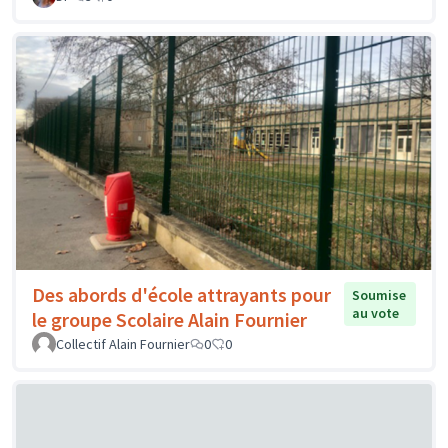
Des abords d'école attrayants pour
Soumise
au vote
le groupe Scolaire Alain Fournier
Collectif Alain Fournier
0
0