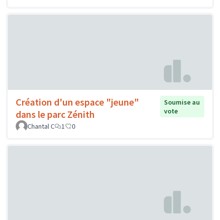
Création d'un espace "jeune"
Soumise au
vote
dans le parc Zénith
Chantal C
1
0