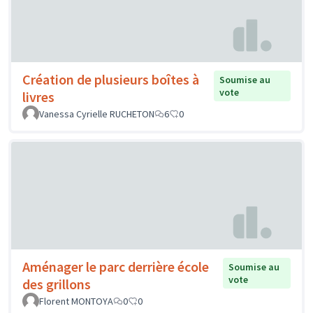
Création de plusieurs boîtes à
Soumise au
vote
livres
Vanessa Cyrielle RUCHETON
6
0
Aménager le parc derrière école
Soumise au
vote
des grillons
Florent MONTOYA
0
0