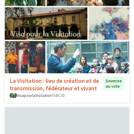
La Visitation : lieu de création et de
Soumise
au vote
transmission, fédérateur et vivant
VisapourlaVisitation
0
0