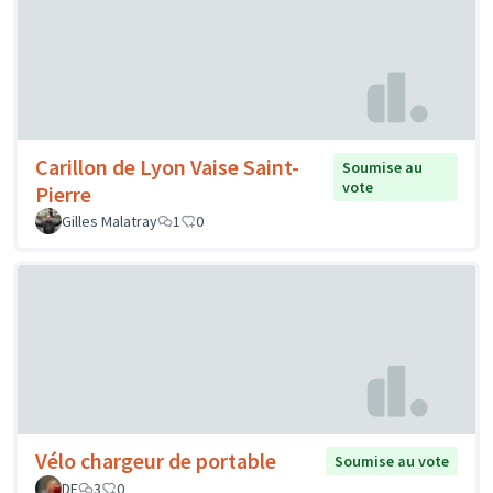
Carillon de Lyon Vaise Saint-
Soumise au
vote
Pierre
Gilles Malatray
1
0
Vélo chargeur de portable
Soumise au vote
DF
3
0