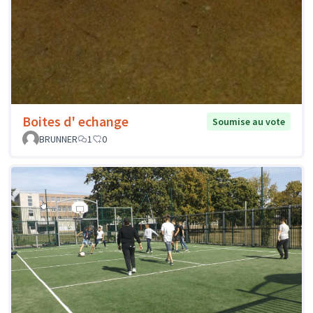
Boites d' echange
Soumise au vote
BRUNNER
1
0