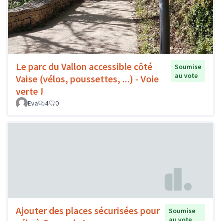
Le parc du Vallon accessible côté
Soumise
au vote
Vaise (vélos, poussettes, ...) - Voie
verte !
Eva
4
0
Ajouter des places sécurisées pour
Soumise
au vote