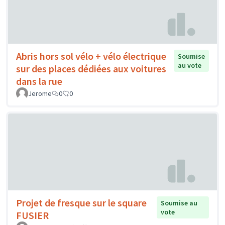
Abris hors sol vélo + vélo électrique
Soumise
au vote
sur des places dédiées aux voitures
dans la rue
Jerome
0
0
Projet de fresque sur le square
Soumise au
vote
FUSIER