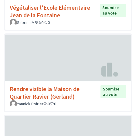
Végétaliser l'Ecole Elémentaire
Soumise
au vote
Jean de la Fontaine
Sabrina MB
0
0
Rendre visible la Maison de
Soumise
au vote
Quartier Ravier (Gerland)
Yannick Poirier
0
0