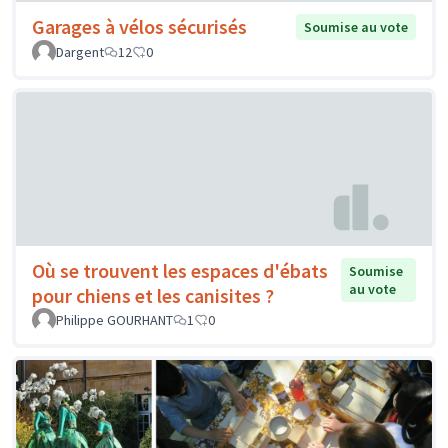
Garages à vélos sécurisés
Soumise au vote
Dargent
12
0
Où se trouvent les espaces d'ébats
Soumise
au vote
pour chiens et les canisites ?
Philippe GOURHANT
1
0