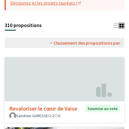
Découvrez ici les projets lauréats !
(S'ouvre dans un nouvel o
310 propositions
Classement des propositions par :
Revaloriser le cœur de Vaise
Soumise au vote
Sandrine GARESSE
2
0