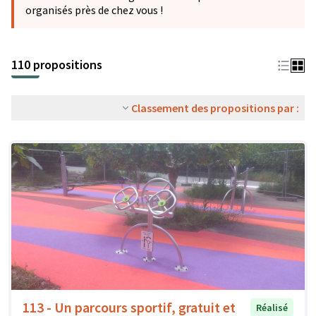
organisés près de chez vous !
110 propositions
Classement des propositions par :
113 - Un parcours sportif, gratuit et
Réalisé