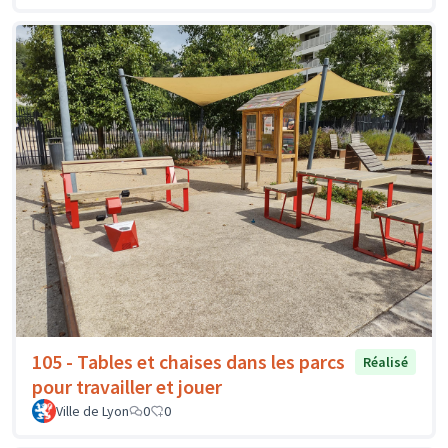
105 - Tables et chaises dans les parcs
Réalisé
pour travailler et jouer
Ville de Lyon
0
0