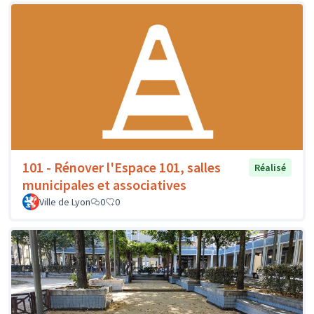
101 - Rénover l'Espace 101, salles
Réalisé
municipales et associatives
Ville de Lyon
0
0