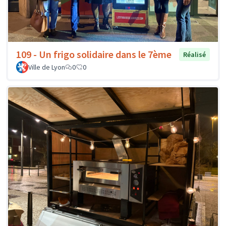
109 - Un frigo solidaire dans le 7ème
Réalisé
Ville de Lyon
0
0