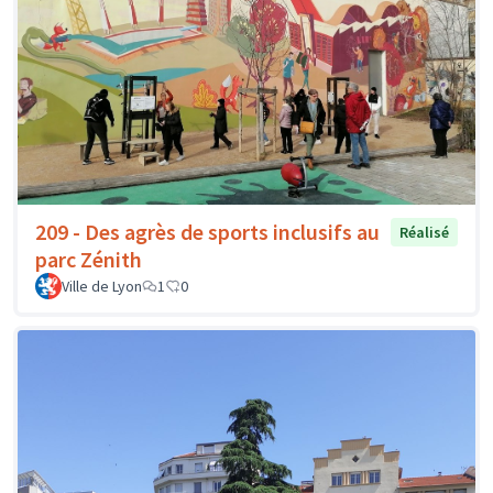
209 - Des agrès de sports inclusifs au
Réalisé
parc Zénith
Ville de Lyon
1
0