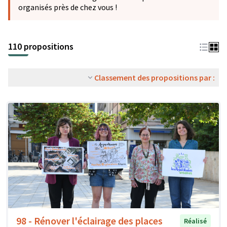
organisés près de chez vous !
110 propositions
Classement des propositions par :
98 - Rénover l'éclairage des places
Réalisé