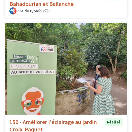
Bahadourian et Ballanche
Ville de Lyon
2
0
150 - Améliorer l'éclairage au jardin
Réalisé
Croix-Paquet