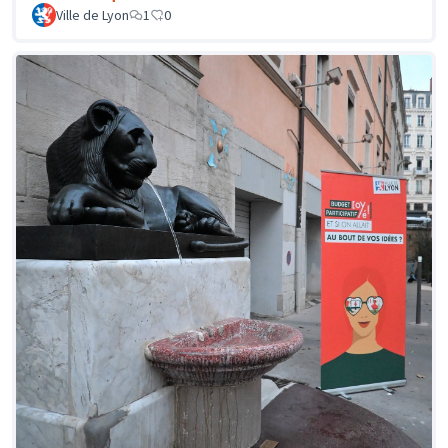
Ville de Lyon
1
0