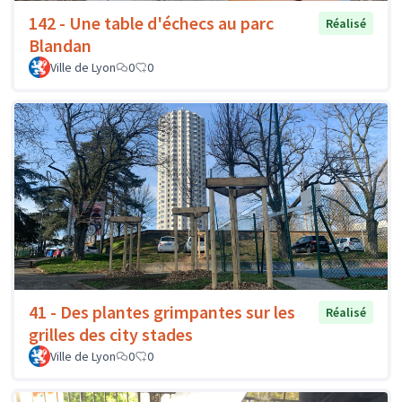
142 - Une table d'échecs au parc
Réalisé
Blandan
Ville de Lyon
0
0
41 - Des plantes grimpantes sur les
Réalisé
grilles des city stades
Ville de Lyon
0
0