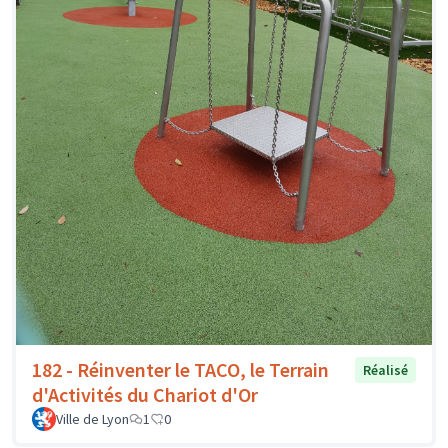
182 - Réinventer le TACO, le Terrain
Réalisé
d'Activités du Chariot d'Or
Ville de Lyon
1
0