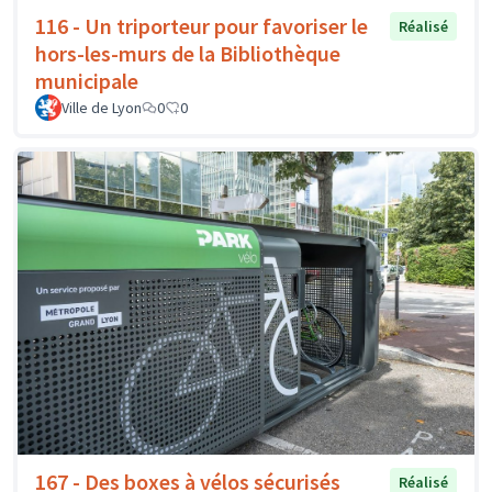
116 - Un triporteur pour favoriser le
Réalisé
hors-les-murs de la Bibliothèque
municipale
Ville de Lyon
0
0
167 - Des boxes à vélos sécurisés
Réalisé