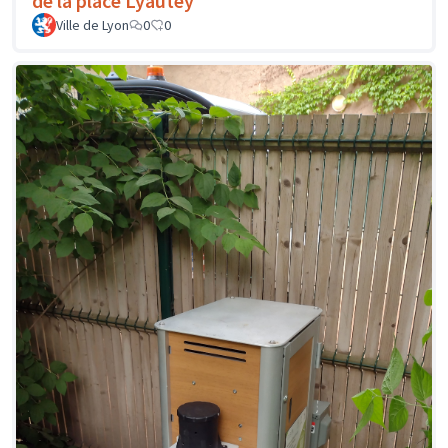
de la place Lyautey
Ville de Lyon
0
0