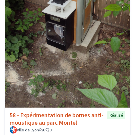
58 - Expérimentation de bornes anti-
Réalisé
moustique au parc Montel
Ville de Lyon
0
0