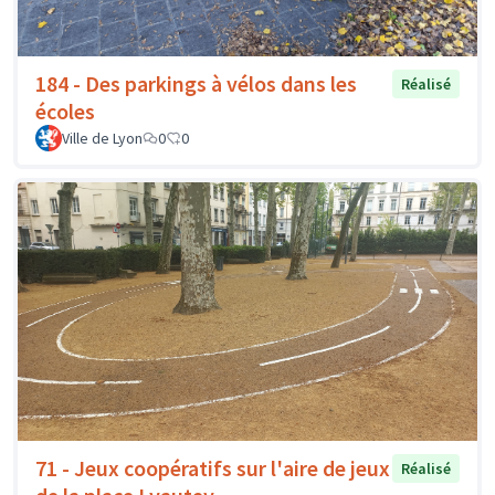
184 - Des parkings à vélos dans les
Réalisé
écoles
Ville de Lyon
0
0
71 - Jeux coopératifs sur l'aire de jeux
Réalisé