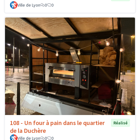
Ville de Lyon
0
0
108 - Un four à pain dans le quartier
Réalisé
de la Duchère
Ville de Lyon
0
0