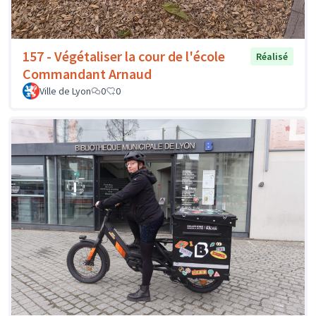
157 - Végétaliser la cour de l'école
Réalisé
Commandant Arnaud
Ville de Lyon
0
0