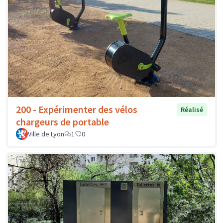
200 - Expérimenter des vélos
Réalisé
chargeurs de portable
Ville de Lyon
1
0