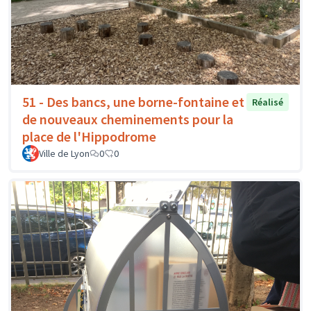
51 - Des bancs, une borne-fontaine et
Réalisé
de nouveaux cheminements pour la
place de l'Hippodrome
Ville de Lyon
0
0