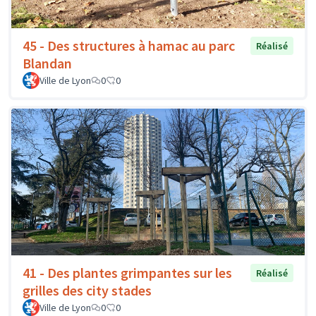
45 - Des structures à hamac au parc
Réalisé
Blandan
Ville de Lyon
0
0
41 - Des plantes grimpantes sur les
Réalisé
grilles des city stades
Ville de Lyon
0
0