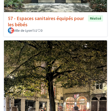
57 - Espaces sanitaires équipés pour
Réalisé
les bébés
Ville de Lyon
1
0