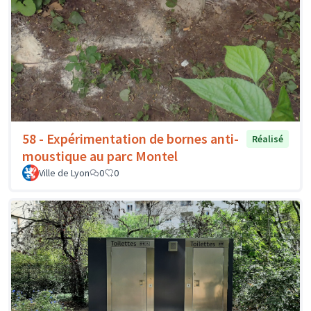
58 - Expérimentation de bornes anti-
Réalisé
moustique au parc Montel
Ville de Lyon
0
0