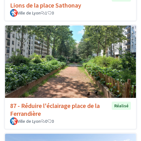
Lions de la place Sathonay
Ville de Lyon
1
0
87 - Réduire l'éclairage place de la
Réalisé
Ferrandière
Ville de Lyon
0
0