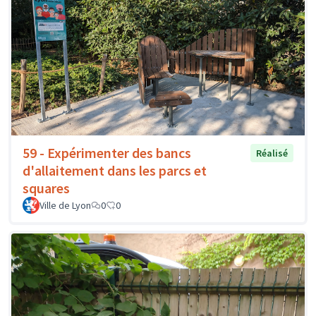
59 - Expérimenter des bancs
Réalisé
d'allaitement dans les parcs et
squares
Ville de Lyon
0
0