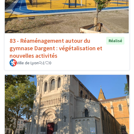
83 - Réaménagement autour du
Réalisé
gymnase Dargent : végétalisation et
nouvelles activités
Ville de Lyon
1
0