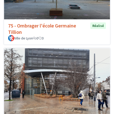
75 - Ombrager l'école Germaine
Réalisé
Tillion
Ville de Lyon
0
0