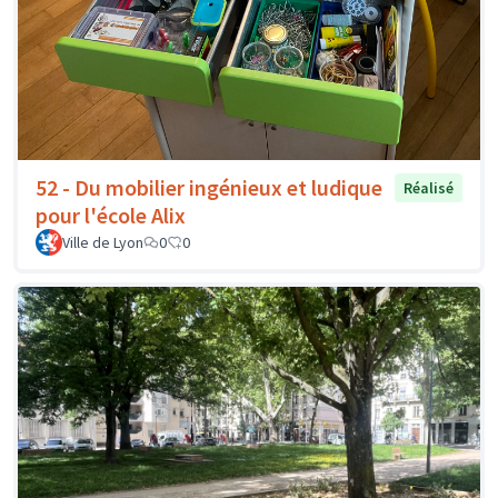
52 - Du mobilier ingénieux et ludique
Réalisé
pour l'école Alix
Ville de Lyon
0
0