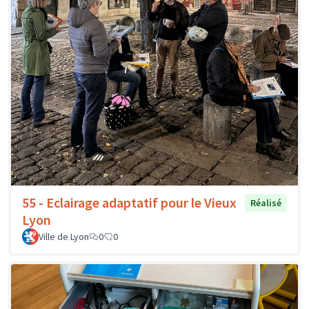
55 - Eclairage adaptatif pour le Vieux
Réalisé
Lyon
Ville de Lyon
0
0