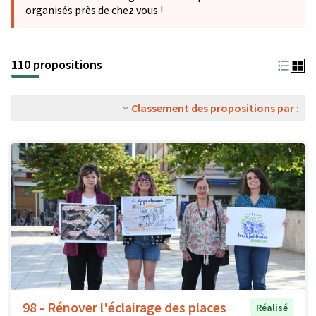
organisés près de chez vous !
110 propositions
Classement des propositions par :
98 - Rénover l'éclairage des places
Réalisé