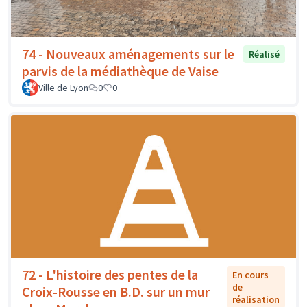
74 - Nouveaux aménagements sur le
Réalisé
parvis de la médiathèque de Vaise
Ville de Lyon
0
0
72 - L'histoire des pentes de la
En cours
de
Croix-Rousse en B.D. sur un mur
réalisation