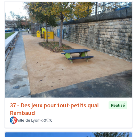
37 - Des jeux pour tout-petits quai
Réalisé
Rambaud
Ville de Lyon
0
0