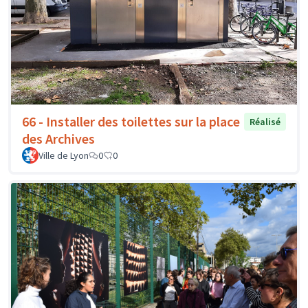
66 - Installer des toilettes sur la place
Réalisé
des Archives
Ville de Lyon
0
0