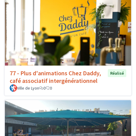
77 - Plus d'animations Chez Daddy,
Réalisé
café associatif intergénérationnel
Ville de Lyon
0
0