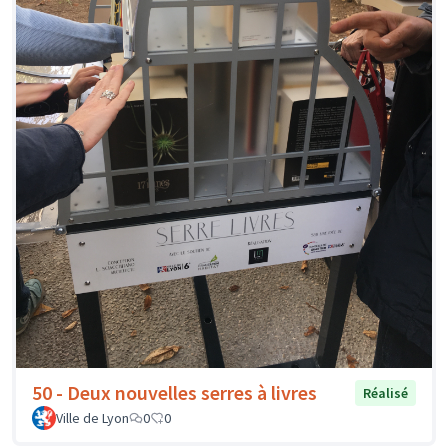
50 - Deux nouvelles serres à livres
Réalisé
Ville de Lyon
0
0