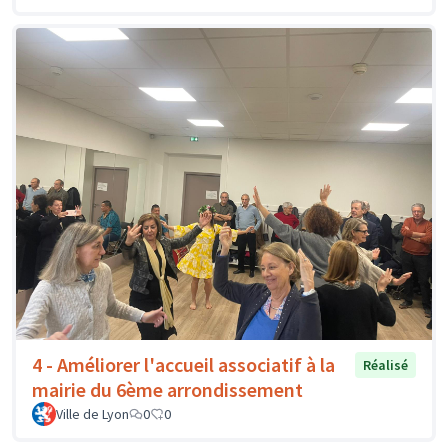
4 - Améliorer l'accueil associatif à la
Réalisé
mairie du 6ème arrondissement
Ville de Lyon
0
0