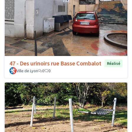
47 - Des urinoirs rue Basse Combalot
Réalisé
Ville de Lyon
0
0