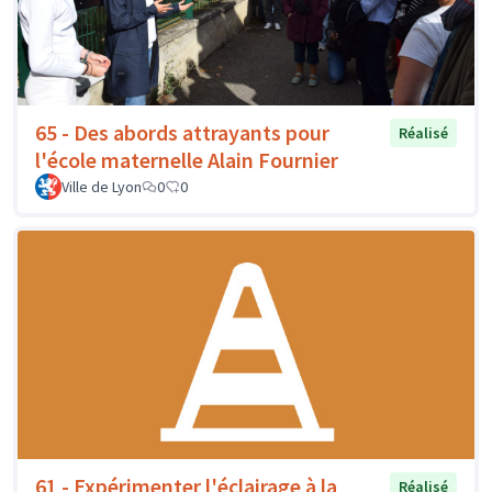
65 - Des abords attrayants pour
Réalisé
l'école maternelle Alain Fournier
Ville de Lyon
0
0
61 - Expérimenter l'éclairage à la
Réalisé