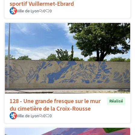
sportif Vuillermet-Ebrard
Ville de Lyon
0
0
128 - Une grande fresque sur le mur
Réalisé
du cimetière de la Croix-Rousse
Ville de Lyon
0
0