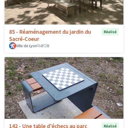
85 - Réaménagement du jardin du
Réalisé
Sacré-Coeur
Ville de Lyon
0
0
142 - Une table d'échecs au parc
Réalisé