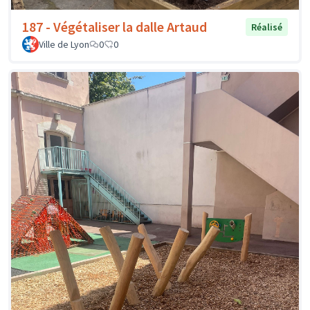
187 - Végétaliser la dalle Artaud
Réalisé
Ville de Lyon
0
0