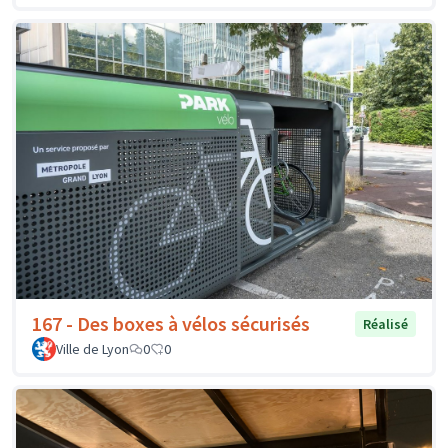
167 - Des boxes à vélos sécurisés
Réalisé
Ville de Lyon
0
0