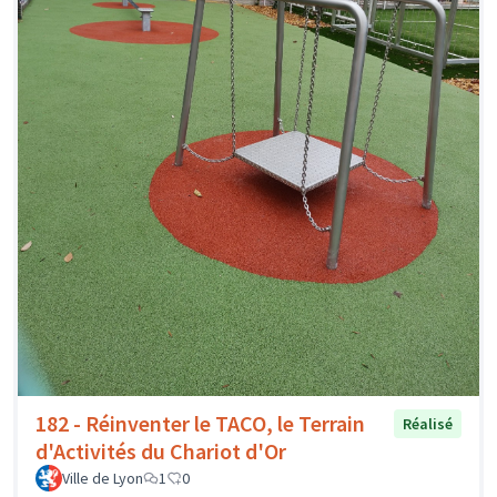
182 - Réinventer le TACO, le Terrain
Réalisé
d'Activités du Chariot d'Or
Ville de Lyon
1
0