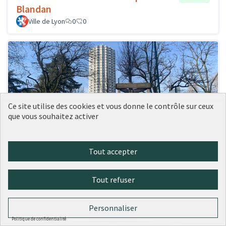
Blandan
Ville de Lyon
0
0
Ce site utilise des cookies et vous donne le contrôle sur ceux
que vous souhaitez activer
Tout accepter
41 - Des plantes grimpantes sur les
Réalisé
grilles des city stades
Tout refuser
Ville de Lyon
0
0
Personnaliser
Politique de confidentialité