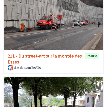
211 - Du street-art sur la montée des
Réalisé
Esses
Ville de Lyon
0
0