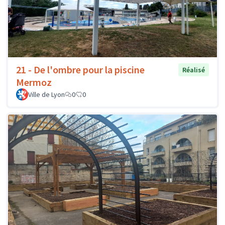
21 - De l'ombre pour la piscine
Réalisé
Mermoz
Ville de Lyon
0
0