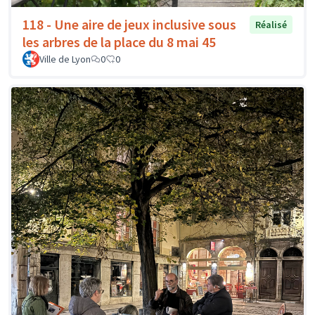
118 - Une aire de jeux inclusive sous
Réalisé
les arbres de la place du 8 mai 45
Ville de Lyon
0
0