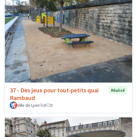
37 - Des jeux pour tout-petits quai
Réalisé
Rambaud
Ville de Lyon
0
0