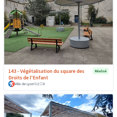
143 - Végétalisation du square des
Réalisé
Droits de l'Enfant
Ville de Lyon
1
0