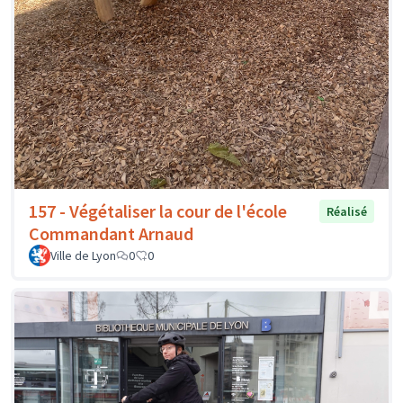
157 - Végétaliser la cour de l'école
Réalisé
Commandant Arnaud
Ville de Lyon
0
0