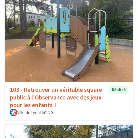
103 - Retrouver un véritable square
Réalisé
public à l'Observance avec des jeux
pour les enfants !
Ville de Lyon
0
0