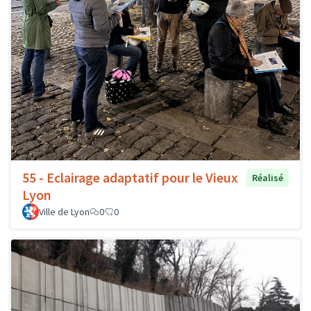
55 - Eclairage adaptatif pour le Vieux
Réalisé
Lyon
Ville de Lyon
0
0