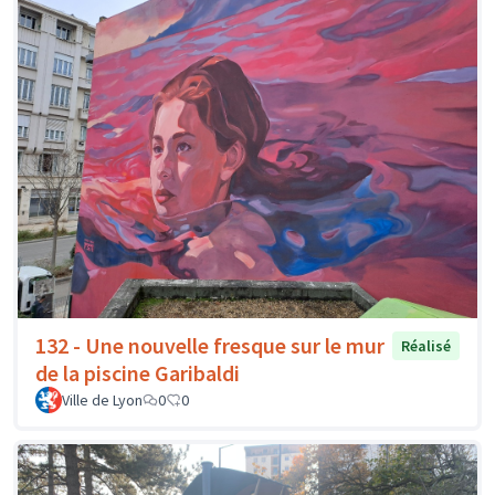
132 - Une nouvelle fresque sur le mur
Réalisé
de la piscine Garibaldi
Ville de Lyon
0
0