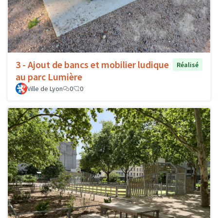
3 - Ajout de bancs et mobilier ludique
Réalisé
au parc Lumière
Ville de Lyon
0
0