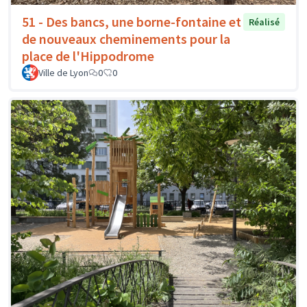
51 - Des bancs, une borne-fontaine et
Réalisé
de nouveaux cheminements pour la
place de l'Hippodrome
Ville de Lyon
0
0