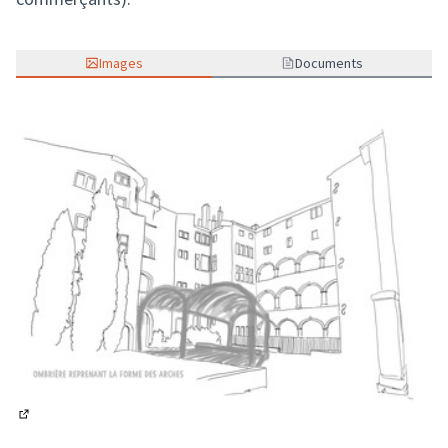
Images
Documents
(Lien externe)