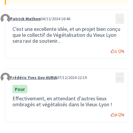
Patrick Mathon
04/12/2024 16:46
…
Commentaire 3078
C'est une excellente idée, et un projet bien conçu
que le collectif de Végétalisation du Vieux Lyon
sera ravi de soutenir...
1
0
Frédéric Yves Guy AURIA
07/12/2024 22:19
…
Commentaire 3166
Pour
Effectivement, en attendant d'autres lieux
ombragés et végétalisés dans le Vieux-Lyon !
0
0