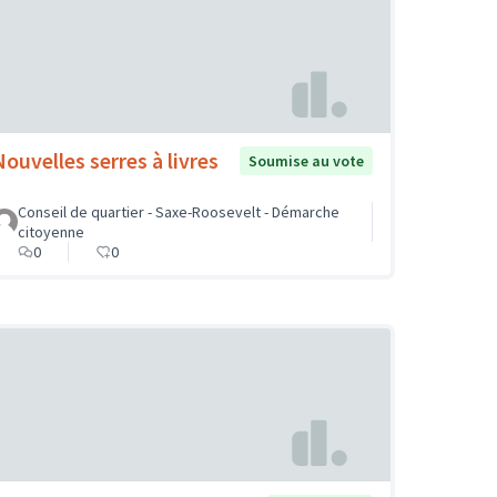
Nouvelles serres à livres
Soumise au vote
Conseil de quartier - Saxe-Roosevelt - Démarche
citoyenne
0
0