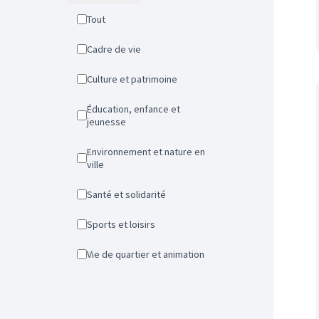
Tout
Cadre de vie
Culture et patrimoine
Éducation, enfance et
jeunesse
Environnement et nature en
ville
Santé et solidarité
Sports et loisirs
Vie de quartier et animation