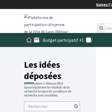
Suivez l'
Accueil
Menu principal
Menu utilisat
/
Budget participatif #1
/
Les idées
déposées
Le formulaire ci-dessous filtre
dynamiquement les résultats de la
recherche lorsque les conditions de
recherche sont modifiées.