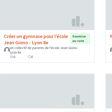
Créer un gymnase pour l’école
Soumise
au vote
Jean Giono - Lyon 8e
Un collectif de parents de l'école Jean Giono -
Lyon 8e
0
0