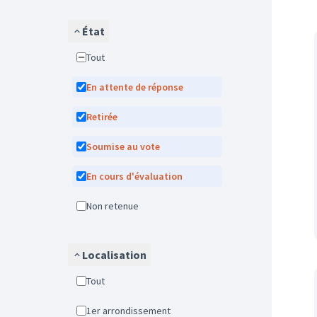
État
Tout
En attente de réponse
Retirée
Soumise au vote
En cours d'évaluation
Non retenue
Localisation
Tout
1er arrondissement