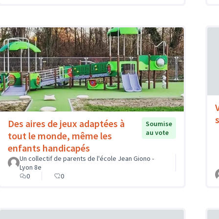
Des aires de jeux adaptées à
Soumise
au vote
tout le monde, même les
enfants handicapés
Un collectif de parents de l'école Jean Giono -
Lyon 8e
0
0