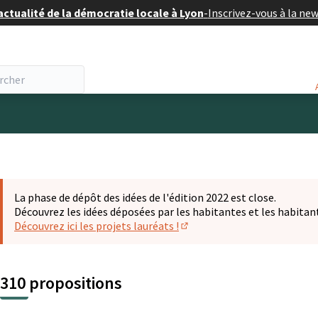
actualité de la démocratie locale à Lyon
-
Inscrivez-vous à la ne
eur
La phase de dépôt des idées de l'édition 2022 est close.
Découvrez les idées déposées par les habitantes et les habitan
Découvrez ici les projets lauréats !
(S'ouvre dans un nouvel ongl
310 propositions