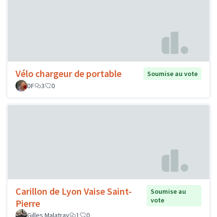
Vélo chargeur de portable
Soumise au vote
DF
3
0
Carillon de Lyon Vaise Saint-
Soumise au
vote
Pierre
Gilles Malatray
1
0