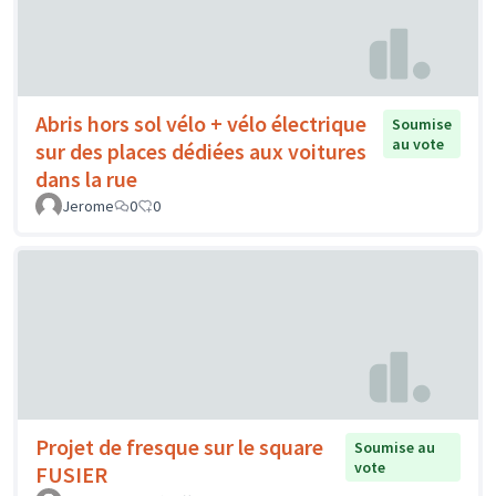
Abris hors sol vélo + vélo électrique
Soumise
au vote
sur des places dédiées aux voitures
dans la rue
Jerome
0
0
Projet de fresque sur le square
Soumise au
vote
FUSIER