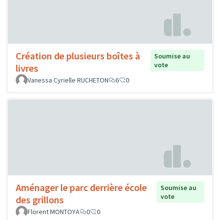
Création de plusieurs boîtes à
Soumise au
vote
livres
Vanessa Cyrielle RUCHETON
6
0
Aménager le parc derrière école
Soumise au
vote
des grillons
Florent MONTOYA
0
0