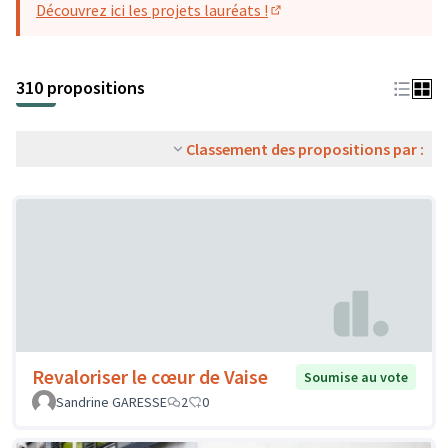
Découvrez ici les projets lauréats !
(S'ouvre dans un nouvel o
310 propositions
Classement des propositions par :
Revaloriser le cœur de Vaise
Soumise au vote
Sandrine GARESSE
2
0