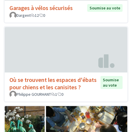
Garages à vélos sécurisés
Soumise au vote
Dargent
12
0
Où se trouvent les espaces d'ébats
Soumise
au vote
pour chiens et les canisites ?
Philippe GOURHANT
1
0