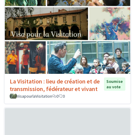
La Visitation : lieu de création et de
Soumise
au vote
transmission, fédérateur et vivant
VisapourlaVisitation
0
0