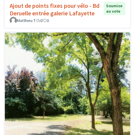
Ajout de points fixes pour vélo - Bd
Soumise
au vote
Deruelle entrée galerie Lafayette
Matthieu T.
0
0