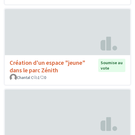
Création d'un espace "jeune"
Soumise au
vote
dans le parc Zénith
Chantal C
1
0