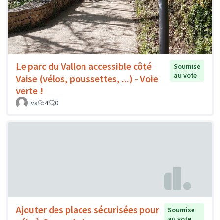
Le parc du Vallon accessible côté
Soumise
au vote
Vaise (vélos, poussettes, ...) - Voie
verte !
Eva
4
0
Ajouter des places sécurisées pour
Soumise
au vote