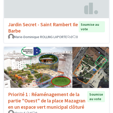
Jardin Secret - Saint Rambert Ile
Soumise au
vote
Barbe
Marie-Dominique ROLLING LAPORTE
0
0
Priorité 1 : Réaménagement de la
Soumise
au vote
partie "Ouest" de la place Mazagran
en un espace vert municipal clôturé