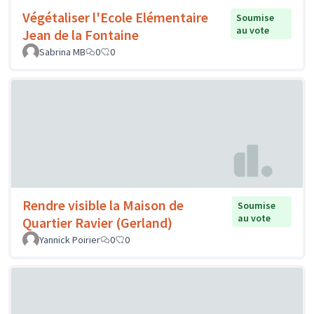
Végétaliser l'Ecole Elémentaire
Soumise
au vote
Jean de la Fontaine
Sabrina MB
0
0
Rendre visible la Maison de
Soumise
au vote
Quartier Ravier (Gerland)
Yannick Poirier
0
0