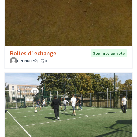
Boites d' echange
Soumise au vote
BRUNNER
1
0