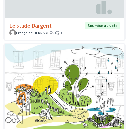
Le stade Dargent
Soumise au vote
Françoise BERNARD
0
0