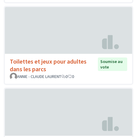
Toilettes et jeux pour adultes
Soumise au
vote
dans les parcs
ANNIE - CLAUDE LAURENT
0
0