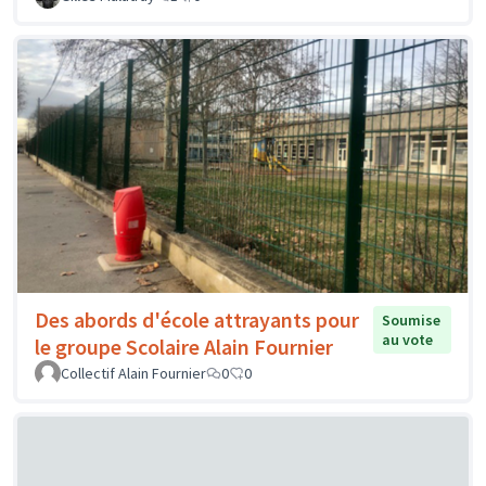
Des abords d'école attrayants pour
Soumise
au vote
le groupe Scolaire Alain Fournier
Collectif Alain Fournier
0
0